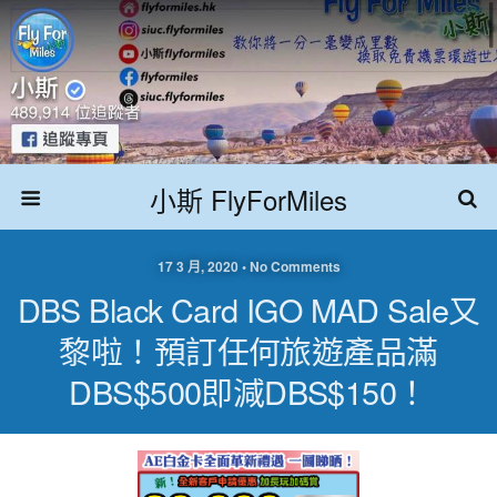
小斯 FlyForMiles
17 3 月, 2020 • No Comments
DBS Black Card IGO MAD Sale又
黎啦！預訂任何旅遊產品滿
DBS$500即減DBS$150！