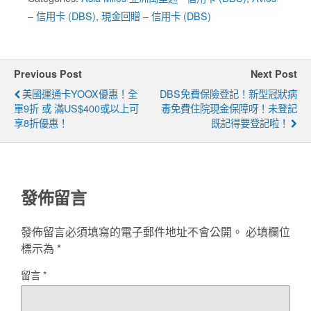
– 信用卡 (DBS)
,
現金回贈 – 信用卡 (DBS)
Previous Post
Next Post
美國運通卡YOOX優惠！全
DBS免費保險登記！新型冠狀病
單9折 或 滿US$400或以上可
毒免費住院現金保障呀！未登記
享8折優惠！
既記得要登記啦！
發佈留言
發佈留言必須填寫的電子郵件地址不會公開。
必填欄位
標示為
*
留言
*