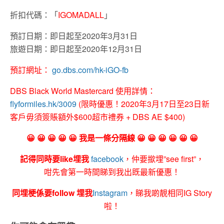
折扣代碼：「
IGOMADALL
」
預訂日期：即日起至2020年3月31日
旅遊日期：即日起至2020年12月31日
預訂網址：
go.dbs.com/hk-iGO-fb
DBS Black World Mastercard 使用詳情：
flyformiles.hk/3009
(限時優惠！2020年3月17日至23日新
客戶毋須簽賬額外$600超市禮券 + DBS AE $400)
😀 😀 😀 😀 😀 我是一條分隔線 😀 😀 😀 😀 😀 😀
記得同時要like埋我
facebook
，仲要撳埋”see first”，
咁先會第一時間睇到我出既最新優惠！
同埋梗係要follow 埋我
Instagram
，睇我啲靚相同IG Story
啦！