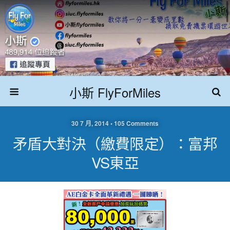
小斯 FlyForMiles
30 7 月, 2014 • 105 Comments
矛盾大對決（繳費限定）：富邦
VS東亞