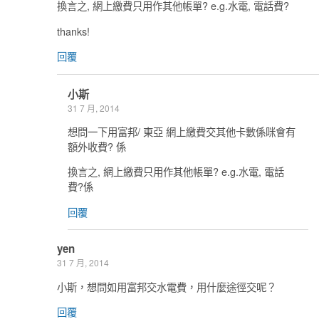
換言之, 網上繳費只用作其他帳單? e.g.水電, 電話費?
thanks!
回覆
小斯
31 7 月, 2014
想問一下用富邦/ 東亞 網上繳費交其他卡數係咪會有
額外收費? 係
換言之, 網上繳費只用作其他帳單? e.g.水電, 電話
費?係
回覆
yen
31 7 月, 2014
小斯，想問如用富邦交水電費，用什麼途徑交呢？
回覆