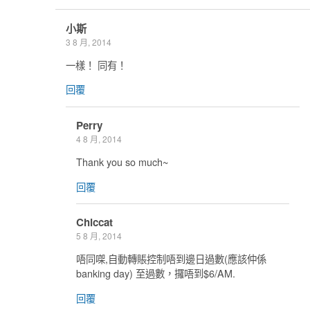
小斯
3 8 月, 2014
一樣！ 同有！
回覆
Perry
4 8 月, 2014
Thank you so much~
回覆
Chiccat
5 8 月, 2014
唔同㗎,自動轉賬控制唔到邊日過數(應該仲係
banking day) 至過數，攞唔到$6/AM.
回覆