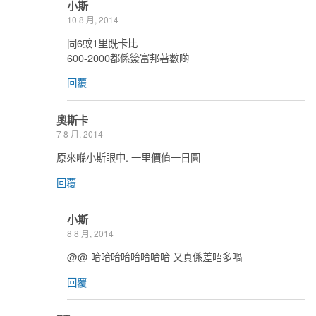
小斯
10 8 月, 2014
同6蚊1里既卡比
600-2000都係簽富邦著數啲
回覆
奧斯卡
7 8 月, 2014
原來喺小斯眼中. 一里價值一日圓
回覆
小斯
8 8 月, 2014
@@ 哈哈哈哈哈哈哈哈 又真係差唔多喎
回覆