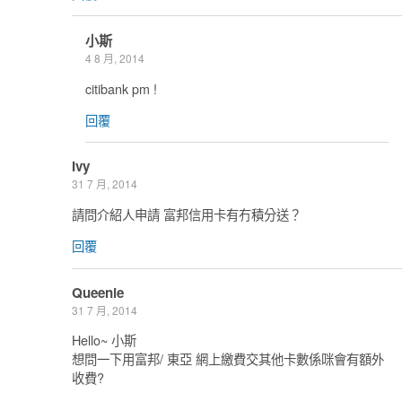
小斯
4 8 月, 2014
citibank pm !
回覆
Ivy
31 7 月, 2014
請問介紹人申請 富邦信用卡有冇積分送？
回覆
Queenie
31 7 月, 2014
Hello~ 小斯
想問一下用富邦/ 東亞 網上繳費交其他卡數係咪會有額外
收費?