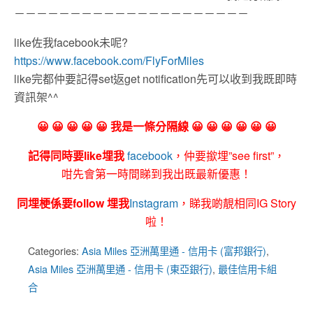
－－－－－－－－－－－－－－－－－－－－－
like佐我facebook未呢?
https://www.facebook.com/FlyForMiles
like完都仲要記得set返get notification先可以收到我既即時
資訊架^^
😀 😀 😀 😀 😀 我是一條分隔線 😀 😀 😀 😀 😀 😀
記得同時要like埋我
facebook
，仲要撳埋”see first”，
咁先會第一時間睇到我出既最新優惠！
同埋梗係要follow 埋我
Instagram
，睇我啲靚相同IG Story
啦！
Categories:
Asia Miles 亞洲萬里通 - 信用卡 (富邦銀行)
,
Asia Miles 亞洲萬里通 - 信用卡 (東亞銀行)
,
最佳信用卡組
合