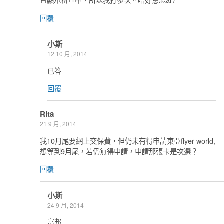
回覆
小斯
12 10 月, 2014
已答
回覆
Rita
21 9 月, 2014
我10月尾要網上交保費，但仍未有得申請東亞flyer world,
想等到9月尾，若仍無得申請，申請那張卡是次選？
回覆
小斯
24 9 月, 2014
富邦