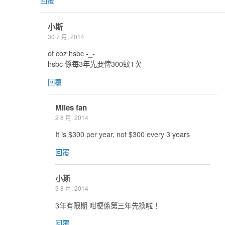
小斯
30 7 月, 2014
of coz hsbc -_-
hsbc 係每3年先要俾300蚊1次
回覆
Miles fan
2 8 月, 2014
It is $300 per year, not $300 every 3 years
回覆
小斯
3 8 月, 2014
3年有限期 咁梗係第三年先換啦！
回覆