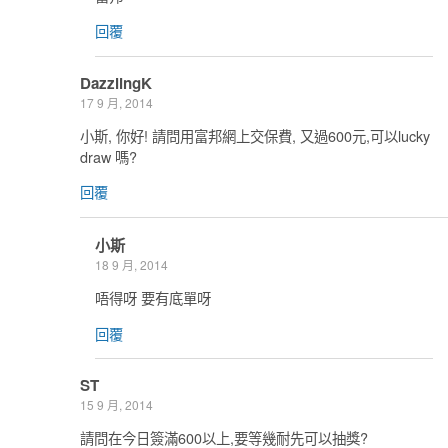
回覆
DazzlingK
17 9 月, 2014
小斯, 你好! 請問用富邦網上交保費, 又過600元,可以lucky
draw 嗎?
回覆
小斯
18 9 月, 2014
唔得呀 要有底單呀
回覆
ST
15 9 月, 2014
請問在今日簽滿600以上,要等幾耐先可以抽獎?