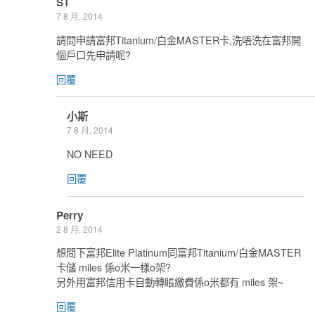
ST
7 8 月, 2014
請問申請富邦Titanium/白金MASTER卡,洗唔洗在富邦開
個戶口先申請呢?
回覆
小斯
7 8 月, 2014
NO NEED
回覆
Perry
2 8 月, 2014
想問下富邦Elite Platinum同富邦Titanium/白金MASTER
卡儲 miles 係o米一樣o架?
另外用富邦信用卡自動轉賬繳費係o米都有 miles 架~
回覆