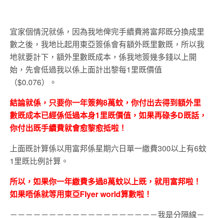
宜家個情況就係，因為我地俾完手續費將富邦既分換成里
數之後，我地比起用東亞簽係會有額外既里數既，所以我
地就要計下，額外里數既成本，係我地簽幾多錢以上開
始，先會低過我以係上面計出黎每1里既價值
（$0.076）。
結論就係，只要你一年簽夠8萬蚊，你付出去得到額外里
數既成本已經係低過本身1里既價值，如果再碌多D既話，
你付出既手續費就會愈黎愈抵啦！
上面既計算係以用富邦係星期六日單一繳費300以上有6蚊
1里既比例計算。
所以，如果你一年繳費多過8萬蚊以上既，就用富邦啦！
如果唔係就等用東亞Flyer world算數啦！
－－－－－－－－－－－－－－－－－－－我是分隔線－