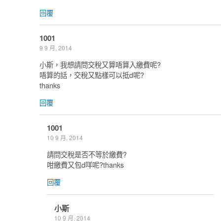
回覆
1001
9 9 月, 2014
小斯，我想請問交稅又算唔算入繳費呢?
唔算的話，交稅又點樣可以抵d呢?
thanks
回覆
1001
10 9 月, 2014
請問交稅是否不等於繳費?
咁繳費又包d咩呢?thanks
回覆
小斯
10 9 月, 2014