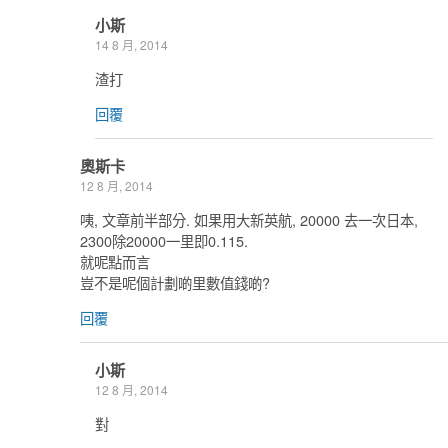
小斯
14 8 月, 2014
渣打
回覆
奧斯卡
12 8 月, 2014
咦, 文章前半部分. 如果用大新英航, 20000 去一次日本,
2300除20000一里即0.115.
就呢點而言
豈不是呢個計劃啲里數值錢啲?
回覆
小斯
12 8 月, 2014
對