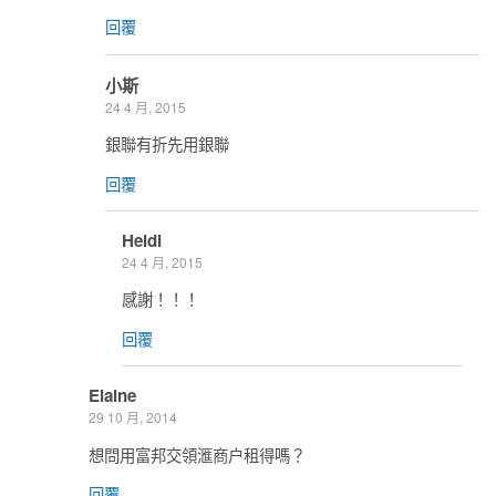
回覆
小斯
24 4 月, 2015
銀聯有折先用銀聯
回覆
Heidi
24 4 月, 2015
感謝！！！
回覆
Elaine
29 10 月, 2014
想問用富邦交領滙商户租得嗎？
回覆