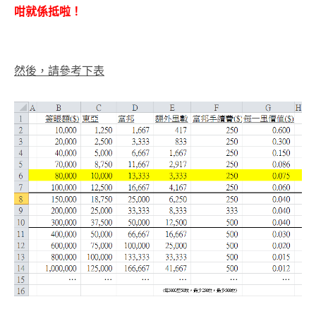
咁就係抵啦！
然後，請參考下表