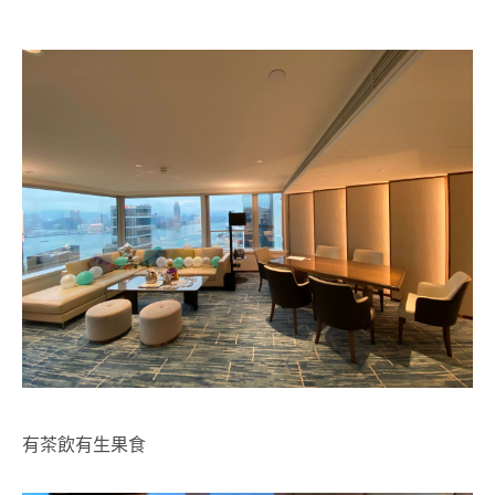
有茶飲有生果食