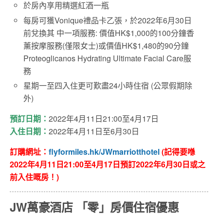
於房內享用精選紅酒一瓶
每房可獲Vonique禮品卡乙張，於2022年6月30日
前兌換其 中一項服務: 價值HK$1,000的100分鐘香
薰按摩服務(僅限女士)或價值HK$1,480的90分鐘
Proteoglicanos Hydrating Ultimate Facial Care服
務
星期一至四入住更可歎盡24小時住宿 (公眾假期除
外)
預訂日期：
2022年4月11日21:00至4月17日
入住日期：
2022年
4月11日至6月30日
訂購網址：
flyformiles.hk/JWmarriotthotel
(記得要喺
2022年4月11日21:00至4月17日
預訂2022年6月30日或之
前入住嘅房！)
JW萬豪酒店 「零」房價住宿優惠