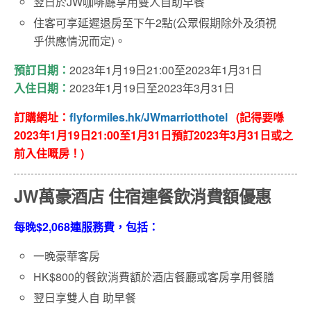
翌日於JW咖啡廳享用雙人自助早餐
住客可享延遲退房至下午2點(公眾假期除外及須視
乎供應情況而定)。
預訂日期：
2023年1月19日21:00至2023年1月31日
入住日期：
2023年1月19日至2023年3月31日
訂購網址：
flyformiles.hk/JWmarriotthotel
(記得要喺
2023年1月19日21:00至1月31日
預訂2023年3月31日或之
前入住嘅房！)
JW萬豪酒店 住宿連餐飲消費額優惠
每晚$2,068連服務費，包括：
一晚豪華客房
HK$800的餐飲消費額於酒店餐廳或客房享用餐膳
翌日享雙人自 助早餐