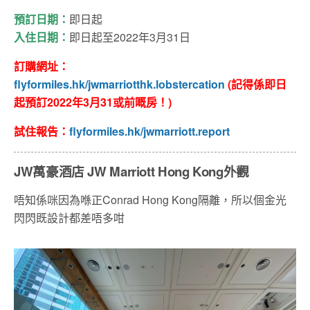
預訂日期：
即日起
入住日期：
即日起至2022年3月31日
訂購網址：
flyformiles.hk/jwmarriotthk.lobstercation
(記得係即日
起
預訂2022年3月31或前嘅房！)
試住報告：
flyformiles.hk/jwmarriott.report
JW萬豪酒店 JW Marriott Hong Kong外觀
唔知係咪因為喺正Conrad Hong Kong隔離，所以個金光
閃閃既設計都差唔多咁