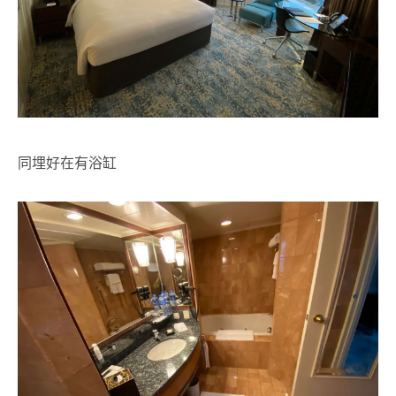
同埋好在有浴缸