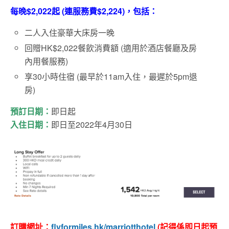
每晚$2,022起 (連服務費$2,224)，包括：
二人入住豪華大床房一晚
回贈HK$2,022餐飲消費額 (適用於酒店餐廳及房
內用餐服務)
享30小時住宿 (最早於11am入住，最遲於5pm退
房)
預訂日期：
即日起
入住日期：
即日至2022年4月30日
訂購網址：
flyformiles.hk/marriotthotel
(記得係即日起
預