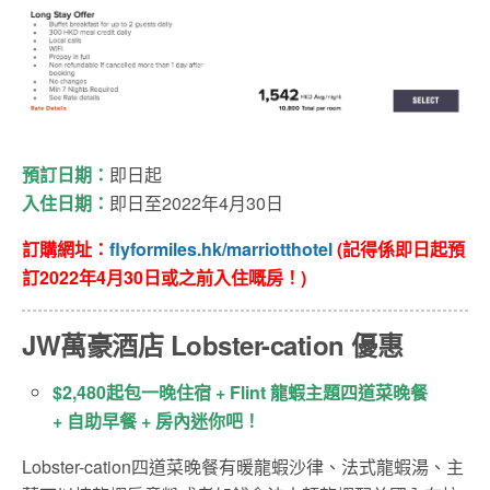
預訂日期：
即日起
入住日期：
即日至2022年4月30日
訂購網址：
flyformiles.hk/marriotthotel
(記得係即日起
預
訂2022年4月30日或之前入住嘅房！)
JW萬豪酒店 Lobster-cation 優惠
$2,480起包一晚住宿 + Flint 龍蝦主題四道菜晚餐
+ 自助早餐 + 房內迷你吧！
Lobster-cation四道菜晚餐有暖龍蝦沙律、法式龍蝦湯、主