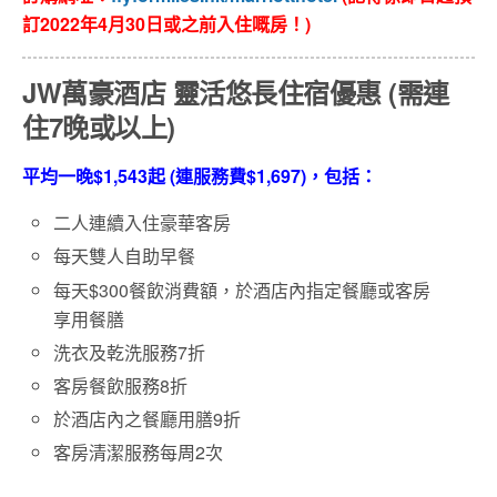
訂2022年4月30日或之前入住嘅房！)
JW萬豪酒店
靈活悠長住宿優惠 (需連
住7晚或以上)
平均一晚$1,543起 (連服務費$1,697)，包
括：
二人連續入住豪華客房
每天雙人自助早餐
每天$300餐飲消費額，於酒店內指定餐廳或客房
享用餐膳
洗衣及乾洗服務7折
客房餐飲服務8折
於酒店內之餐廳用膳9折
客房清潔服務每周2次