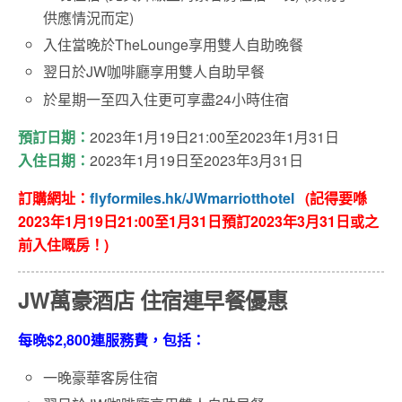
供應情況而定)
入住當晚於TheLounge享用雙人自助晚餐
翌日於JW咖啡廳享用雙人自助早餐
於星期一至四入住更可享盡24小時住宿
預訂日期：
2023年1月19日21:00至2023年1月31日
入住日期：
2023年1月19日至2023年3月31日
訂購網址：
flyformiles.hk/JWmarriotthotel
(記得要喺
2023年1月19日21:00至1月31日
預訂2023年3月31日或之
前入住嘅房！)
JW萬豪酒店 住宿連早餐優惠
每晚$2,800連服務費，包括：
一晚豪華客房住宿