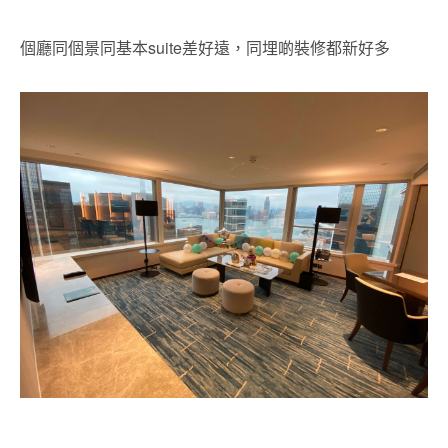
個廳同個景同基本suite差好遠，同埋啲裝修都新好多