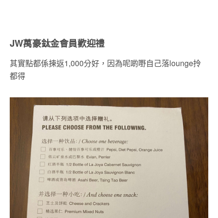
JW萬豪鈦金會員歡迎禮
其實點都係揀返1,000分好，因為呢啲嘢自己落lounge拎
都得