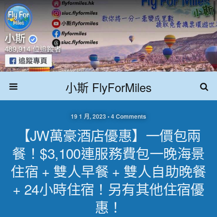
小斯 FlyForMiles
19 1 月, 2023 • 4 Comments
【JW萬豪酒店優惠】一價包兩
餐！$3,100連服務費包一晚海景
住宿 + 雙人早餐 + 雙人自助晚餐
+ 24小時住宿！另有其他住宿優
惠！