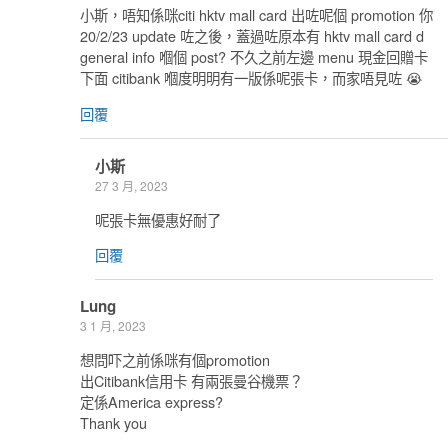
小斯，唔知係咪citi hktv mall card 出咗呢個 promotion 你
20/2/23 update 咗之後，蓋過咗原本有 hktv mall card d
general info 嗰個 post? 不久之前左邊 menu 現金回贈卡
下面 citibank 嗰度明明有一版係呢張卡，而家唔見咗 😭
回覆
小斯
27 3 月, 2023
呢張卡無優惠好耐了
回覆
Lung
3 1 月, 2023
想問吓之前係咪有個promotion
出Citibank信用卡 有兩張曼谷機票？
定係America express?
Thank you