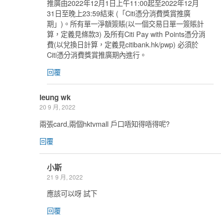
推廣由2022年12月1日上午11:00起至2022年12月
31日至晚上23:59結束 (「Citi憑分消費獎賞推廣
期」)。所有單一淨額簽賬(以一個交易日單一簽賬計
算，定義見條款3) 及所有Citi Pay with Points憑分消
費(以兌換日計算，定義見citibank.hk/pwp) 必須於
Citi憑分消費獎賞推廣期內進行。
回覆
leung wk
20 9 月, 2022
兩張card,兩個hktvmall 戶口唔知得唔得呢?
回覆
小斯
21 9 月, 2022
應該可以呀 試下
回覆