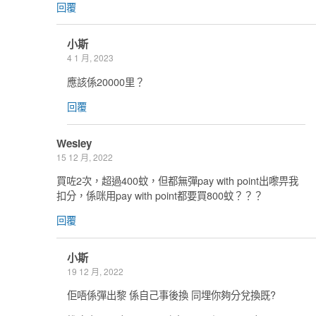
回覆
小斯
4 1 月, 2023
應該係20000里？
回覆
Wesley
15 12 月, 2022
買咗2次，超過400蚊，但都無彈pay with point出嚟畀我
扣分，係咪用pay with point都要買800蚊？？？
回覆
小斯
19 12 月, 2022
佢唔係彈出黎 係自己事後換 同埋你夠分兌換既?