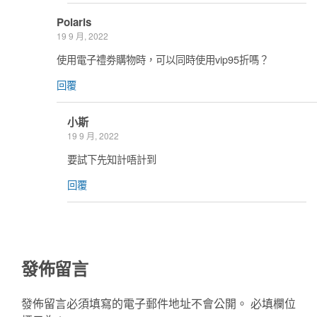
Polaris
19 9 月, 2022
使用電子禮劵購物時，可以同時使用vip95折嗎？
回覆
小斯
19 9 月, 2022
要試下先知計唔計到
回覆
發佈留言
發佈留言必須填寫的電子郵件地址不會公開。
必填欄位