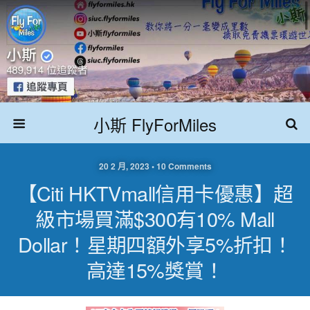
小斯 FlyForMiles
20 2 月, 2023 • 10 Comments
【Citi HKTVmall信用卡優惠】超
級市場買滿$300有10% Mall
Dollar！星期四額外享5%折扣！
高達15%獎賞！