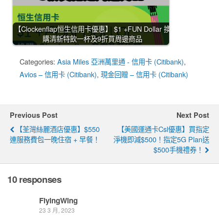
【Clockenflap恒生信用卡優惠】 $1 +FUN Dollar 換
購清新特飲一杯及9折買周邊商品
Categories:
Asia Miles 亞洲萬里通 - 信用卡 (Citibank)
,
Avios – 信用卡 (Citibank)
,
現金回贈 – 信用卡 (Citibank)
Previous Post
Next Post
【荃灣絲麗酒店優惠】$550
【美國運通卡csl優惠】買指定
連服務費包一晚住宿 + 早餐！
淨機即減$500！指定5G Plan送
$500手機禮券！
10 responses
FlyingWing
23 3 月, 2023