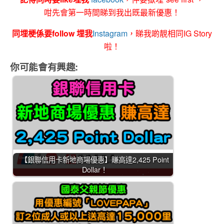
咁先會第一時間睇到我出既最新優惠！
同埋梗係要follow 埋我
Instagram
，睇我啲靚相同IG Story
啦！
你可能會有興趣:
【銀聯信用卡新地商場優惠】賺高達2,425 Point
Dollar！