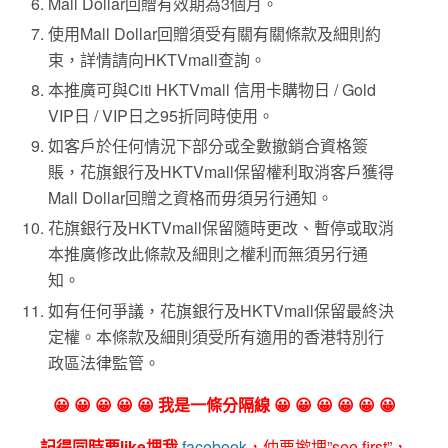
Mall Dollar回贈有效期為3個月。
使用Mall Dollar回贈須受有關有關條款及細則約
束，詳情請向HKTVmall查詢。
本推廣可與Citi HKTVmall 信用卡購物日 / Gold
VIP日 / VIP日之95折同時使用。
如客戶於任何情況下部分或全數撤銷合資格簽
賬，花旗銀行及HKTVmall保留權利取消客戶獲得
Mall Dollar回贈之資格而毋須另行通知。
花旗銀行及HKTVmall保留隨時更改、暫停或取消
本推廣修改此條款及細則之權利而無須另行通
知。
如有任何爭議，花旗銀行及HKTVmall保留最終決
定權。本條款及細則須受所有適用的香港特別行
政區法律監管。
😀 😀 😀 😀 😀 我是一條分隔線 😀 😀 😀 😀 😀 😀
記得同時要like埋我
facebook
，仲要撳埋”see first”，