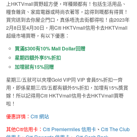
上HKTVmall買野超方便，咩種類都有！包括生活用品、
糧食雜貨、家庭電器或時尚衣著等，諗得到嘅都有得買！
買完送到去你屋企門口，真係唔洗去街都得啦！由2023年
2月8日至4月30日，用Citi HKTVmall信用卡去HKTVmall
超級市場買嘢，有以下優惠：
買滿$300有10% Mall Dollar回贈
星期四額外享5%折扣
加埋就有15%回贈
星期三/五就可以夾埋Gold VIP同 VIP 會員5%折扣一齊
用，即係星期三/四/五都有額外5%折扣，加埋有15%獎賞
嫁！所以記得用Citi HKTVmall信用卡去HKTVmall買嘢
啦！
優惠詳情：
Citi 網站
其他Citi信用卡：
Citi Premiermiles 信用卡
、
Citi The Club