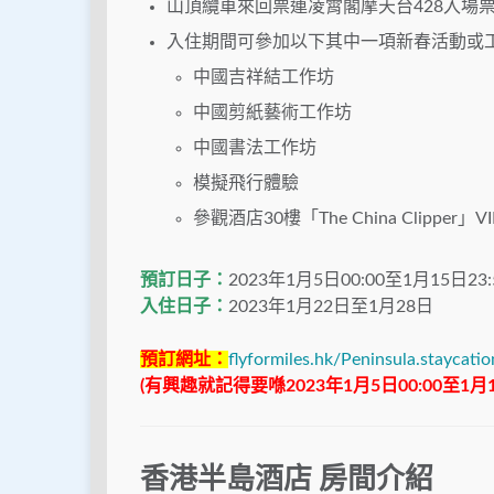
山頂纜車來回票連凌霄閣摩天台428入場
入住期間可參加以下其中一項新春活動或
中國吉祥結工作坊
中國剪紙藝術工作坊
中國書法工作坊
模擬飛行體驗
參觀酒店30樓「The China Clipper」V
預訂日子：
2023年1月5日00:00至1月15日23:
入住日子：
2023年1月22日至1月28日
預訂網址：
flyformiles.hk/Peninsula.staycatio
(有興趣就記得要喺2023年1月5日00:00至1
香港半島酒店 房間介紹