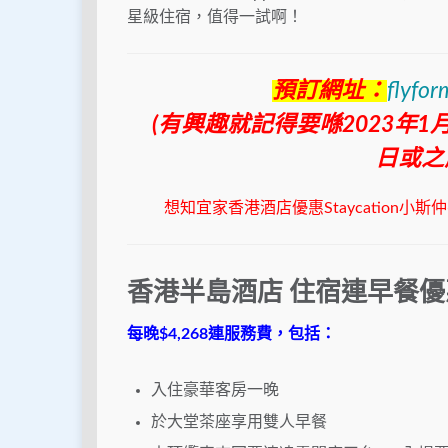
星級住宿，值得一試啊！
預訂網址：
flyfor
(有興趣就記得要喺2023年1月5
日或之
想知宜家香港酒店優惠Staycation
香港半島酒店 住宿連早餐優
每晚$4,268連服務費，包括：
入住豪華客房一晚
於大堂茶座享用雙人早餐