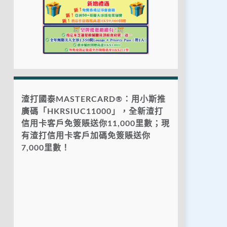
渣打國泰MASTERCARD®：用小斯推
廣碼「HKRSIUC11000」，全新渣打
信用卡客戶免簽賬送你11,000里數；現
有渣打信用卡客戶加碼免簽賬送你
7,000里數！