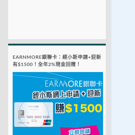
EARNMORE銀聯卡：經小斯申請+迎新
有$1500！全年2%現金回贈！