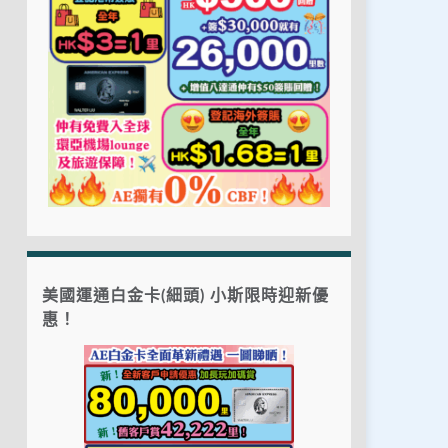
美國運通白金卡(細頭) 小斯限時迎新優
惠！