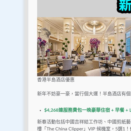
香港半島酒店優惠
新年不妨豪一豪，當行個大運！半島酒店有個
$4,268連服務費包一晚豪華住宿 + 早餐 
新春活動包括中國吉祥結工作坊、中國剪紙藝
樓「The China Clipper」VIP 候