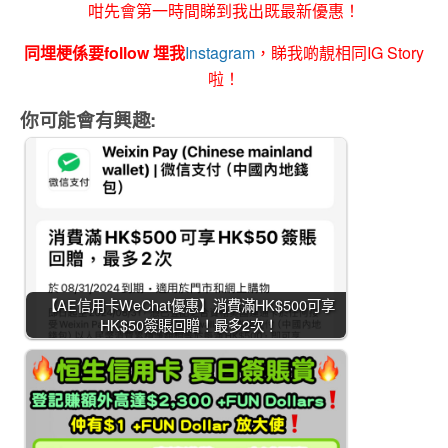
咁先會第一時間睇到我出既最新優惠！
同埋梗係要follow 埋我
Instagram
，睇我啲靚相同IG Story
啦！
你可能會有興趣:
【AE信用卡WeChat優惠】消費滿HK$500可享
HK$50簽賬回贈！最多2次！