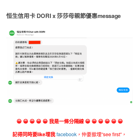
恒生信用卡 DORI x 莎莎母親節優惠message
😀 😀 😀 😀 😀 我是一條分隔線 😀 😀 😀 😀 😀 😀
記得同時要like埋我
facebook
，仲要撳埋”see first”，