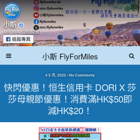
小斯 FlyForMiles
4 5 月, 2020 • No Comments
快閃優惠！恒生信用卡 DORI X 莎
莎母親節優惠！消費滿HK$50即
減HK$20！