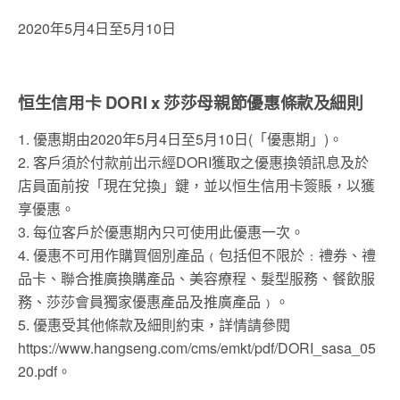
2020年5月4日至5月10日
恒生信用卡 DORI x 莎莎母親節優惠條款及細則
1. 優惠期由2020年5月4日至5月10日(「優惠期」)。
2. 客戶須於付款前出示經DORI獲取之優惠換領訊息及於
店員面前按「現在兌換」鍵，並以恒生信用卡簽賬，以獲
享優惠。
3. 每位客戶於優惠期內只可使用此優惠一次。
4. 優惠不可用作購買個別產品﹙包括但不限於﹕禮券、禮
品卡、聯合推廣換購產品、美容療程、髮型服務、餐飲服
務、莎莎會員獨家優惠產品及推廣產品﹚。
5. 優惠受其他條款及細則約束，詳情請參閱
https://www.hangseng.com/cms/emkt/pdf/DORI_sasa_05
20.pdf。