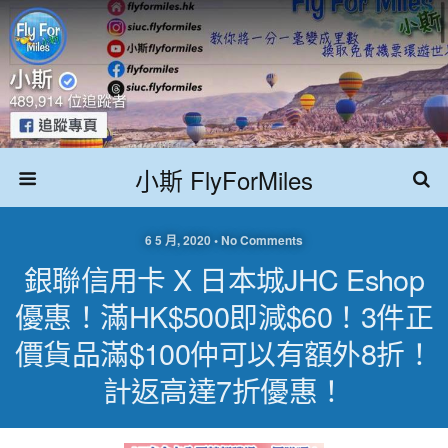
小斯 FlyForMiles
6 5 月, 2020 • No Comments
銀聯信用卡 X 日本城JHC Eshop
優惠！滿HK$500即減$60！3件正
價貨品滿$100仲可以有額外8折！
計返高達7折優惠！