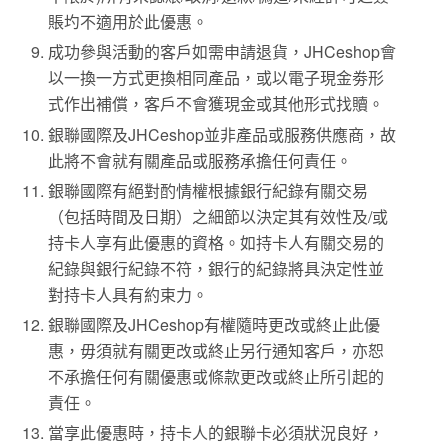
賬圴不適用於此優惠。
成功參與活動的客戶如需申請退貨，
JHCeshop
會
以一換一方式更換相同產品，或以電子現金劵形
式作出補償，客戶不會獲現金或其他形式找贖。
銀聯國際及
JHCeshop
並非產品或服務供應商，故
此將不會就有關產品或服務承擔任何責任。
銀聯國際有絕對酌情權根據銀行紀錄有關交易
（包括時間及日期）之細節以決定其有效性及
/
或
持卡人享有此優惠的資格。如持卡人有關交易的
紀錄與銀行紀錄不符，銀行的紀錄將具決定性並
對持卡人具有約束力。
銀聯國際及
JHCeshop
有權隨時更改或終止此優
惠，毋須就有關更改或終止另行通知客戶，亦恕
不承擔任何有關優惠或條款更改或終止所引起的
責任。
當享此優惠時，持卡人的銀聯卡必須狀況良好，