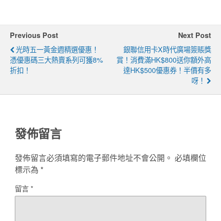
Previous Post
Next Post
光時五一黃金週精選優惠！
銀聯信用卡x時代廣場簽賬獎
憑優惠碼三大熱賣系列可獲8%
賞！消費滿HK$800送你額外高
折扣！
達HK$500優惠券！半價有多
呀！
發佈留言
發佈留言必須填寫的電子郵件地址不會公開。
必填欄位
標示為
*
留言
*