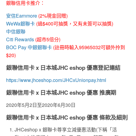
銀聯信用卡推介：
安信Earnmore
(2%現金回贈)
WeWa銀聯卡
(過$400可抽獎，又有未簽可以抽獎)
中信銀聯
Citi Rewards
(超市5倍分)
BOC Pay
中銀銀聯卡
(註冊時輸入95965032可額外拎到
$20)
銀聯信用卡 x 日本城JHC eshop 優惠登記連結
https://www.jhceshop.com/JHCxUnionpay.html
銀聯信用卡 x 日本城JHC eshop 優惠 推廣期
2020年5月2日至2020年6月30日
銀聯信用卡 x 日本城JHC eshop 優惠 條款及細則
JHCeshop x
銀聯卡尊享立減優惠活動
(
下稱「活