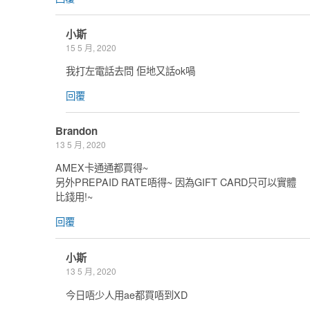
小斯
15 5 月, 2020
我打左電話去問 佢地又話ok喎
回覆
Brandon
13 5 月, 2020
AMEX卡通通都買得~
另外PREPAID RATE唔得~ 因為GIFT CARD只可以實體
比錢用!~
回覆
小斯
13 5 月, 2020
今日唔少人用ae都買唔到XD