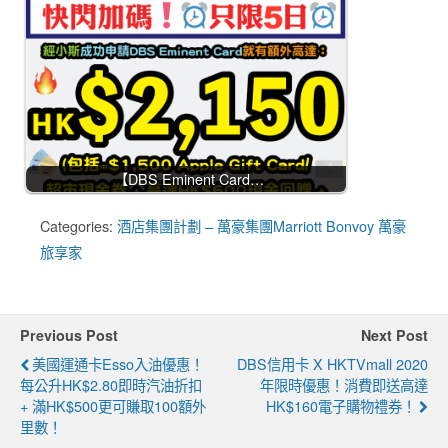
【DBS Eminent Card…
Categories:
酒店集團計劃 – 萬豪集團Marriott Bonvoy 萬豪
旅享家
Previous Post
Next Post
美國運通卡Esso入油優惠！
DBS信用卡 X HKTVmall 2020
每公升HK$2.80即時汽油折扣
年限時優惠！消費即送高達
+ 滿HK$500更可賺取100額外
HK$160電子購物禮券！
里數！