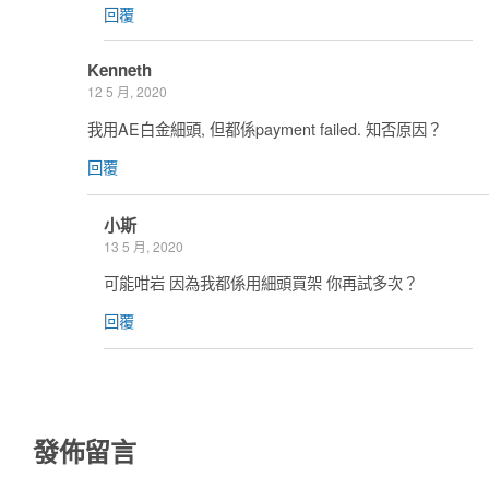
回覆
Kenneth
12 5 月, 2020
我用AE白金細頭, 但都係payment failed. 知否原因？
回覆
小斯
13 5 月, 2020
可能咁岩 因為我都係用細頭買架 你再試多次？
回覆
發佈留言