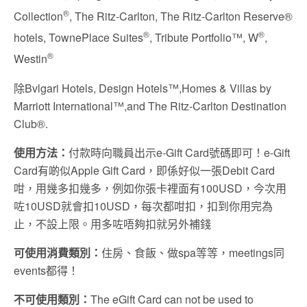
®
Collection
, The Ritz-Carlton, The Ritz-Carlton Reserve®
®
®
hotels, TownePlace Suites
, Tribute Portfolio™, W
,
®
Westin
除Bvlgari Hotels, Design Hotels™,Homes & Villas by
Marriott International™,and The Ritz-Carlton Destination
Club®.
使用方法：
付款時向職員出示e-Gift Card號碼即可！e-Gift
Card有啲似Apple Gift Card，即係好似一張Debit Card
咁，用幾多扣幾多，例如你張卡裡面有100USD，今次用
咗10USD就會扣10USD，每次都咁扣，扣到你用完為
止，不設上限。用多咗唔夠扣就另外補錢
可使用消費類別：
住房、食飯、做spa等等，meetings同
events都得！
不可使用類別：
The eGift Card can not be used to