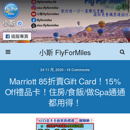
小斯 FlyForMiles
24 11 月, 2020 • 16 Comments
Marriott 85折賣Gift Card！15%
Off禮品卡！住房/食飯/做spa通通
都用得！