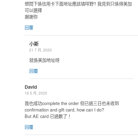
想問下係信用卡下面地址應該填咩野? 我見到只係得美加
可以選擇
謝謝你
回覆
小斯
21 7 月, 2020
就係美加地址呀
回覆
David
16 5 月, 2020
我也成功complete the order 但已過三日也未收到
confirmation and gift card, how can I do?
But AE card 已過數了！
回覆