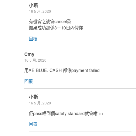
小斯
16 5 月, 2020
有機會之後會cancel番
如果成功都係3－10日內俾你
回覆
Cmy
16 5 月, 2020
用AE BLUE. CASH 都係payment failed
回覆
小斯
16 5 月, 2020
佢pass唔到個safety standard就會咁 ><
回覆