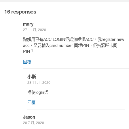
16 responses
mary
27 11 月, 2020
點解用已有ACC LOGIN佢話無呢個ACC，我register new
acc，又要輸入card number 同埋PIN，佢指緊咩卡同
PIN？
回覆
小斯
28 11 月, 2020
唔使login架
回覆
Jason
20 7 月, 2020