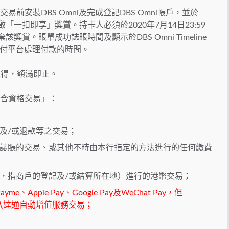
易前安裝DBS Omni及完成登記DBS Omni帳戶，並於
 開啟「一扣即享」獎賞。持卡人必須於2020年7月14日23:59
獎賞。賬單成功誌賬時間及顯示於DBS Omni Timeline
付平台處理付款的時間。
到先得，額滿即止。
「合資格交易」：
及/或退款等之交易；
誌賬的交易、或其他不時由本行指定的方法進行的任何繳費
，指商戶的登記及/或結算所在地）進行的港幣交易；
Apple Pay、Google Pay及WeChat Pay，但
值及八達通自動增值服務交易；