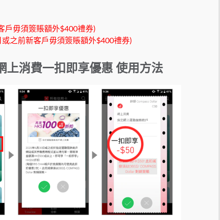
新客戶毋須簽賬額外$400禮券)
1日或之前新客戶毋須簽賬額外$400禮券)
網上消費一扣即享優惠 使用方法