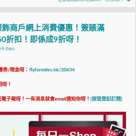
服飾商戶網上消費優惠！簽賬滿
$50折扣！即係成9折呀！
用卡 (DBS)
禮券/現金呀：
flyformiles.hk/20634
相呀！
電子報呀！一有消息就會email通知你呀！
(按我登記訂閱)