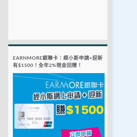
EARNMORE銀聯卡：經小斯申請+迎新
有$1500！全年2%現金回贈！