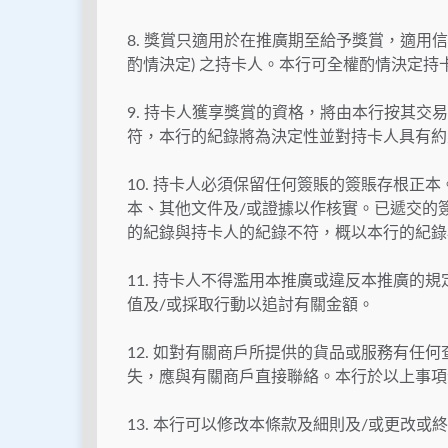
8. 獎賞只適用於在推廣期至給予獎賞，適用
酌情決定) 之持卡人。本行可全權酌情決定持
9. 持卡人獲享獎賞的資格，將由本行按其
符，本行的紀錄將為決定性並對持卡人具有約
10. 持卡人必須保留任何簽賬的簽賬存根正
本、其他文件及/或證據以作核實。已遞交的
的紀錄與持卡人的紀錄不符，概以本行的紀錄
11. 持卡人不得濫用本推廣或違反本推廣的
值及/或採取行動以追討有關金額。
12. 如對有關商戶所提供的貨品或服務有任
失，應與有關商戶直接聯絡。本行於以上事項
13. 本行可以修改本條款及細則及/或更改