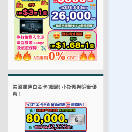
美國運通白金卡(細頭) 小斯限時迎新優
惠！