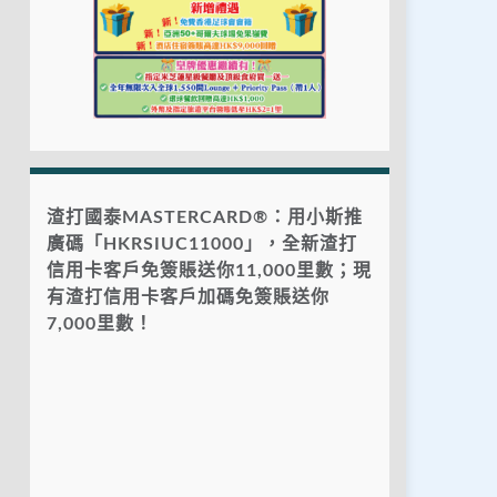
渣打國泰MASTERCARD®：用小斯推
廣碼「HKRSIUC11000」，全新渣打
信用卡客戶免簽賬送你11,000里數；現
有渣打信用卡客戶加碼免簽賬送你
7,000里數！