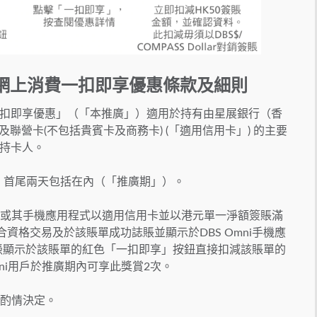
戶網上消費一扣即享優惠條款及細則
費一扣即享優惠」（「本推廣」）適用於持有由星展銀行（香
聯營卡(不包括貴賓卡及商務卡) (「適用信用卡」) 的主要
卡持卡人。
30日，首尾兩天包括在內（「推廣期」）。
網站或其手機應用程式以適用信用卡並以港元單一淨額簽賬滿
合資格交易及於該賬單成功誌賬並顯示於DBS Omni手機應
e後，可憑顯示於該賬單的紅色「一扣即享」按鈕直接扣減該賬單的
mni用戶於推廣期內可享此獎賞2次。
權酌情決定。