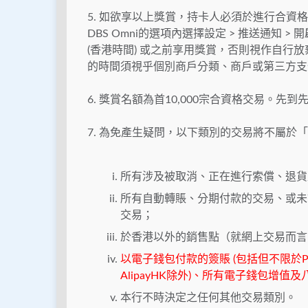
5. 如欲享以上獎賞，持卡人必須於進行合資格交
DBS Omni的選項內選擇設定 > 推送通知 >
(香港時間) 或之前享用獎賞，否則視作自行放棄該
的時間須視乎個別商戶分類、商戶或第三方支
6. 獎賞名額為首10,000宗合資格交易。先
7. 為免產生疑問，以下類別的交易將不屬於
所有涉及被取消、正在進行索償、退貨
所有自動轉賬、分期付款的交易、或未
交易；
於香港以外的銷售點（就網上交易而言
以電子錢包付款的簽賬 (包括但不限於Payme、
AlipayHK除外)、所有電子錢包增
本行不時決定之任何其他交易類別。