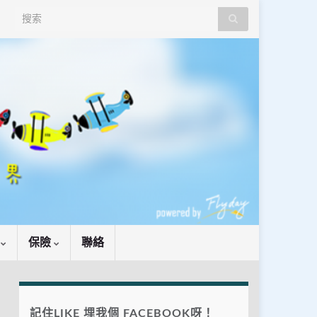
Search for:
識
保險
聯絡
記住LIKE 埋我個 FACEBOOK呀！