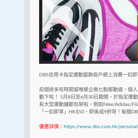
DBS信用卡指定運動服飾商戶網上消費一扣
前個排多咗時間留喺屋企無乜點郁動過，個人肥
動下啦！ 5月8日至6月30日期間，於指定運
有大型運動舖都包架啦，例如Nike/Adidas/Fila
「一扣即享」HK$50，即係成9折呀！每個DBS 
優惠詳情：
https://www.dbs.com.hk/personal