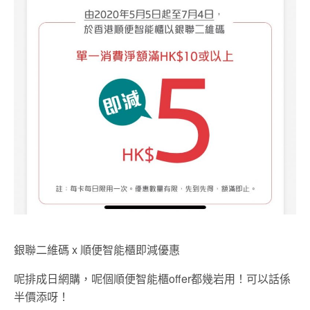
銀聯二維碼 x 順便智能櫃即減優惠
呢排成日網購，呢個順便智能櫃offer都幾岩用！可以話係
半價添呀！