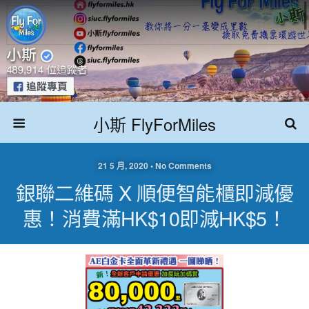
小斯 FlyForMiles
21 5 月, 2020 • No Comments
銀聯二維碼 X 順便智能櫃即減優
惠！消費滿HK$10即減HK$5！