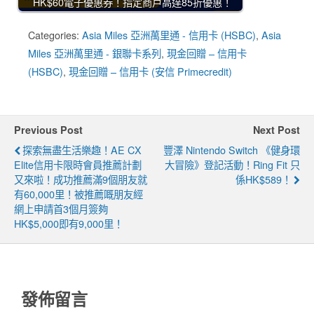
HK$60電子優惠券！指定商戶高達85折優惠！
Categories:
Asia Miles 亞洲萬里通 - 信用卡 (HSBC)
,
Asia
Miles 亞洲萬里通 - 銀聯卡系列
,
現金回贈 – 信用卡
(HSBC)
,
現金回贈 – 信用卡 (安信 Primecredit)
Previous Post
Next Post
探索無盡生活樂趣！AE CX
豐澤 Nintendo Switch 《健身環
Elite信用卡限時會員推薦計劃
大冒險》登記活動！Ring Fit 只
又來啦！成功推薦滿9個朋友就
係HK$589！
有60,000里！被推薦嘅朋友經
網上申請首3個月簽夠
HK$5,000即有9,000里！
發佈留言