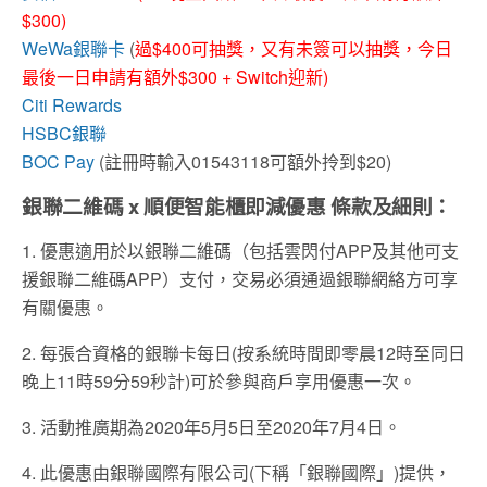
$300)
WeWa銀聯卡
(
過$400可抽獎，又有未簽可以抽獎，今日
最後一日申請有額外$300 + Switch迎新)
Citi Rewards
HSBC銀聯
BOC Pay
(註冊時輸入01543118可額外拎到$20)
銀聯二維碼 x 順便智能櫃即減優惠 條款及細則：
1. 優惠適用於以銀聯二維碼（包括雲閃付APP及其他可支
援銀聯二維碼APP）支付，交易必須通過銀聯網絡方可享
有關優惠。
2. 每張合資格的銀聯卡每日(按系統時間即零晨12時至同日
晚上11時59分59秒計)可於參與商戶享用優惠一次。
3. 活動推廣期為2020年5月5日至2020年7月4日。
4. 此優惠由銀聯國際有限公司(下稱「銀聯國際」)提供，