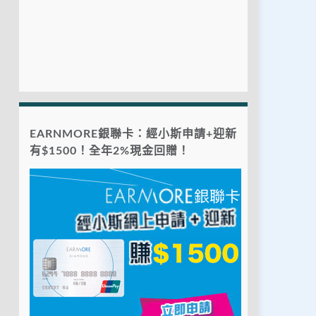
EARNMORE銀聯卡：經小斯申請+迎新
有$1500！全年2%現金回贈！