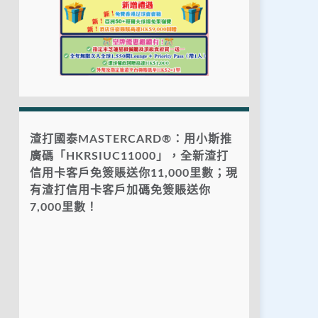
渣打國泰MASTERCARD®：用小斯推
廣碼「HKRSIUC11000」，全新渣打
信用卡客戶免簽賬送你11,000里數；現
有渣打信用卡客戶加碼免簽賬送你
7,000里數！