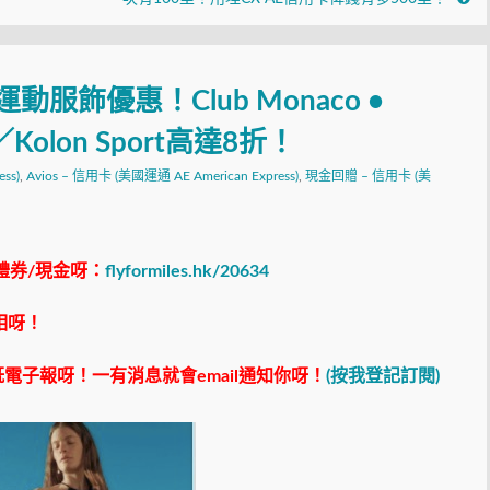
服飾優惠！Club Monaco •
LA／Kolon Sport高達8折！
ss)
,
Avios – 信用卡 (美國運通 AE American Express)
,
現金回贈 – 信用卡 (美
禮券/現金呀：
flyformiles.hk/20634
相呀！
電子報呀！一有消息就會email通知你呀！
(按我登記訂閱)