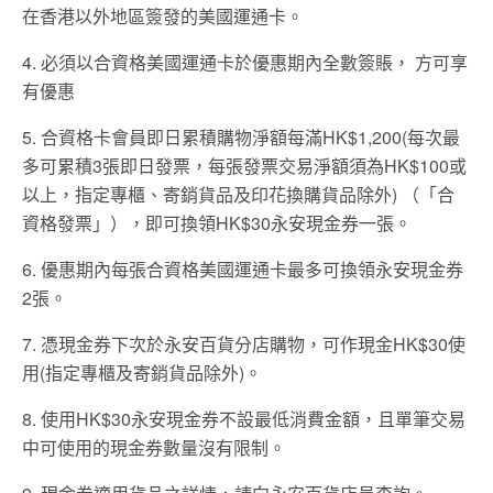
在香港以外地區簽發的美國運通卡。
4. 必須以合資格美國運通卡於優惠期內全數簽賬， ⽅可享
有優惠
5. 合資格卡會員即日累積購物淨額每滿HK$1,200(每次最
多可累積3張即日發票，每張發票交易淨額須為HK$100或
以上，指定專櫃、寄銷貨品及印花換購貨品除外) （「合
資格發票」），即可換領HK$30永安現金券一張。
6. 優惠期內每張合資格美國運通卡最多可換領永安現金券
2張。
7. 憑現金券下次於永安百貨分店購物，可作現金HK$30使
用(指定專櫃及寄銷貨品除外)。
8. 使用HK$30永安現金券不設最低消費金額，且單筆交易
中可使用的現金券數量沒有限制。