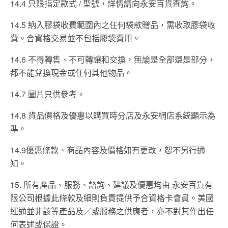
14.4 只限指定款式 / 型號，詳情請向永安百貨查詢。
14.5 納入膠袋收費範圍內之任何袋款贈品，需收取膠袋收
費。合資格交易並不包括膠袋費用。
14.6 不得轉售、不可轉讓和交換，無論是全部還是部分，
都不能兌換現金或任何其他物品。
14.7 圖片只供參考。
14.8 貨品價格及優惠以購買時分店及永安網店系統顯示為
準。
14.9優惠條款、商品內容及價格如有更改，恕不另行通
知。
15. 所有產品、服務、諮詢、建議及優惠均由 永安百貨有
限公司根據此條款及細則負責提供予合資格卡會員。美國
運通並非該等產品及／或服務之供應者，亦不對其作出任
何表述或保證。