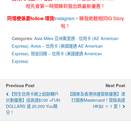
咁先會第一時間睇到我出既最新優惠！
同埋梗係要follow 埋我
Instagram
，睇我啲靚相同IG Story
啦！
Categories:
Asia Miles 亞洲萬里通 - 信用卡 (AE American
Express)
,
Avios – 信用卡 (美國運通 AE American
Express)
,
現金回贈 – 信用卡 (美國運通 American
Express)
Previous Post
Next Post
【恒生信用卡網上結餘轉戶
【國泰及香港快運簽賬優惠】渣
計劃優惠】送高達$100 +FUN
打國泰Mastercard！簽賬高達
DOLLARS 或 20,000 Yuu積
HK$2 ＝ 1 里！
分！