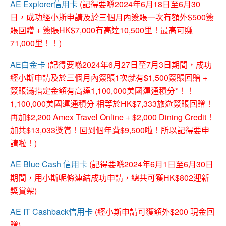
AE Explorer信用卡
(記得要喺2024年6月18日至6月30
日，成功經小斯申請及於三個月內簽賬一次有額外$500簽
賬回贈 + 簽賬HK$7,000有高達10,500里！最高可賺
71,000里！！)
AE白金卡
(記得要喺2024年6月27日至7月3日期間，成功
經小斯申請及於三個月內簽賬1次就有$1,500簽賬回贈 +
簽賬滿指定金額有高達1,100,000美國運通積分*！！
1,100,000美國運通積分 相等於HK$7,333旅遊簽賬回贈！
再加$2,200 Amex Travel Online + $2,000 Dining Credit！
加共$13,033獎賞！回到個年費$9,500啦！所以記得要申
請啦！)
AE Blue Cash 信用卡
(記得要喺2024年6月1日至6月30日
期間，用小斯呢條連結成功申請，總共可獲HK$802迎新
獎賞架)
AE IT Cashback信用卡
(經小斯申請可獲額外$200 現金回
贈)