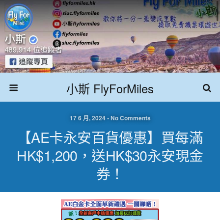
小斯 FlyForMiles
17 6 月, 2024 • No Comments
【AE卡永安百貨優惠】買每滿
HK$1,200，送HK$30永安現金
券！