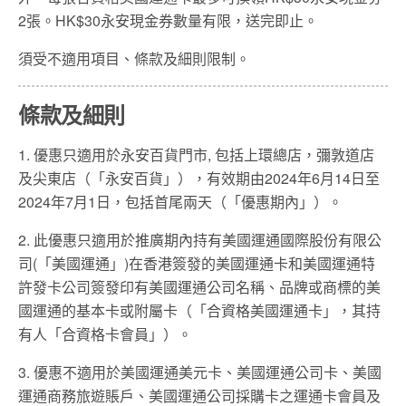
2張。HK$30永安現金券數量有限，送完即止。
須受不適用項目、條款及細則限制。
條款及細則
1. 優惠只適用於永安百貨門市, 包括上環總店，彌敦道店
及尖東店（「永安百貨」），有效期由2024年6月14日至
2024年7月1日，包括首尾兩天（「優惠期內」）。
2. 此優惠只適用於推廣期內持有美國運通國際股份有限公
司(「美國運通」)在香港簽發的美國運通卡和美國運通特
許發卡公司簽發印有美國運通公司名稱、品牌或商標的美
國運通的基本卡或附屬卡（「合資格美國運通卡」，其持
有人「合資格卡會員」）。
3. 優惠不適用於美國運通美元卡、美國運通公司卡、美國
運通商務旅遊賬戶、美國運通公司採購卡之運通卡會員及