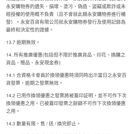
永安購物券的遺失、損壞、塗污、偽造、盜竊或欺詐或未
經授權的使用概不負責（且不會就此類永安購物券進行補
發）。永安百貨有限公司就永安購物券發行及使用記錄為
最終和決定性的證據。
13.7 逾期無效。
14. 所有推廣優惠(包括但不限於推廣貨品、印花、換購之
貨品、贈品、永安現金券):
14.1 合資格卡會員於換領優惠時須同時出示當日之永安百
貨發票，逾期之發票無效。
14.2 已用作換領優惠之發票將被蓋印証明，並不可作下次
換領優惠之用。已被蓋印發票之餘額不可作下次換領優惠
之用。
14.3 數量有限，售 / 送 / 換完即止。