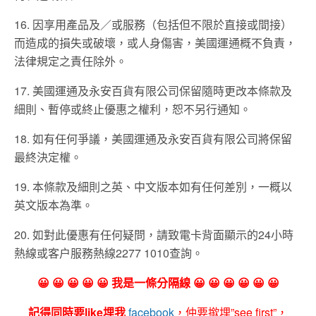
16. 因享用產品及／或服務（包括但不限於直接或間接）
而造成的損失或破壞，或人身傷害，美國運通概不負責，
法律規定之責任除外。
17. 美國運通及永安百貨有限公司保留隨時更改本條款及
細則、暫停或終止優惠之權利，恕不另行通知。
18. 如有任何爭議，美國運通及永安百貨有限公司將保留
最終決定權。
19. 本條款及細則之英、中文版本如有任何差別，一概以
英文版本為準。
20. 如對此優惠有任何疑問，請致電卡背面顯示的24小時
熱線或客户服務熱線2277 1010查詢。
😀 😀 😀 😀 😀 我是一條分隔線 😀 😀 😀 😀 😀 😀
記得同時要like埋我
facebook
，仲要撳埋”see first”，