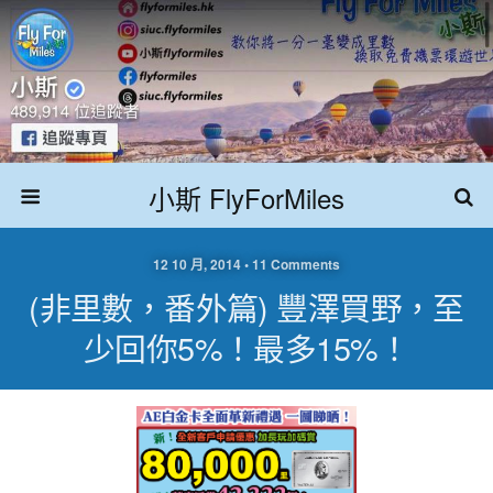
小斯 FlyForMiles
12 10 月, 2014 • 11 Comments
(非里數，番外篇) 豐澤買野，至
少回你5%！最多15%！