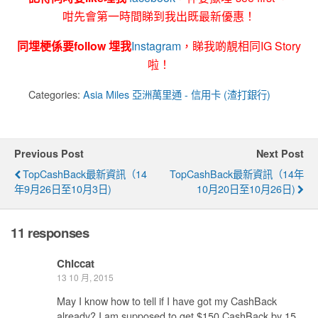
咁先會第一時間睇到我出既最新優惠！
同埋梗係要follow 埋我
Instagram
，睇我啲靚相同IG Story
啦！
Categories:
Asia Miles 亞洲萬里通 - 信用卡 (渣打銀行)
Previous Post
Next Post
TopCashBack最新資訊（14
TopCashBack最新資訊（14年
年9月26日至10月3日)
10月20日至10月26日)
11 responses
Chiccat
13 10 月, 2015
May I know how to tell if I have got my CashBack
already? I am supposed to get $150 CashBack by 15