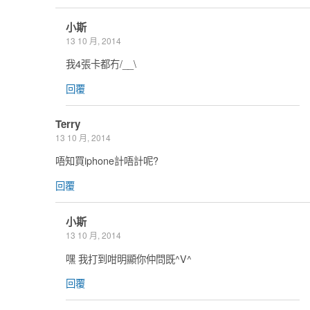
小斯
13 10 月, 2014
我4張卡都冇/__\
回覆
Terry
13 10 月, 2014
唔知買iphone計唔計呢?
回覆
小斯
13 10 月, 2014
嘿 我打到咁明顯你仲問既^V^
回覆