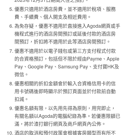
優惠只適用於酒店房費，並不適用於稅項、服務
費、手續費、個人開支及相近費用。
為免存疑，優惠不適用於直接進入Agoda網頁或手
機程式進行的酒店房間預訂或延後付款的酒店房
間預訂，折扣將不適用於此等酒店房間預訂。
優惠不適用於以電子錢包或第三方支付程式付款
的合資格預訂，包括但不限於經由Payme、Apple
Pay、Google Pay、Samsung Pay、支付寶HK及
微信。
優惠相關的折扣金額會於輸入合資格信用卡的信
用卡號碼後即時顯示於預訂頁面並於付款前自動
扣減。
優惠名額有限，以先用先得為原則，用完即止，
有關名額以Agoda的電腦紀錄為準。若優惠限額已
滿，將於渣打銀行網頁及商戶網頁內公佈。
酒店的取消和預付政策會根據客房類型而有所不