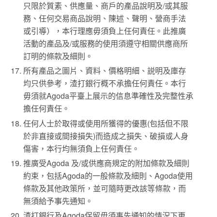
只限於質素、供應量、商戶的產品說明及/或其服
務、任何交易商品說明、陳述、聲明、營商手法
或引導），本行理應毋須負上任何責任。此推廣
活動的產品及/或服務的使用須遵守相關供應商所
訂明的條款及細則。
所有產品之圖片、資料、價格明細、説明及庫存
均只供參考，渣打銀行概不承擔任何責任。本行
毋須就Agoda平臺上展示的信息準確性及完整性承
擔任何責任。
任何人士於取得或使用所獲得的優惠(包括但不限
於非直接或間接損失)而造成之損失、破損或人身
傷害，本行均無須負上任何責任。
推廣受Agoda 及/或供應商規定的附加條款及細則
約束，包括Agoda的一般條款及細則、Agoda使用
條款及其他政策所，並可隨時更改該等條款，而
無須給予事先通知。
渣打銀行及Agoda保留毋須事先通知的情況下更