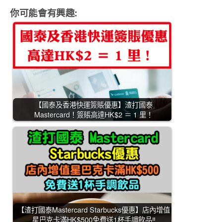
你可能會有興趣:
【國泰及香港快運簽賬優惠】渣打國泰
Mastercard！簽賬高達HK$2 ＝ 1 里！
【渣打國泰Mastercard Starbucks優惠】店內增值
星巴克卡滿HK$500免費送1杯手調飲品‼️