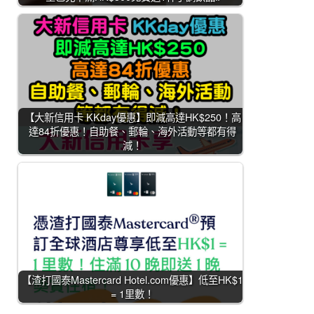
【大新信用卡 KKday優惠】即減高達HK$250！高
達84折優惠！自助餐、郵輪、海外活動等都有得
減！
【渣打國泰Mastercard Hotel.com優惠】低至HK$1
= 1里數！