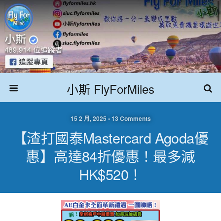
小斯 FlyForMiles
15 2 月, 2025 • 13 Comments
【渣打國泰Mastercard Agoda優
惠】高達84折優惠！最多減
HK$520！