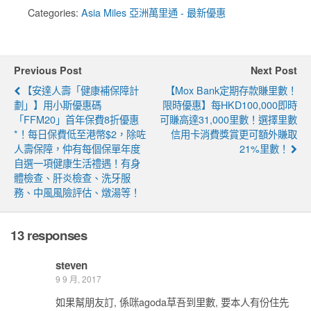
Categories:
Asia Miles 亞洲萬里通 - 最新優惠
Previous Post
Next Post
【安達人壽「健康補保障計
【Mox Bank定期存款賺里數！
劃」】用小斯優惠碼
限時優惠】每HKD100,000即時
「FFM20」首年保費8折優惠
可賺高達31,000里數！選擇里數
*！每日保費低至港幣$2，除咗
信用卡消費獎賞更可額外賺取
人壽保障，仲有每個保單年度
21%里數！
自選一項健康生活禮遇！有身
體檢查、肝炎檢查、洗牙服
務、中風風險評估、燉湯等！
13 responses
steven
9 9 月, 2017
如果幫朋友訂, 係咪agoda草吾到里數, 要本人有份住先