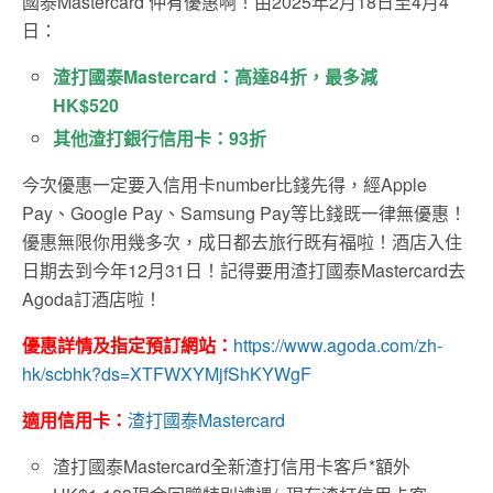
國泰Mastercard 仲有優惠啊！由2025年2月18日至4月4
日：
渣打國泰Mastercard：高達84折，最多減
HK$520
其他渣打銀行信用卡：93折
今次優惠一定要入信用卡number比錢先得，經Apple
Pay、Google Pay、Samsung Pay等比錢既一律無優惠！
優惠無限你用幾多次，成日都去旅行既有福啦！酒店入住
日期去到今年12月31日！記得要用渣打國泰Mastercard去
Agoda訂酒店啦！
優惠詳情及指定預訂網站：
https://www.agoda.com/zh-
hk/scbhk?ds=XTFWXYMjfShKYWgF
適用信用卡：
渣打國泰Mastercard
渣打國泰Mastercard全新渣打信用卡客戶*額外