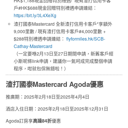
HK$1,188現金回贈特別禮遇/
現有渣打信用卡客
戶#HK$688現金回贈特別禮遇申請連結：
https://bit.ly/3L4XeXg
渣打國泰Mastercard 全新渣打信用卡客戶*享額外
9,000里數 / 現有渣打信用卡客戶#4,000里數 +
$288特別禮遇申請連結：
flyformiles.hk/SCB-
Cathay-Mastercard
（一定要喺2月13日至27日期間申請，新舊客戶經
小斯呢條link申請，建議你一氣呵成完成整個申請
程序，咁就包保無錯啦！）
渣打國泰Mastercard Agoda優惠
推廣期：2025年2月18日至2025年4月4日
酒店入住日期：2025年2月18日至2025年12月31日
Agoda訂房享
高達
84
折
優惠