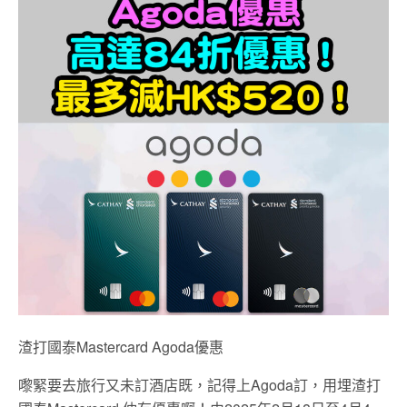
渣打國泰Mastercard Agoda優惠
嚟緊要去旅行又未訂酒店既，記得上Agoda訂，用埋渣打