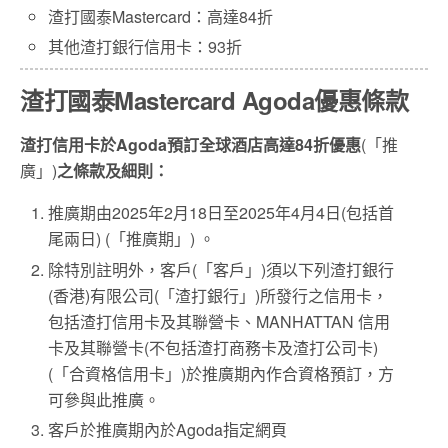
渣打國泰Mastercard：高達84折
其他渣打銀行信用卡：93折
渣打國泰Mastercard Agoda優惠條款
渣打信用卡於
Agoda
預訂全球酒店高達
84
折優惠
(「推
廣」)
之
條款及細則：
推廣期由2025年2月18日至2025年4月4日(包括首
尾兩日) (「推廣期」) 。
除特別註明外，客戶(「客戶」)須以下列渣打銀行
(香港)有限公司(「渣打銀行」)所發行之信用卡，
包括渣打信用卡及其聯營卡、MANHATTAN 信用
卡及其聯營卡(不包括渣打商務卡及渣打公司卡)
(「合資格信用卡」)於推廣期內作合資格預訂，方
可參與此推廣。
客戶於推廣期內於Agoda指定網頁