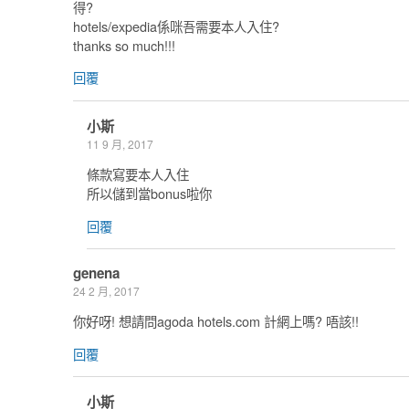
得?
hotels/expedia係咪吾需要本人入住?
thanks so much!!!
回覆
小斯
11 9 月, 2017
條款寫要本人入住
所以儲到當bonus啦你
回覆
genena
24 2 月, 2017
你好呀! 想請問agoda hotels.com 計網上嗎? 唔該!!
回覆
小斯