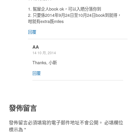
1. 幫屋企人book ok，可以入晒分落你到
2. 只要係2014年9月24日至10月24日book到就得，
咁就有extra既miles
回覆
AA
14 10 月, 2014
Thanks, 小斯
回覆
發佈留言
發佈留言必須填寫的電子郵件地址不會公開。
必填欄位
標示為
*