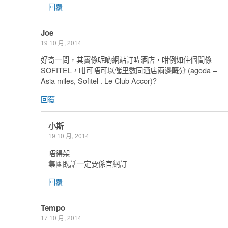
回覆
Joe
19 10 月, 2014
好奇一問，其實係呢啲網站訂咗酒店，咁例如住個間係
SOFITEL，咁可唔可以儲里數同酒店兩邊嘅分 (agoda –
Asia miles, Sofitel . Le Club Accor)?
回覆
小斯
19 10 月, 2014
唔得架
集團既話一定要係官網訂
回覆
Tempo
17 10 月, 2014