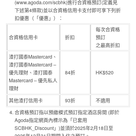
(www.agoda.com/scbhk)進行合資格預訂(定義見
下述第4條款)並以合資格信用卡支付即可享下列折
扣優惠（「優惠」）：
每次合資格
合資格信用卡
折扣
預訂
之最高折扣
渣打國泰Mastercard、
渣打國泰Mastercard –
優先理財、渣打國泰
84折
HK$520
Mastercard – 優先私人
理財
其他渣打信用卡
93折
不適用
合資格預訂指以預繳模式預訂指定酒店房間 (即於
Agoda指定網頁內標示為「已套用
SCBHK_Discount」)並須於2025年2月18日至
2025年12月31日期間入住之預訂。