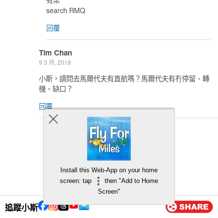
search RMQ
回覆
Tim Chan
9 3 月, 2018
小斯，請問去馬爾代夫有直航嗎？馬爾代夫有冇停留、轉
機、缺口？
回覆
小斯
10 3 月, 2018
得直航
無得轉機了宜家
Install this Web-App on your home
screen: tap
then "Add to Home
回覆
Screen"
追蹤小斯
Dorothy