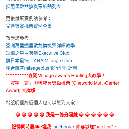
抵用里數兌換機票航點列表
更複雜既實例請參考：
兌換獎賞機票實例全集
教學請參考：
亞洲萬里通里數兌換機票詳細教學
短線之皇 – 英航Executive Club
換日本最快 – ANA Mileage Club
聯合航空mileageplus飛行里程計劃
*************查閱Mileage awards Routing大教學！
「寰宇一家」聯盟成員獎勵機票 (Oneworld Multi-Carrier
Award) 大詳解
希望呢個終極懶人包可以幫到大家！
😀 😀 😀 😀 😀 我是一條分隔線 😀 😀 😀 😀 😀 😀
記得同時要like埋我
facebook
，仲要撳埋”see first”，