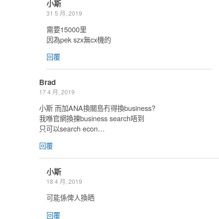
小斯
31 5 月, 2019
需要15000里
因為pek szx無cx機的
回覆
Brad
17 4 月, 2019
小斯 而加ANA換關島冇得換business?
我喺官網換揀business search唔到
只可以search econ…
回覆
小斯
18 4 月, 2019
可能係俾人換晒
回覆