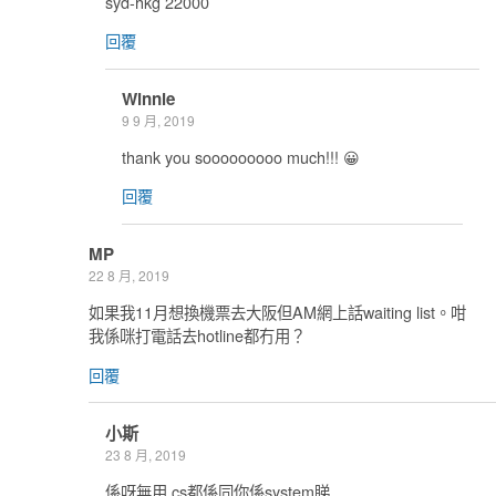
syd-hkg 22000
回覆
Winnie
9 9 月, 2019
thank you sooooooooo much!!! 😀
回覆
MP
22 8 月, 2019
如果我11月想換機票去大阪但AM網上話waiting list。咁
我係咪打電話去hotline都冇用？
回覆
小斯
23 8 月, 2019
係呀無用 cs都係同你係system睇