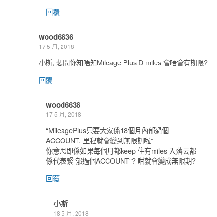
回覆
wood6636
17 5 月, 2018
小斯, 想問你知唔知Mileage Plus D miles 會唔會有期限?
回覆
wood6636
17 5 月, 2018
“MileagePlus只要大家係18個月內郁過個
ACCOUNT, 里程就會變到無限期啦”
你意思即係如果每個月都keep 住有miles 入落去都
係代表緊”郁過個ACCOUNT”? 咁就會變成無限期?
回覆
小斯
18 5 月, 2018