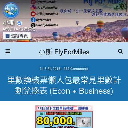
小斯 FlyForMiles
31 5 月, 2016 • 234 Comments
里數換機票懶人包最常見里數計
劃兌換表 (Econ + Business)