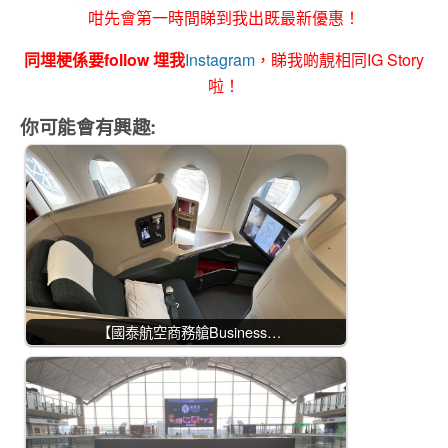
咁先會第一時間睇到我出既最新優惠！
同埋梗係要follow 埋我
Instagram
，睇我啲靚相同IG Story
啦！
你可能會有興趣:
【國泰航空商務艙Business…