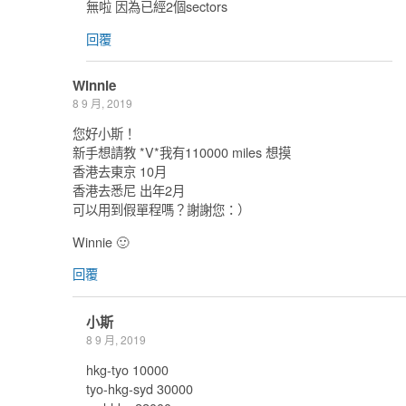
無啦 因為已經2個sectors
回覆
Winnie
8 9 月, 2019
您好小斯！
新手想請教 *V*我有110000 miles 想摸
香港去東京 10月
香港去悉尼 出年2月
可以用到假單程嗎？謝謝您：）
Winnie 🙂
回覆
小斯
8 9 月, 2019
hkg-tyo 10000
tyo-hkg-syd 30000