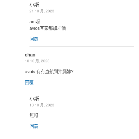
小斯
21 10 月, 2023
am呀
avios宜家都加埋價
回覆
chan
10 10 月, 2023
avois 有冇直航到沖繩嫁?
回覆
小斯
13 10 月, 2023
無呀
回覆