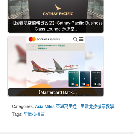
【國泰航空商務貴賓室】Cathay Pacific Business
Class Lounge 逸連堂…
【Mastercard Batik…
Categories:
Asia Miles 亞洲萬里通 - 里數兌換機票教學
Tags:
里數換機票