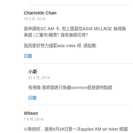
Charlottle Chan
19 3 月, 2019
我申請咗SC AM 卡, 但上面寫住ASIA MILLAGE 無得換
美國 (三藩市)機票? 我有無眼花呀?
我而家好努力儲緊asia miles 呀. 請指教.
回覆
小斯
21 3 月, 2019
有得換 我呢個表只係最common既旅遊地點姐
回覆
Wilson
7 9 月, 2018
小斯妳好…我係8月28日第一次appled AM air ticket 經國