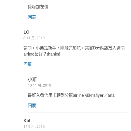
係呀加左價
回覆
LO
8 11 月, 2019
請問，小弟是新手，剛飛完加航，其實D分應該放入邊間
airline最好？thanks!
回覆
小斯
10 11 月, 2019
最好入番信用卡轉到分既airline 如krisflyer／ana
回覆
Kat
14 9 月, 2019