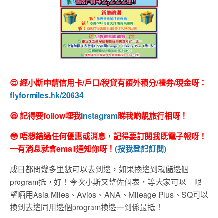
😍 經小斯申請信用卡/戶口/稅貸有額外積分/禮券/現金呀：
flyformiles.hk/20634
😆 記得要follow埋我
Instagram
睇我啲靚旅行相呀！
😳 唔想錯過任何優惠或消息，記得要訂閱我既電子報呀！
一有消息就會email通知你呀！
(按我登記訂閱)
成日都問幾多里數可以去到邊，如果換邊到就儲邊個
program抵，好！今次小斯又整佐個表，等大家可以一眼
望晒用Asia Miles、Avios、ANA、Mileage Plus、SQ可以
換到去邊同用邊個program換邊一到係最抵！