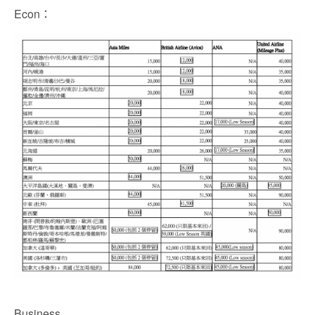
Econ：
Business