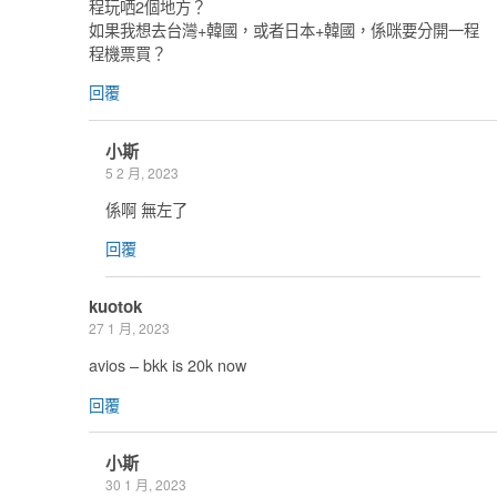
程玩哂2個地方？
如果我想去台灣+韓國，或者日本+韓國，係咪要分開一程
程機票買？
回覆
小斯
5 2 月, 2023
係啊 無左了
回覆
kuotok
27 1 月, 2023
avios – bkk is 20k now
回覆
小斯
30 1 月, 2023