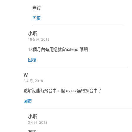
無錯
回覆
小斯
18 5 月, 2018
18個月內有用過就會extend 限期
回覆
W
3 4 月, 2018
點解港龍有飛台中，但 avios 無得揀台中？
回覆
小斯
3 4 月, 2018
有架