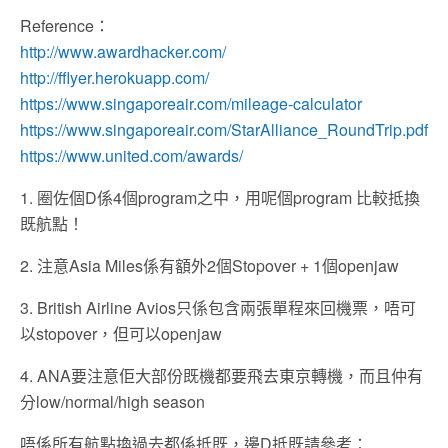
Reference：
http://www.awardhacker.com/
http://fflyer.herokuapp.com/
https://www.singaporeair.com/mileage-calculator
https://www.singaporeair.com/StarAlliance_RoundTrip.pdf
https://www.united.com/awards/
1. 圈佐個D係4個program之中，用呢個program 比較抵換
既航點！
2. 注意Asia Miles係有額外2個Stopover + 1個openjaw
3. British Airline Avios只係包含兩張單程來回機票，唔可
以stopover，但可以openjaw
4. ANA要注意佢大部份既機都要飛去東京轉機，而且仲有
分low/normal/high season
唔係所有航點換過去都係抵既，邊D抵既請參考：