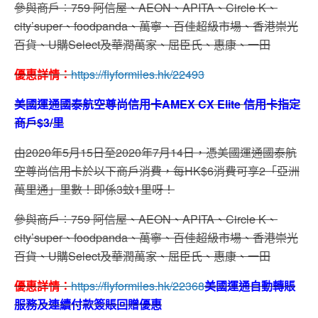
參與商戶︰759 阿信屋、AEON、APITA、Circle K、
city’super、foodpanda、萬寧、百佳超級市場、香港崇光
百貨、U購Select及華潤萬家、屈臣氏、惠康、一田
優惠詳情：
https://flyformiles.hk/22493
美國運通國泰航空尊尚信用卡AMEX CX Elite 信用卡指定
商戶$3/里
由2020年5月15日至2020年7月14日，憑美國運通國泰航
空尊尚信用卡於以下商戶消費，每HK$6消費可享2「亞洲
萬里通」里數！即係3蚊1里呀！
參與商戶︰759 阿信屋、AEON、APITA、Circle K、
city’super、foodpanda、萬寧、百佳超級市場、香港崇光
百貨、U購Select及華潤萬家、屈臣氏、惠康、一田
優惠詳情：
https://flyformiles.hk/22368
美國運通自動轉賬
服務及連續付款簽賬回贈優惠