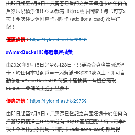
由即日起至7月9日，只需憑已登記之美國運通卡於任何商
戶簽賬累積淨值HK$50就有HK$10簽賬回贈！每卡可享2
次！今次仲要係附屬卡同附卡 (additional card) 都用得
架！
優惠詳情：
https://flyformiles.hk/22818
#AmexBacksHK每週幸運抽獎
由2020年6月15日起至8月23日，只要憑合資格美國運通
卡，於任何本地商戶單一消費滿HK$200或以上，即可自
動參加 #AmexBacksHK 每週幸運抽獎，有機會贏取
30,000「亞洲萬里通」里數！
優惠詳情：
https://flyformiles.hk/23759
由即日起至7月9日，只需憑已登記之美國運通卡於任何商
戶簽賬累積淨值HK$50就有HK$10簽賬回贈！每卡可享2
次！今次仲要係附屬卡同附卡 (additional card) 都用得