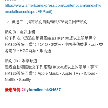
https://www.americanexpress.com/content/dam/amex/hk/
en/staticassets/pdf/EPP.pdf
)
禮遇二：指定類別自動轉賬$75現金回贈類別
類別(I)︰電訊服務
於下列商户透過自動轉賬繳交HK$100或以上賬單專享
HK$50簽賬回贈*：1O1O • 3香港 • 中國移動香港 • csl • 香
港電訊 • HGC寬頻 • 數碼通
類別 (II)︰娛樂頻道
透過自動轉賬繳交下列服務HK$50或以上的賬單，專享
HK$25簽賬回贈*：Apple Music • Apple TV+ • iCloud •
Netflix • Spotify
優惠詳情：
flyformiles.hk/34657