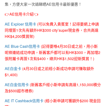
集，方便大家一次過睇晒AE信用卡最新優惠！
👉AE信用卡介紹👈
AE Exploer 信用卡
(可以免費入貴賓室！記得要網上申請
同埋簽1次先有額外HK$300 city’super現金券，合共高達
HK$4,200獎賞架)
AE Blue Cash信用卡
(記得要喺4月30日或之前，用小斯
呢條連結成功申請，新舊客戶都可以有HK$300，再加埋2
張附屬卡再簽1次有$400，總共HK$1,502迎新獎賞！)
AE白金卡
(4月30日或之前經小斯成功申請可賺取額外
$1,400)
AE白金信用卡
(新舊客戶經小斯申請有高達1,150,000積分
及$500超市禮券)
AE IT Cashback信用卡
(經小斯申請可獲額外$200 現金回