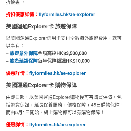
折優惠 。
折扣優惠詳情：
flyformiles.hk/ae-explorer
美國運通Explorer卡
旅遊保障
以美國運通
Explorer
信用卡支付全數海外旅遊費用，就可
以享有：
–
旅遊意外保障
金額
高達HK$3,500,000
–
旅遊延誤保障
每年保障額
達
HK$10,000
優惠詳情：
flyformiles.hk/ae-explorer
美國運通Explorer卡 購物
保障
由即日起，以
美國運通
Explorer購物後可有購買保障，包
括退貨保證 + 延長保養服務 + 價格保障 + 45日購物保障！
而由5月1日開始，網上購物都可以有購物保障！
優惠詳情：
flyformiles.hk/ae-explorer