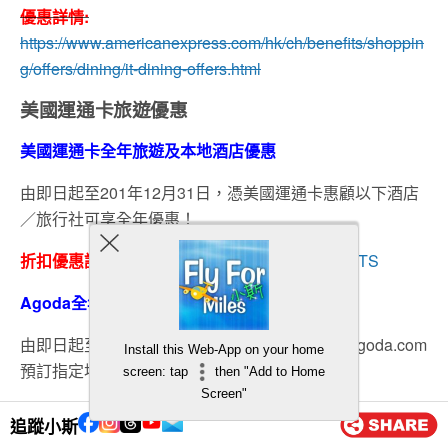
優惠詳情:
https://www.americanexpress.com/hk/ch/benefits/shoppin
g/offers/dining/it-dining-offers.html
美國運通卡旅遊優惠
美國運通卡全年旅遊及本地酒店優惠
由即日起至201年12月31日，憑美國運通卡惠顧以下酒店
／旅行社可享全年優惠！
折扣優惠詳情：
AMERICAN EXPRESS SELECTS
Agoda全年折扣優惠
由即日起至2021年12月31日，憑美國運通卡於agoda.com
Install this Web-App on your home
預訂指定地點酒店有7％折扣！
screen: tap
then "Add to Home
Screen"
預訂日期：由即日起至2021年12月31日
追蹤小斯
入住日期：由即日起至2022年3月31日