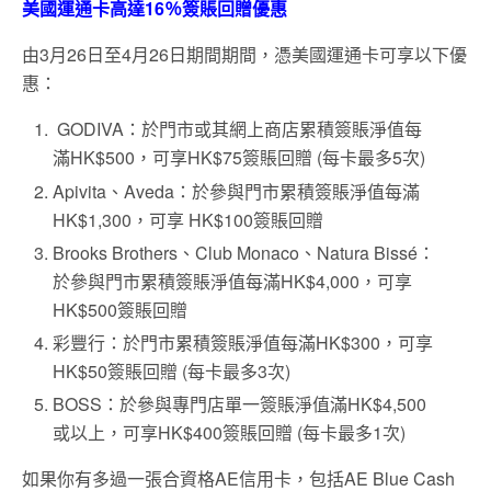
美國運通卡高達16％簽賬回贈優惠
由3月26日至4月26日期間期間，憑美國運通卡可享以下優
惠：
GODIVA：於門市或其網上商店累積簽賬淨值每
滿HK$500，可享HK$75簽賬回贈 (每卡最多5次)
Apivita、Aveda：於參與門市累積簽賬淨值每滿
HK$1,300，可享 HK$100簽賬回贈
Brooks Brothers、Club Monaco、Natura Bissé：
於參與門市累積簽賬淨值每滿HK$4,000，可享
HK$500簽賬回贈
彩豐行：於門市累積簽賬淨值每滿HK$300，可享
HK$50簽賬回贈 (每卡最多3次)
BOSS：於參與專門店單一簽賬淨值滿HK$4,500
或以上，可享HK$400簽賬回贈 (每卡最多1次)
如果你有多過一張合資格AE信用卡，包括AE Blue Cash