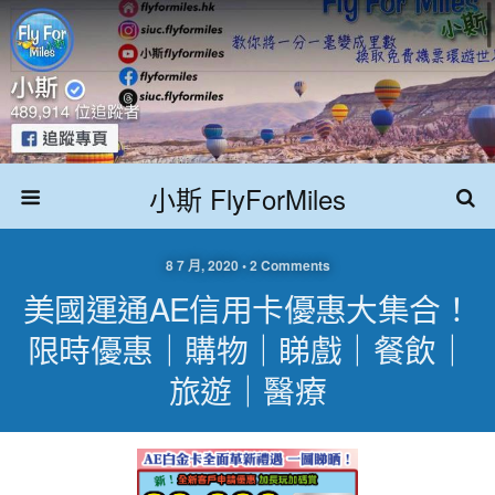
小斯 FlyForMiles
8 7 月, 2020 • 2 Comments
美國運通AE信用卡優惠大集合！
限時優惠｜購物｜睇戲｜餐飲｜
旅遊｜醫療