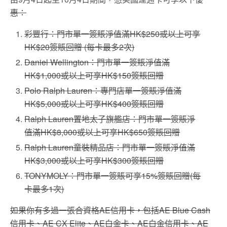
惠：
彩豐行：門市單一簽賬淨值滿HK$250或以上可享
HK$20簽賬回贈 (每卡最多2次)
Daniel Wellington：門市單一簽賬淨值滿
HK$1,000或以上可享HK$150簽賬回贈
Polo Ralph Lauren：專門店單一簽賬淨值滿
HK$5,000或以上可享HK$400簽賬回贈
Ralph Lauren置地太子旗艦店：門市單一簽賬淨
值滿HK$8,000或以上可享HK$650簽賬回贈
Ralph Lauren童裝精品店：門市單一簽賬淨值滿
HK$3,000或以上可享HK$300簽賬回贈
TONYMOLY：門市單一簽賬可享15%簽賬回贈(每
卡最多1次)
如果你有多過一張合資格AE信用卡，包括AE Blue Cash
信用卡、AE CX Elite、AE白金卡、AE白金信用卡、AE