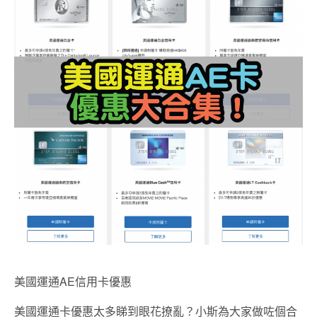
美國運通AE信用卡優惠
美國運通卡優惠太多睇到眼花撩亂？小斯為大家做咗個合