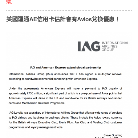
贈)
美國運通AE信用卡估計會有Avios兌換優惠！