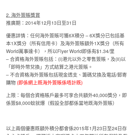
2. 海外簽賬獎賞
推廣期：2014年12月13日至31日
優惠詳情：任何海外簽賬可獲6X積分 – 6X獎分已包括基
本1X獎分（所有信用卡）及海外簽賬額外1X獎分（所有
World萬事達卡），所以Flyer World即係有$1.34/里
– 合資格海外簽賬包括：(i)港元以外之零售簽賬，及(ii)以
「即時外幣兌換」方式結算之港元簽賬。
– 不合資格海外簽賬包括現金透支、籌碼兌換及電話/郵寄
購物
(即係網上既海外簽賬係唔計既)
上限：每個合資格賬戶最多可享合共額外40,000獎分，即
係簽$8,000蚊就爆（假設全部都係當地既海外簽賬）
以上兩個優惠既額外積分都會係2015年1月23日至24日存