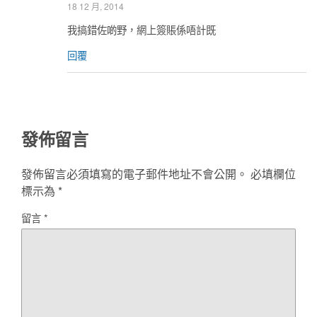
18 12 月, 2014
我搞錯佐啲野，網上簽賬係唔計既
回覆
發佈留言
發佈留言必須填寫的電子郵件地址不會公開。
必填欄位
標示為
*
留言
*