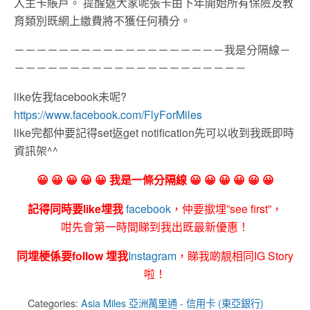
入主卡賬戶。 提醒返大家呢張卡由下年開始所有保險及教
育類別既網上繳費將不獲任何積分。
－－－－－－－－－－－－－－－－－－－我是分隔線－
－－－－－－－－－－－－－－－－－－－－－
like佐我facebook未呢?
https://www.facebook.com/FlyForMiles
like完都仲要記得set返get notification先可以收到我既即時
資訊架^^
😀 😀 😀 😀 😀 我是一條分隔線 😀 😀 😀 😀 😀 😀
記得同時要like埋我
facebook
，仲要撳埋”see first”，
咁先會第一時間睇到我出既最新優惠！
同埋梗係要follow 埋我
Instagram
，睇我啲靚相同IG Story
啦！
Categories:
Asia Miles 亞洲萬里通 - 信用卡 (東亞銀行)