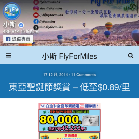
小斯 FlyForMiles
17 12 月, 2014 • 11 Comments
東亞聖誕節獎賞 – 低至$0.89/里