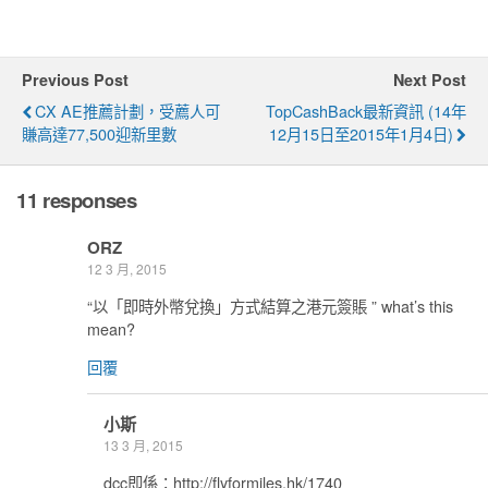
Previous Post
Next Post
CX AE推薦計劃，受薦人可
TopCashBack最新資訊 (14年
賺高達77,500迎新里數
12月15日至2015年1月4日)
11 responses
ORZ
12 3 月, 2015
“以「即時外幣兌換」方式結算之港元簽賬 ” what’s this
mean?
回覆
小斯
13 3 月, 2015
dcc即係：http://flyformiles.hk/1740