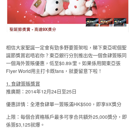
相信大家聖誕一定會有勁多野要簽架啦，睇下東亞呢個聖
誕節獎賞岩唔岩你？東亞銀行分別推出佐一個食肆簽賬同
一個海外簽賬優惠，低至$0.89/里。如果係用開東亞張
Flyer World用主打卡既fans，就要留意下啦！
1. 食肆簽賬獎賞
推廣期：2014年12月24日至25日
優惠詳情：全港食肆單一簽賬滿HK$500，即享9X獎分
上限：每個合資格賬戶最多可享合共額外25,000獎分，即
係簽$3,125就爆。