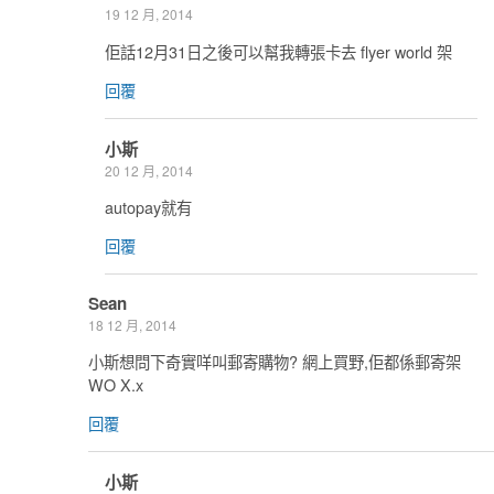
19 12 月, 2014
佢話12月31日之後可以幫我轉張卡去 flyer world 架
回覆
小斯
20 12 月, 2014
autopay就有
回覆
Sean
18 12 月, 2014
小斯想問下奇實咩叫郵寄購物? 網上買野,佢都係郵寄架
WO X.x
回覆
小斯