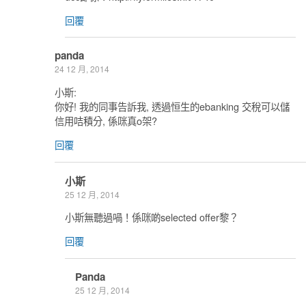
回覆
panda
24 12 月, 2014
小斯:
你好! 我的同事告訴我, 透過恒生的ebanking 交稅可以儲
信用咭積分, 係咪真o架?
回覆
小斯
25 12 月, 2014
小斯無聽過喎！係咪啲selected offer黎？
回覆
Panda
25 12 月, 2014