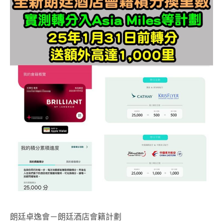
朗廷卓逸會－朗廷酒店會籍計劃