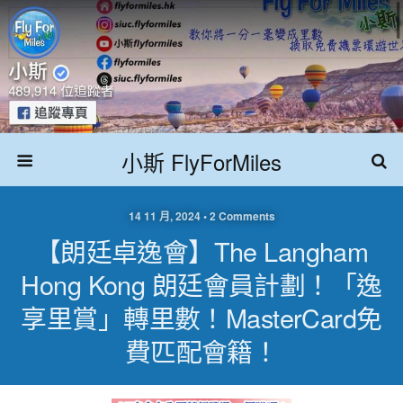
小斯 FlyForMiles
14 11 月, 2024 • 2 Comments
【朗廷卓逸會】The Langham
Hong Kong 朗廷會員計劃！「逸
享里賞」轉里數！MasterCard免
費匹配會籍！