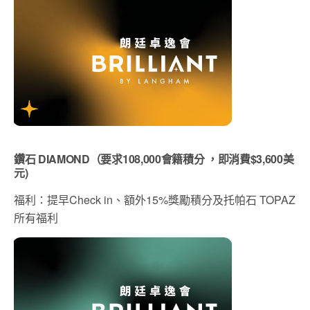
鑽石 DIAMOND（要求108,000會籍積分 ，即消費$3,600美
元)
福利：提早Check in、額外15%獎勵積分及托帕石 TOPAZ
所有福利