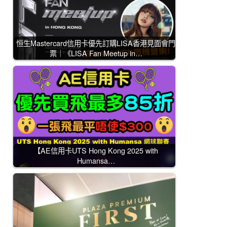
恒生Mastercard信用卡優先訂購LISA香港見面會門
票｜《LISA Fan Meetup in…
【AE信用卡UTS Hong Kong 2025 with
Humansa…