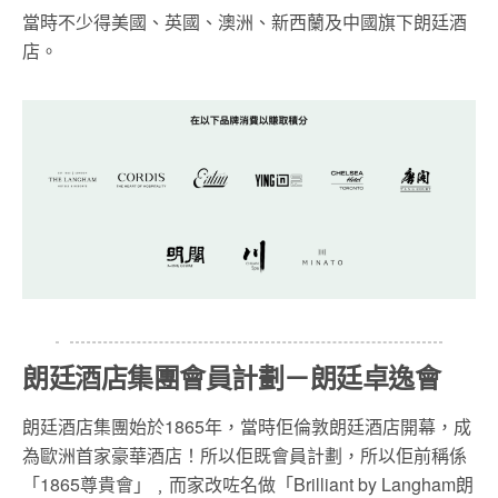
當時不少得美國、英國、澳洲、新西蘭及中國旗下朗廷酒
店。
朗廷酒店集團會員計劃－朗廷卓逸會
朗廷酒店集團始於1865年，當時佢倫敦朗廷酒店開幕，成
為歐洲首家豪華酒店！所以佢既會員計劃，所以佢前稱係
「1865尊貴會」﹐而家改咗名做「Brilliant by Langham朗