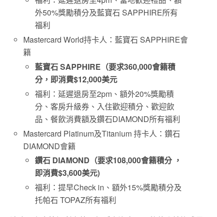
外
50%
獎勵積分及藍寶石
SAPPHIRE
所有
福利
Mastercard World持卡人：藍寶石 SAPPHIRE會
籍
藍寶石 SAPPHIRE（要求360,000會籍積
分，即消費$12,000美元
福利：延遲退房至2pm、額外20%獎勵積
分、客房升級券、入住歡迎積分、歡迎飲
品、餐飲消費額及鑽石DIAMOND所有福利
Mastercard Platinum及Titanium 持卡人：鑽石
DIAMOND會籍
鑽石
DIAMOND
（要求
108,000
會籍積分
，
即消費
$3,600
美元
)
福利：提早
Check in
、額外
15%
獎勵積分及
托帕石
TOPAZ
所有福利