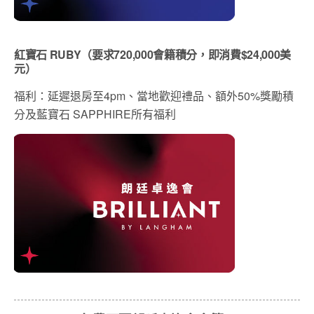
紅寶石 RUBY（要求720,000會籍積分，即消費$24,000美
元）
福利：延遲退房至4pm、當地歡迎禮品、額外50%獎勵積
分及藍寶石 SAPPHIRE所有福利