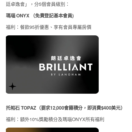
廷卓逸會」，分5個會員級別：
瑪瑙 ONYX （免費登記基本會員)
福利：餐飲95折優惠、享有會員專屬房價
托帕石 TOPAZ（要求12,000會籍積分，即消費$400美元）
福利：額外10%獎勵積分及瑪瑙ONYX所有福利