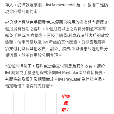
存入。受條款及細則 – livi Mastercard® 及 livi 銀聯二維碼
現金回贈計劃約束。
@分期消費豁免手續費/免息優惠只適用於推廣期內選擇 3
個月消費分期之客戶，6 個月或以上之消費分期並不享有
豁免手續費/免息優惠。實際手續費/利息取決於客戶的貸款
金額、信用等級以及 livi 考慮的其他因素。分期套現客戶
須支付利息及其他收費，豁免手續費/免息優惠只適用於分
期消費，並不適用於分期套現。
^在個別情況下，客戶或需要支付利息及其他收費。請於
livi 網站或手機應用程式參閱livi PayLater產品資料概要、
有關條款及細則及相關備註。livi PayLater 為信貸產品。
借定唔借？還得到先好借。
申請
連
結：