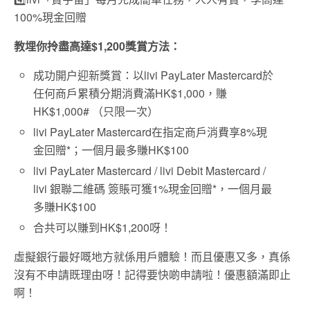
100%現金回贈
教埋你拎盡高達
$1,200
獎賞方法：
成功開户迎新獎賞：以livi PayLater Mastercard於
任何商戶累積分期消費滿HK$1,000，賺
HK$1,000# （只限一次）
livi PayLater Mastercard在指定商戶消費享8%現
金回贈*；一個月最多賺HK$100
livi PayLater Mastercard / livi Debit Mastercard /
livi 銀聯二維碼 簽賬可獲1%現金回贈*，一個月最
多賺HK$100
合共可以賺到HK$1,200呀！
虛擬銀行最好嘅地方就係用戶體驗！而且優惠又多，真係
沒有不申請既理由呀！記得要快啲申請啦！優惠額滿即止
啊！