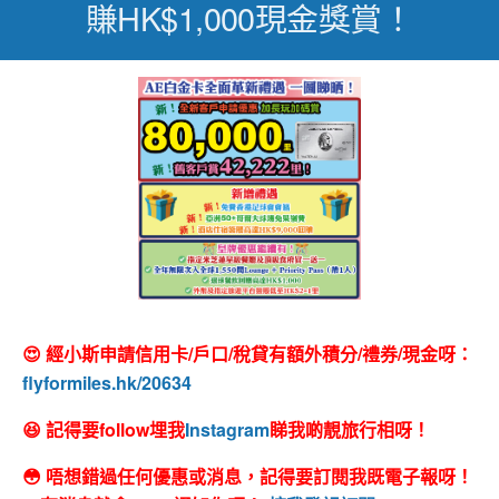
賺HK$1,000現金獎賞！
😍 經小斯申請信用卡/戶口/稅貸有額外積分/禮券/現金呀：
flyformiles.hk/20634
😆 記得要follow埋我
Instagram
睇我啲靚旅行相呀！
😳 唔想錯過任何優惠或消息，記得要訂閱我既電子報呀！