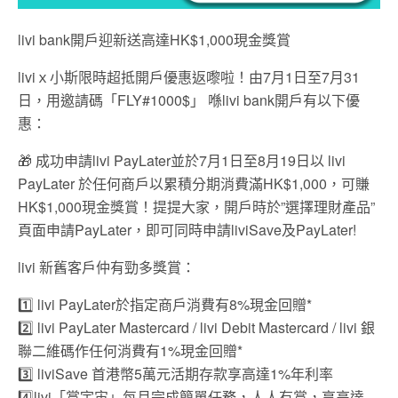
livi bank開戶迎新送高達HK$1,000現金獎賞
liviｘ小斯限時超抵開戶優惠返嚟啦！由7月1日至7月31
日，用邀請碼「FLY#1000$」 喺livi bank開戶有以下優
惠：
🎁 成功申請livi PayLater並於7月1日至8月19日以 livi
PayLater 於任何商戶以累積分期消費滿HK$1,000，可賺
HK$1,000現金獎賞！提提大家，開戶時於”選擇理財產品”
頁面申請PayLater，即可同時申請liviSave及PayLater!
livi 新舊客戶仲有勁多獎賞：
1️⃣ livi PayLater於指定商戶消費有8%現金回贈*
2️⃣ livi PayLater Mastercard / livi Debit Mastercard / livi 銀
聯二維碼作任何消費有1%現金回贈*
3️⃣ liviSave 首港幣5萬元活期存款享高達1%年利率
4️⃣livi「賞宇宙」每月完成簡單任務，人人有賞，享高達