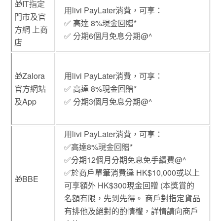
🎁IT指定
用livi PayLater消費，可享：
門市及官
✅ 高達 8%現金回贈*
方網 上商
✅ 分期6個月免息分期@^
店
🎁Zalora
用livi PayLater消費，可享：
官方網站
✅ 高達 8%現金回贈*
及App
✅ 分期3個月免息分期@^
用livi PayLater消費，可享：
✅高達8%現金回贈*
✅分期12個月分期免息免手續費@^
✅於商戶單筆消費達 HK$10,000或以上
🎁BBE
可享額外 HK$300現金回贈 (本獎賞的
名額有限，先到先得。 商戶對指定貨品
有排他及絕對的酌情權，詳情請向商戶