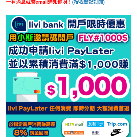
一有消息就會email通知你呀！
(按我登記訂閱)