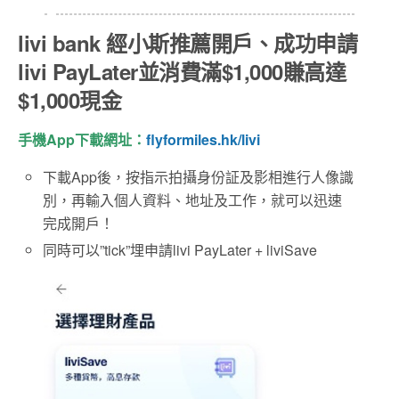
livi bank
經小斯推薦開戶、成功申請
livi PayLater並消費滿
$1,000
賺高達
$1,000
現金
手機App
下載網址：
flyformiles.hk/livi
下載App後，按指示拍攝身份証及影相進行人像識
別，再輸入個人資料、地址及工作，就可以迅速
完成開戶！
同時可以”tick”埋申請livi PayLater + liviSave