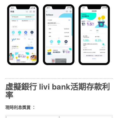
虛擬銀行
livi bank活期
存款利
率
現時利息獎賞 ：