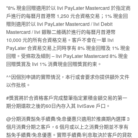
*8% 現金回贈適用於以 livi PayLater Mastercard 於指定商
戶進行的每曆月首港幣 1,250 元合資格交易；1% 現金回
贈則適用於以 livi PayLater Mastercard / livi Debit
Mastercard / livi 銀聯二維碼於進行的每曆月首港幣
10,000 元的所有合資格交易。客戶不會在一單 livi
PayLater 合資易交易上同時享有 8% 現金回贈及 1% 現金
回贈。受條款及細則 – livi PayLater Mastercard 8% 現金
回贈獎賞及 livi 1% 消費現金回贈獎賞約束。
^^因個別申請的實際情況，本行或會要求你提供額外文件
以作批核。
#獎賞將於合資格客戶完成整筆指定累積金額交易的第一
期分期還款之後的60日內存入其 liviSave 戶口。
@分期消費豁免手續費/免息優惠只適用於推廣期內選擇 3
個月消費分期之客戶，6 個月或以上之消費分期並不享有
豁免手續費/免息優惠。實際手續費/利息取決於客戶的貸款