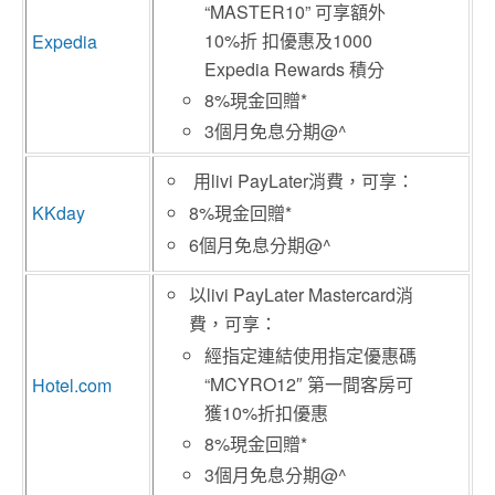
“MASTER10” 可享額外
10%折 扣優惠及1000
Expedia
Expedia Rewards 積分
8%現金回贈*
3
個月免息分期
@^
用livi PayLater消費，可享：
KKday
8%現金回贈*
6個月免息分期@^
以livi PayLater Mastercard消
費，可享：
經指定連結使用指定優惠碼
“MCYRO12″ 第一間客房可
Hotel.com
獲10%折扣優惠
8%現金回贈*
3個月免息分期@^