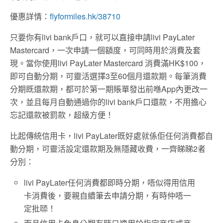
優惠詳情：
flyformiles.hk/38710
只要你有livi bank戶口，就可以直接申請livi PayLater
Mastercard，一次申請一個額度，可同時用於消費及套
現。當你使用livi PayLater Mastercard 消費滿HK$100，
即可自動分期，可靈活選擇3至60個月還款期。每筆消費
分期既還款期，都可於第一期賬單發出前喺App內更改一
次，並且每月自動通過你的livi bank戶口還款，不用擔心
忘記還款被罰款，超級方便！
比起傳統信用卡，livi PayLater既好處就係佢任何消費都自
動分期，可靈活設定還款期及無隱藏收費，一齊睇睇2者
分別：
livi PayLater任何消費都即時分期，唔似得用信用
卡消費後，要親自續筆去申請分期，有時仲唔一
定批𠻹！