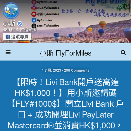
小斯 FlyForMiles
1 7 月, 2023 • 298 Comments
【限時！livi Bank開戶送高達
HK$1,000！】用小斯邀請碼
【FLY#1000$】開立livi Bank 戶
口 + 成功開埋livi PayLater
Mastercard®並消費HK$1,000，