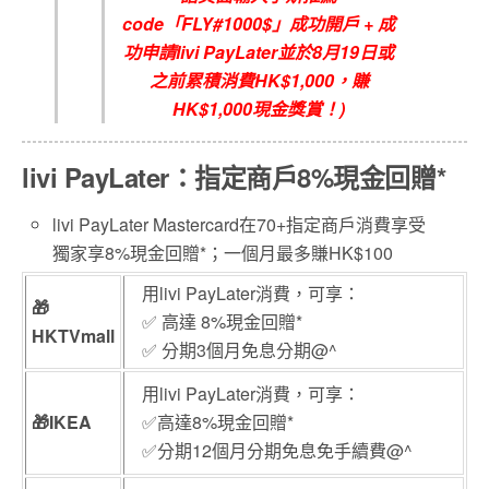
code
「FLY#1000$
」成功開戶
+
成
功申請
livi PayLater
並於8
月19日
或
之前累積消費
HK$1,000
，賺
HK$1,000
現金獎賞！
)
livi PayLater
：指定商戶
8%
現金回贈
*
livi PayLater Mastercard在70+指定商戶消費享受
獨家享8%現金回贈*；一個月最多賺HK$100
用livi PayLater消費，可享：
🎁
✅ 高達 8%現金回贈*
HKTVmall
✅ 分期3個月免息分期@^
用livi PayLater消費，可享：
🎁IKEA
✅高達8%現金回贈*
✅分期12個月分期免息免手續費@^