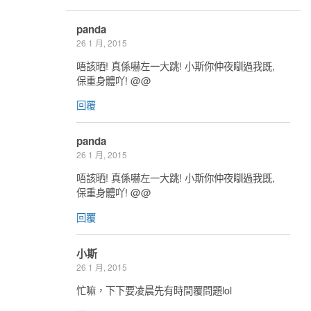
panda
26 1 月, 2015
唔該晒! 真係嚇左一大跳! 小斯你仲夜瞓過我既,
保重身體吖! @@
回覆
panda
26 1 月, 2015
唔該晒! 真係嚇左一大跳! 小斯你仲夜瞓過我既,
保重身體吖! @@
回覆
小斯
26 1 月, 2015
忙嘛，下下要凌晨先有時間覆問題lol