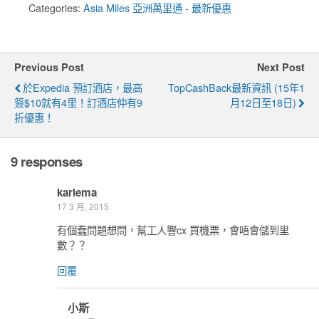
Categories:
Asia Miles 亞洲萬里通 - 最新優惠
Previous Post
Next Post
於Expedia 預訂酒店，最高
TopCashBack最新資訊 (15年1
簽$10就有4里！訂酒店仲有9
月12日至18日)
折優惠！
9 responses
kariema
17 3 月, 2015
有個蠢問題想問，幫工人響cx 買機票，會唔會儲到里
數？？
回覆
小斯