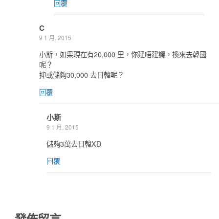
回覆
C
9 1 月, 2015
小斯，如果現在有20,000 里，你建唔建議，換來去韓國
呢？
抑或儲夠30,000 去日韓呢？
回覆
小斯
9 1 月, 2015
儲夠3萬去日韓XD
回覆
發佈留言