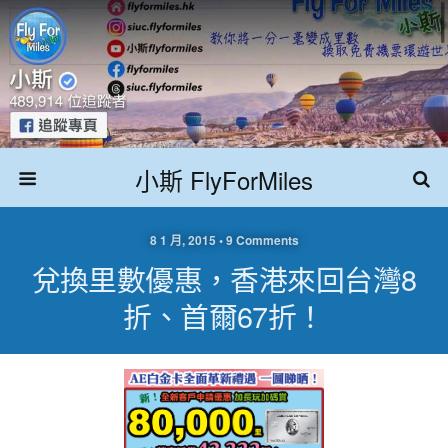
小斯 FlyForMiles
8 1 月, 2015 • 9 Comments
兌換里數優惠，香港來回台灣8
折、首爾67折！