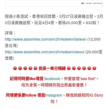
經過小斯測試，香港來回首爾，2月27日凌晨機出發，3月
3日凌晨機返黎，玩足4日4夜，都係20,000里 + 632蚊！
詳情：
http://www.asiamiles.com/am/zh/redeem/taiwan
(12,000
里台灣)
http://www.asiamiles.com/am/zh/redeem/seoul
(20,000里
首爾)
😀 😀 😀 😀 😀 我是一條分隔線 😀 😀 😀 😀 😀 😀
記得同時要like埋我
facebook
，仲要撳埋”see first”，
咁先會第一時間睇到我出既最新優惠！
同埋梗係要follow 埋我
Instagram
，睇我啲靚相同IG Story
啦！