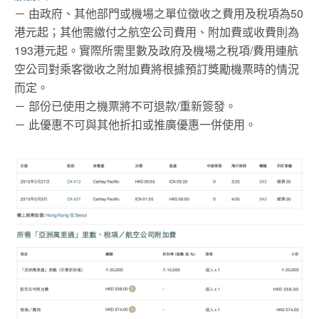
－ 由政府、其他部門或機場之單位徵收之費用及稅項為50
港元起；其他需繳付之航空公司費用、附加費或收費則為
193港元起。實際所需里數及政府及機場之稅項/費用連航
空公司對乘客徵收之附加費將根據預訂獎勵機票時的情況
而定。
－ 部份已使用之機票將不可退款/重新簽發。
－ 此優惠不可與其他折扣或推廣優惠一併使用。