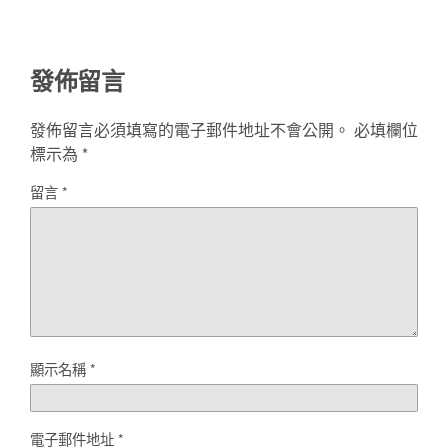
發佈留言
發佈留言必須填寫的電子郵件地址不會公開。
必填欄位
標示為
*
留言
*
顯示名稱
*
電子郵件地址
*