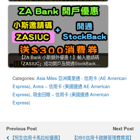
【ZA Bank 小斯額外優惠！】輸入邀請碼
「ZASIUC」成功開戶及開通StockBack…
Categories:
Asia Miles 亞洲萬里通 - 信用卡 (AE American
Express)
,
Avios – 信用卡 (美國運通 AE American
Express)
,
現金回贈 – 信用卡 (美國運通 American
Express)
Previous Post
Next Post
【恒生信用卡馬拉松優惠】
【DBS信用卡啟勝管理費獎賞】