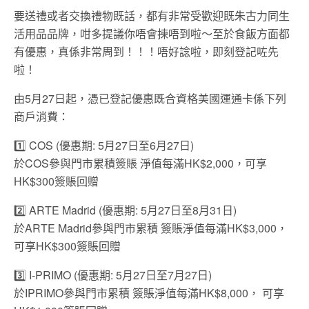
要送禮或者交換禮物既話，都有非常受歡迎既朱古力同生
活用品品牌，咁多提議你唔會揀唔到啦～至於食飯方面都
有優惠，真係非常周到！！！唔好諗啦，即刻登記咗先
啦！
由5月27日起，憑已登記優惠既合資格美國運通卡係下列
商戶消費：
1️⃣
COS (優惠期: 5月27日至6月27日)
於COS參與門市累積簽賬 淨值每滿HK$2,000，可享
HK$300簽賬回贈
2️⃣
ARTE Madrid (優惠期: 5月27日至8月31日)
於ARTE Madrid參與門市累積 簽賬淨值每滿HK$3,000，
可享HK$300簽賬回贈
3️⃣ I-PRIMO (優惠期: 5月27日至7月27日)
於IPRIMO參與門市累積 簽賬淨值每滿HK$8,000， 可享