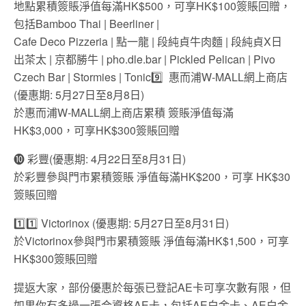
地點累積簽賬淨值每滿HK$500，可享HK$100簽賬回贈，
包括Bamboo Thai | Beerliner |
Cafe Deco Pizzeria | 點一龍 | 段純貞牛肉麵 | 段純貞X日
出茶太 | 京都勝牛 | pho.dle.bar | Pickled Pelican | Pivo
Czech Bar | Stormies | Tonic9️⃣
惠而浦W-MALL網上商店
(優惠期: 5月27日至8月8日)
於惠而浦W-MALL網上商店累積 簽賬淨值每滿
HK$3,000，可享HK$300簽賬回贈
❿ 彩豐(優惠期: 4月22日至8月31日)
於彩豐參與門市累積簽賬 淨值每滿HK$200，可享 HK$30
簽賬回贈
1️⃣1️⃣ Victorinox (優惠期: 5月27日至8月31日)
於Victorinox參與門市累積簽賬 淨值每滿HK$1,500，可享
HK$300簽賬回贈
提返大家，部份優惠於每張已登記AE卡可享次數有限，但
如果你有多過一張合資格AE卡，包括AE白金卡、AE白金