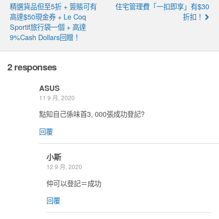
精選貨品但至5折 + 簽賬可有
住宅管理費「一扣即享」有$30
高達$50現金券 + Le Coq
折扣！
Sportif旅行袋一個 + 高達
9%Cash Dollars回贈！
2 responses
ASUS
11 9 月, 2020
點知自己係味首3, 000張成功登記?
回覆
小斯
12 9 月, 2020
仲可以登記＝成功
回覆