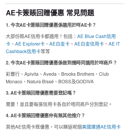
AE卡簽賬回贈優惠 常見問題
1. 今次AE卡簽賬回贈優惠係適用於咩AE卡？
大部份既AE信用卡都適用！包括：
AE Blue Cash信用
卡
、
AE Explorer卡
、
AE白金卡
、
AE白金信用卡
、
AE IT
Cashback信用卡
等等
2. 今次AE卡簽賬回贈優惠係做到幾時同適用於咩商戶？
彩豐行、Apivita、Aveda、Brooks Brothers、Club
Monaco、Natura Bissé、BOSS及GODIVA
3. AE卡簽賬回贈優惠需要登記嗎？
需要！並且要每張信用卡各自於唔同商戶分別登記。
4. AE卡簽賬回贈優惠仲有無其他推介？
其他AE信用卡既優惠，可以睇返呢個
美國運通AE信用卡