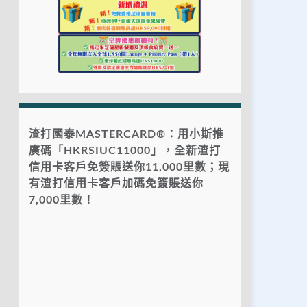
渣打國泰MASTERCARD®：用小斯推
廣碼「HKRSIUC11000」，全新渣打
信用卡客戶免簽賬送你11,000里數；現
有渣打信用卡客戶加碼免簽賬送你
7,000里數！