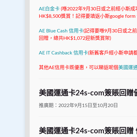
AE白金卡
(喺2022年9月30日或之前經小
HK$8,500獎賞！記得要填返小斯google form
AE Blue Cash 信用卡
(記得要喺9月30日或之
回贈，總共HK$1,072迎新獎賞架)
AE IT Cashback 信用卡
(新舊客戶經小斯申請都有
其他AE信用卡既優惠，可以睇返呢個
美國運通
美國運通卡24s-com簽賬回贈
推廣期：2022年9月15日至10月20日
美國運通卡24s-com簽賬回贈