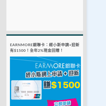
EARNMORE銀聯卡：經小斯申請+迎新
有$1500！全年2%現金回贈！