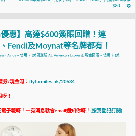
$80！
om優惠】高達$600簽賬回贈！連
itton、Fendi及Moynat等名牌都有！
ss)
,
Avios – 信用卡 (美國運通 AE American Express)
,
現金回贈 – 信用卡 (美
禮券/現金呀：
flyformiles.hk/20634
相呀！
電子報呀！一有消息就會email通知你呀！
(按我登記訂閱)