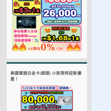
美國運通白金卡(細頭) 小斯限時迎新優
惠！