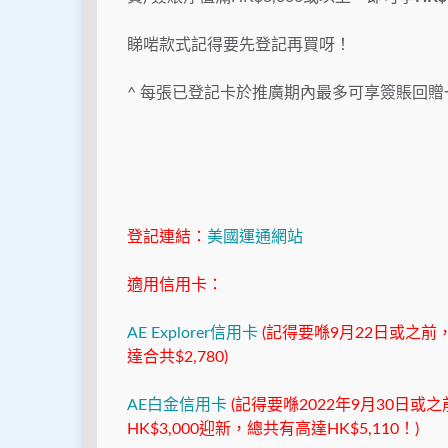
睇啱款式記得要先登記再買呀！
^ 每張已登記卡於推廣期內最多可享簽賬回贈
登記連結：
美國運通網站
適用信用卡：
AE Explorer信用卡
(記得要喺9月22日或之前
達合共$2,780)
AE白金信用卡
(記得要喺2022年9月30日或之
HK$3,000迎新，總共有高達HK$5,110！)