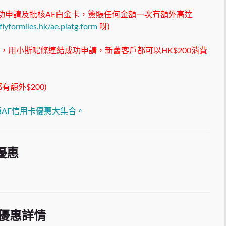
斯成功申請及批核AE白金卡，簽賬任何金額一次有額外高達
flyformiles.hk/ae.platg.form
呀)
前，用小斯呢條連結成功申請，新舊客戶都可以HK$200消費
額外$200)
AE信用卡優惠大集合。
優惠
 優惠詳情