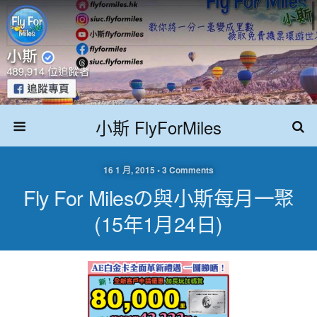
小斯 FlyForMiles
16 1 月, 2015 • 3 Comments
Fly For Milesの與小斯每月一聚
(15年1月24日)