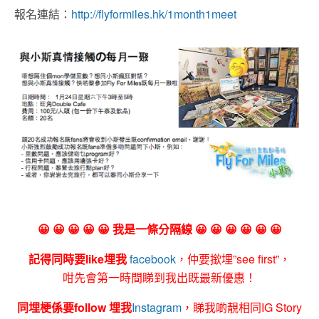
報名連結：
http://flyformiles.hk/1month1meet
😀 😀 😀 😀 😀 我是一條分隔線 😀 😀 😀 😀 😀 😀
記得同時要like埋我
facebook
，仲要撳埋”see first”，
咁先會第一時間睇到我出既最新優惠！
同埋梗係要follow 埋我
Instagram
，睇我啲靚相同IG Story