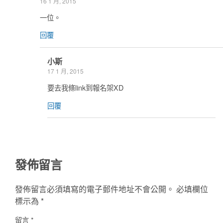
16 1 月, 2015
一位。
回覆
小斯
17 1 月, 2015
要去我條link到報名架XD
回覆
發佈留言
發佈留言必須填寫的電子郵件地址不會公開。
必填欄位
標示為
*
留言
*