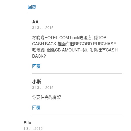
回覆
AA
31 3 月, 2015
琴晚喺HOTEL.COM book咗酒店, 係TOP
CASH BACK 裡面有個RECORD PURCHASE
咗幾錢, 但係CB AMOUNT=$0, 咁係咪冇CASH
BACK?
回覆
小斯
31 3 月, 2015
你要住完先有架
回覆
Eliu
1 3 月, 2015