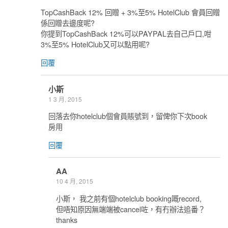
TopCashBack 12% 回贈 + 3%至5% HotelClub 會員回贈
係回贈去邊度呢?
你提到TopCashBack 12%可以PAYPAL去自己戶口,咁
3%至5% HotelClub又可以點用呢?
回覆
小斯
1 3 月, 2015
回落去你hotelclub個會員賬號到，留俾你下次book
房用
回覆
AA
10 4 月, 2015
小斯， 我之前有個hotelclub booking嘅record,
但唔知原因無端端被cancel咗，有冇辦法追番？
thanks