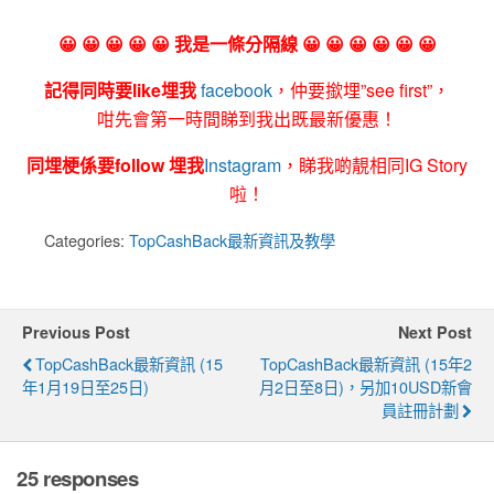
😀 😀 😀 😀 😀 我是一條分隔線 😀 😀 😀 😀 😀 😀
記得同時要like埋我
facebook
，仲要撳埋”see first”，
咁先會第一時間睇到我出既最新優惠！
同埋梗係要follow 埋我
Instagram
，睇我啲靚相同IG Story
啦！
Categories:
TopCashBack最新資訊及教學
Previous Post
Next Post
TopCashBack最新資訊 (15
TopCashBack最新資訊 (15年2
年1月19日至25日)
月2日至8日)，另加10USD新會
員註冊計劃
25 responses