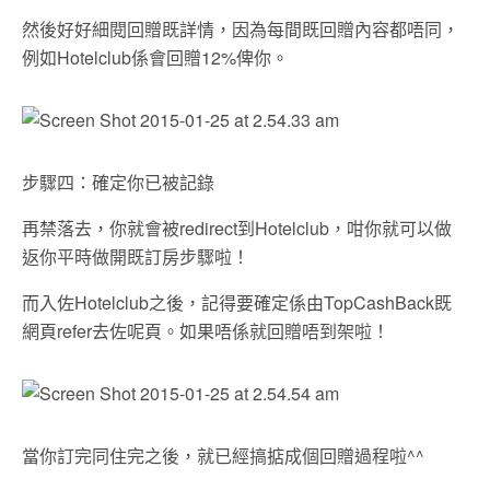
然後好好細閱回贈既詳情，因為每間既回贈內容都唔同，
例如Hotelclub係會回贈12%俾你。
步驟四：確定你已被記錄
再禁落去，你就會被redirect到Hotelclub，咁你就可以做
返你平時做開既訂房步驟啦！
而入佐Hotelclub之後，記得要確定係由TopCashBack既
網頁refer去佐呢頁。如果唔係就回贈唔到架啦！
當你訂完同住完之後，就已經搞掂成個回贈過程啦^^