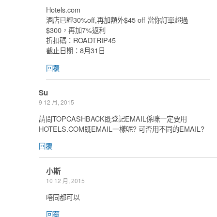
Hotels.com
酒店已經30%off,再加額外$45 off 當你訂單超過
$300，再加7%返利
折扣碼：ROADTRIP45
截止日期：8月31日
回覆
Su
9 12 月, 2015
請問TOPCASHBACK既登記EMAIL係咪一定要用
HOTELS.COM既EMAIL一樣呢? 可否用不同的EMAIL?
回覆
小斯
10 12 月, 2015
唔同都可以
回覆