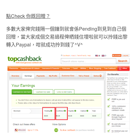
點Check 你既回贈？
多數大家俾完錢隔一個鐘到就會係Pending到見到自己個
回贈，當大家成個交易過程俾晒錢住埋啦就可以拎錢出黎
轉入Paypal，咁就成功拎到錢了^V^