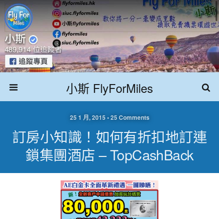
小斯 FlyForMiles
25 1 月, 2015 • 25 Comments
訂房小知識！如何有折扣地訂連
鎖集團酒店 – TopCashBack