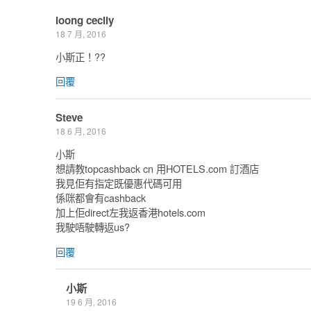
loong cecily
18 7 月, 2016
小斯正！??
回覆
Steve
18 6 月, 2016
小斯
想請教topcashback cn 用HOTELS.com 訂酒店
我見佢有指定既優惠代碼可用
係咪都會有cashback
加上佢direct左我返香港hotels.com
我駛唔駛轉返us?
回覆
小斯
19 6 月, 2016