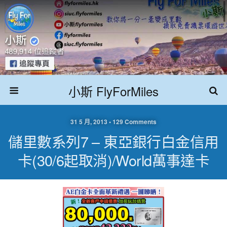
小斯 FlyForMiles
31 5 月, 2013 • 129 Comments
儲里數系列7 – 東亞銀行白金信用
卡(30/6起取消)/World萬事達卡