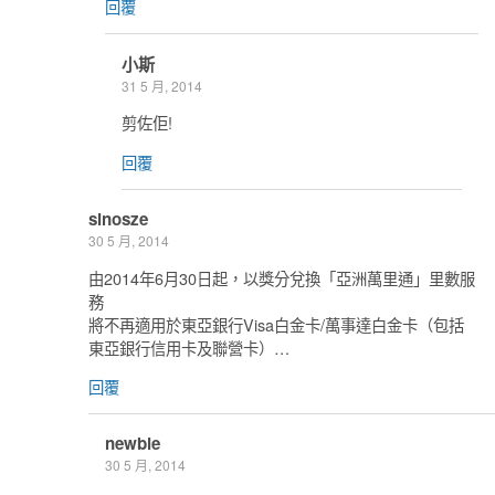
回覆
小斯
31 5 月, 2014
剪佐佢!
回覆
sinosze
30 5 月, 2014
由2014年6月30日起，以獎分兌換「亞洲萬里通」里數服
務
將不再適用於東亞銀行Visa白金卡/萬事達白金卡（包括
東亞銀行信用卡及聯營卡）…
回覆
newbie
30 5 月, 2014