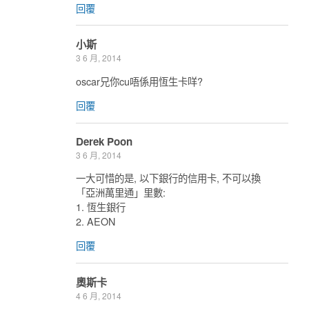
回覆
小斯
3 6 月, 2014
oscar兄你cu唔係用恆生卡咩?
回覆
Derek Poon
3 6 月, 2014
一大可惜的是, 以下銀行的信用卡, 不可以換
「亞洲萬里通」里數:
1. 恆生銀行
2. AEON
回覆
奧斯卡
4 6 月, 2014