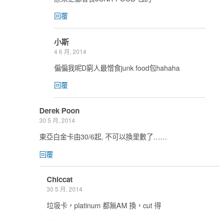
回覆
小斯
4 6 月, 2014
偏偏我呢D窮人最憎食junk food包hahaha
回覆
Derek Poon
30 5 月, 2014
東亞白金卡由30/6起, 不可以換里數了……
回覆
Chiccat
30 5 月, 2014
垃圾卡，platinum 都無AM 換，cut 得