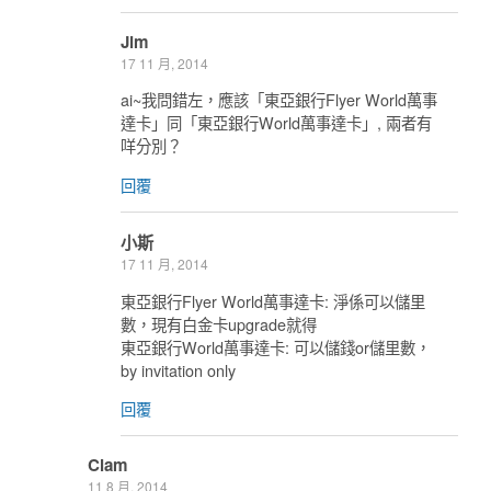
Jim
17 11 月, 2014
ai~我問錯左，應該「東亞銀行Flyer World萬事
達卡」同「東亞銀行World萬事達卡」, 兩者有
咩分別？
回覆
小斯
17 11 月, 2014
東亞銀行Flyer World萬事達卡: 淨係可以儲里
數，現有白金卡upgrade就得
東亞銀行World萬事達卡: 可以儲錢or儲里數，
by invitation only
回覆
Clam
11 8 月, 2014