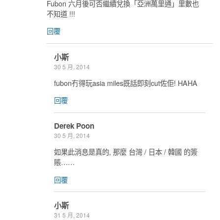
Fubon 六月後可否繼續兌換「亞洲萬里通」里數也
不知道 !!!
回覆
小斯
30 5 月, 2014
fubon冇得玩asia miles既話即刻cut佐佢! HAHA
回覆
Derek Poon
30 5 月, 2014
如果此消息是真的, 那麼 台灣 / 日本 / 韓國 的簽
賬……
回覆
小斯
31 5 月, 2014