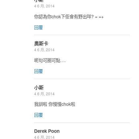
4 6 月, 2014
你認為你chok下佢會有野出咩? = =+
回覆
奧斯卡
4 6 月, 2014
呢句可圈可點….
回覆
小斯
4 6 月, 2014
我訓啦 你慢慢chok啦
回覆
Derek Poon
4 6 月, 2014