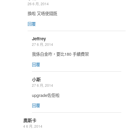
26 6 月, 2014
換啦 又唔使錢既
回覆
Jeffrey
27 6 月, 2014
我係白金咋，要比180 手續費架
回覆
小斯
27 6 月, 2014
upgrade佐佢啦
回覆
奧斯卡
4 6 月, 2014