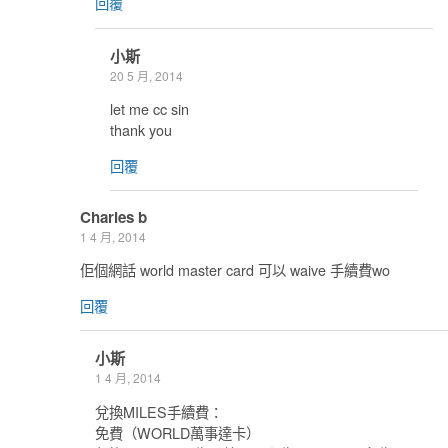
回覆
小斯
20 5 月, 2014
let me cc sin
thank you
回覆
Charles b
1 4 月, 2014
佢個網話 world master card 可以 waive 手續費wo
回覆
小斯
1 4 月, 2014
兌換MILES手續費：
免費（WORLD萬事達卡）