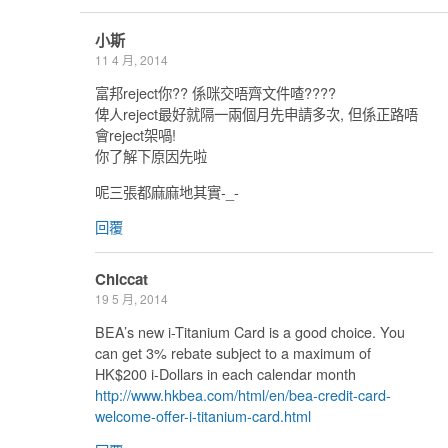
小斯
11 4 月, 2014
富邦reject你?? 係咪交唔齊文件喳????
俾人reject最好就隔一兩個月先申請多次, 但係正路唔
會reject架喎!
你了解下原因先啦
呢三張都麻麻地其實-_-
回覆
Chiccat
19 5 月, 2014
BEA’s new i-Titanium Card is a good choice. You
can get 3% rebate subject to a maximum of
HK$200 i-Dollars in each calendar month
http://www.hkbea.com/html/en/bea-credit-card-
welcome-offer-i-titanium-card.html