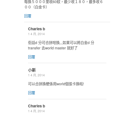
每換５０００里收60蚊，最少收１８０，最多收６
００（白金卡）
回覆
Charles b
1 4 月, 2014
佢話d 分可合拼咁換,,,如果可以將白金d 分
transfer 去world master 就好了
回覆
小斯
1 4 月, 2014
可以合拼換梗係用world個張卡換啦!
回覆
Charles b
1 4 月, 2014