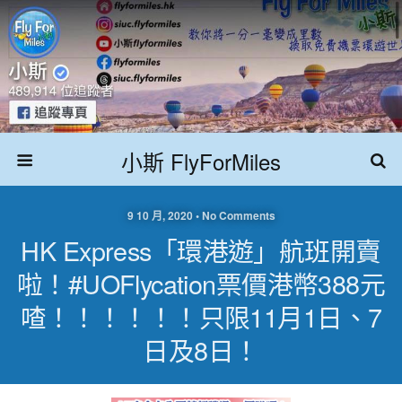
小斯 FlyForMiles
9 10 月, 2020 • No Comments
HK Express「環港遊」航班開賣
啦！#UOFlycation票價港幣388元
喳！！！！！！只限11月1日、7
日及8日！