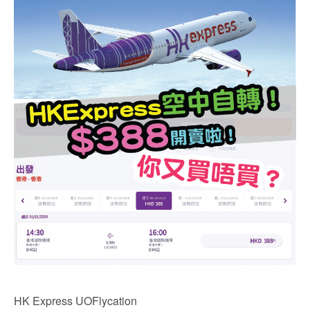
HK Express UOFlycation