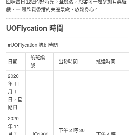
回味舊日出遊的好時光。登機後，旅客可一邊參加有獎遊
戲，一 邊欣賞香港的美麗景緻，放鬆身心。
UOFlycation 時間
#UOFlycation 航班時間
航班編
日期
出發時間
抵達時間
號
2020
年 11
月 1
日，星
期日
2020
年 11
下午 2 時 30
月 7
UO1800
下午 4 時