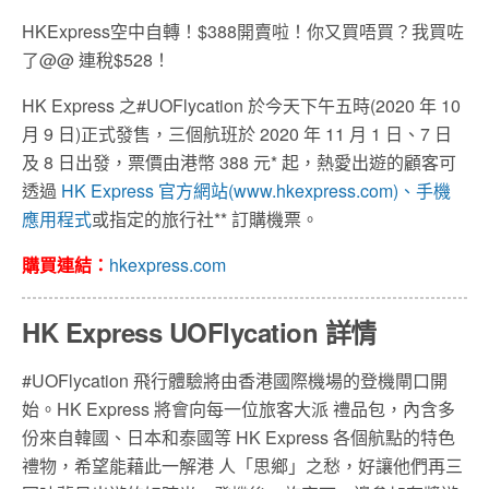
HKExpress空中自轉！$388開賣啦！你又買唔買？我買咗
了@@ 連稅$528！
HK Express 之#UOFlycation 於今天下午五時(2020 年 10
月 9 日)正式發售，三個航班於 2020 年 11 月 1 日、7 日
及 8 日出發，票價由港幣 388 元* 起，熱愛出遊的顧客可
透過
HK Express 官方網站(www.hkexpress.com)、手機
應用程式
或指定的旅行社** 訂購機票。
購買連結：
hkexpress.com
HK Express UOFlycation 詳情
#UOFlycation 飛行體驗將由香港國際機場的登機閘口開
始。HK Express 將會向每一位旅客大派 禮品包，內含多
份來自韓國、日本和泰國等 HK Express 各個航點的特色
禮物，希望能藉此一解港 人「思鄉」之愁，好讓他們再三