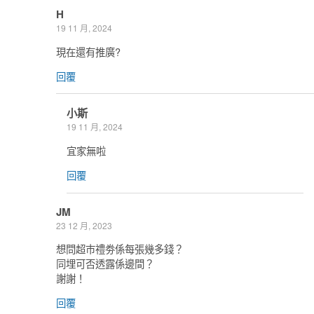
H
19 11 月, 2024
現在還有推廣?
回覆
小斯
19 11 月, 2024
宜家無啦
回覆
JM
23 12 月, 2023
想問超巿禮劵係每張幾多錢？
同埋可否透露係邊間？
謝謝！
回覆