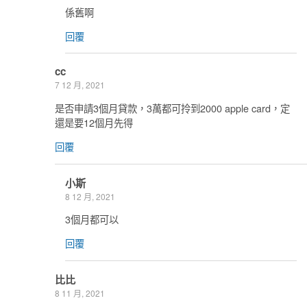
係舊啊
回覆
cc
7 12 月, 2021
是否申請3個月貸款，3萬都可拎到2000 apple card，定
還是要12個月先得
回覆
小斯
8 12 月, 2021
3個月都可以
回覆
比比
8 11 月, 2021