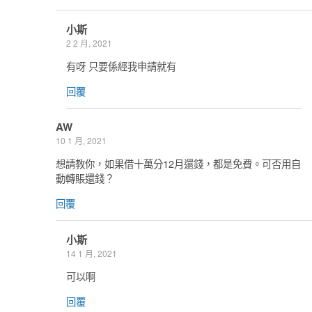
小斯
2 2 月, 2021
有呀 只要係經我申請就有
回覆
AW
10 1 月, 2021
想請教你，如果借十萬分12月還錢，都是免費。可否用自
動轉賬還錢？
回覆
小斯
14 1 月, 2021
可以啊
回覆