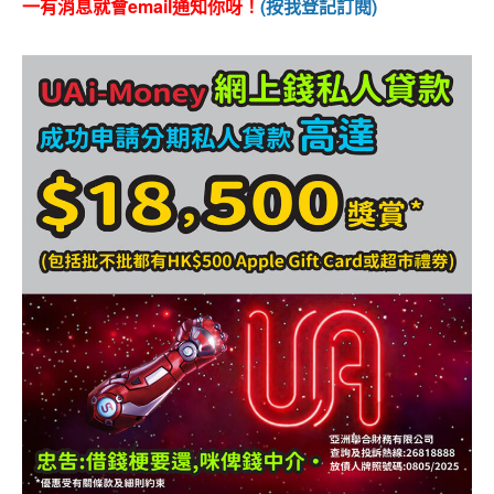
一有消息就會email通知你呀！
(按我登記訂閱)