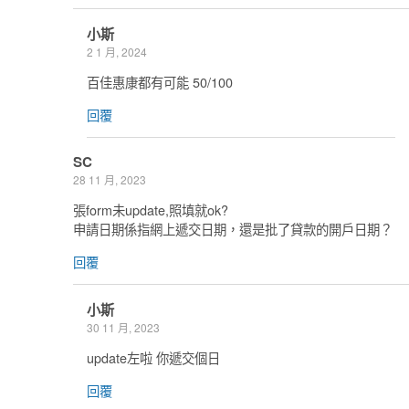
小斯
2 1 月, 2024
百佳惠康都有可能 50/100
回覆
SC
28 11 月, 2023
張form未update,照填就ok?
申請日期係指網上遞交日期，還是批了貸款的開戶日期？
回覆
小斯
30 11 月, 2023
update左啦 你遞交個日
回覆