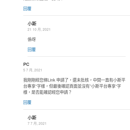
回覆
小斯
21 10 月, 2021
係呀
回覆
PC
5 7 月, 2021
我剛剛經您條Link 申請了，還未批核，中間一直有小斯平
台專享“字樣，但最後確認頁面並沒有”小斯平台專享“字
様，是否能確認經您申請？
回覆
小斯
7 7 月, 2021