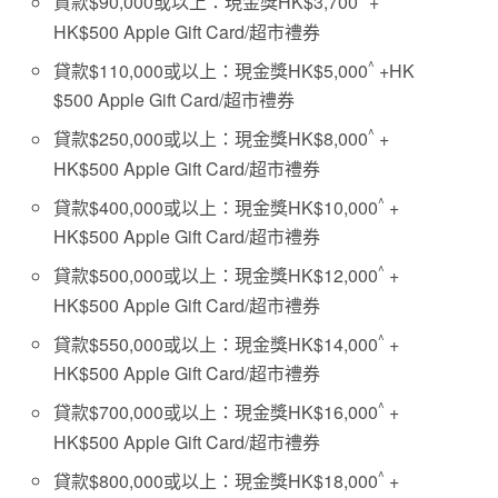
貸款$90,000或以上：現金獎HK$3,700
+
HK$500 Apple Gift Card/超市禮券
^
貸款$110,000或以上：現金獎HK$5,000
+HK
$500 Apple Gift Card/超市禮券
^
貸款$250,000或以上：現金獎HK$8,000
+
HK$500 Apple Gift Card/超市禮券
^
貸款$400,000或以上：現金獎HK$10,000
+
HK$500 Apple Gift Card/超市禮券
^
貸款$500,000或以上：現金獎HK$12,000
+
HK$500 Apple Gift Card/超市禮券
^
貸款$550,000或以上：現金獎HK$14,000
+
HK$500 Apple Gift Card/超市禮券
^
貸款$700,000或以上：現金獎HK$16,000
+
HK$500 Apple Gift Card/超市禮券
^
貸款$800,000或以上：現金獎HK$18,000
+