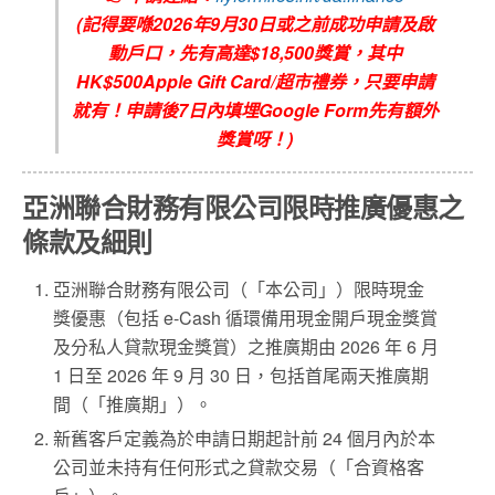
(記得要喺2026年9月30日或之前成功申請及啟
動戶口，先有高達$18,500獎賞，其中
HK$500Apple Gift Card/超市禮券，只要申請
就有！申請後7日內填埋Google Form先有額外
獎賞呀！)
亞洲聯合財務有限公司限時推廣優惠之
條款及細則
亞洲聯合財務有限公司（「本公司」）限時現金
獎優惠（包括 e-Cash 循環備用現金開戶現金獎賞
及分私人貸款現金獎賞）之推廣期由 2026 年 6 月
1 日至 2026 年 9 月 30 日，包括首尾兩天推廣期
間（「推廣期」）。
新舊客戶定義為於申請日期起計前 24 個月內於本
公司並未持有任何形式之貸款交易（「合資格客