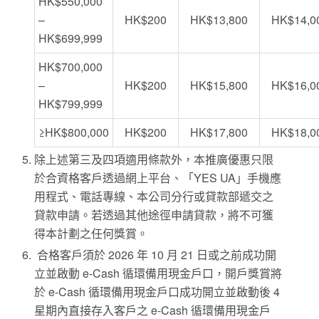
HK$550,000
–
HK$200
HK$13,800
HK$14,0
HK$699,999
HK$700,000
–
HK$200
HK$15,800
HK$16,0
HK$799,999
≥HK$800,000
HK$200
HK$17,800
HK$18,0
除上述第三及四項適用條款外，本推廣優惠只限
於合資格客戶透過網上平台、「YES UA」手機應
用程式、電話專線、本公司分行或貸款部遞交之
貸款申請。若透過其他途徑申請貸款，將不可獲
得本計劃之任何獎賞。
合格客戶須於 2026 年 10 月 21 日或之前成功開
立並啟動 e-Cash 循環備用現金戶口，開戶獎賞將
於 e-Cash 循環備用現金戶口成功開立並啟動後 4
星期內直接存入客戶之 e-Cash 循環備用現金戶