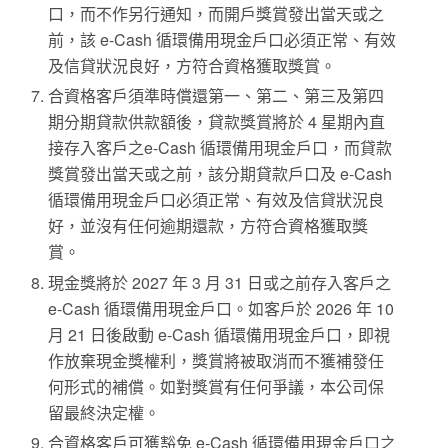
口，而不作另行通知，而開戶獎賞發出當天或之
前，該 e-Cash 循環備用現金戶口必須正常、有效
及信貸狀況良好，方符合資格獲取獎賞。
合資格客戶須準時償還第一、第二、第三及第四
期分期貸款供款額後，貸款獎賞將於 4 星期內直
接存入客戶之e-Cash 循環備用現金戶口，而貸款
獎賞發出當天或之前，該分期貸款戶口及 e-Cash
循環備用現金戶口必須正常、有效及信貸狀況良
好，並沒有任何逾期還款，方符合資格獲取獎
賞。
現金獎將於 2027 年 3 月 31 日或之前存入客戶之
e-Cash 循環備用現金戶口。如客戶於 2026 年 10
月 21 日後啟動 e-Cash 循環備用現金戶口，即視
作放棄現金獎權利，獎賞將被取消而不獲補發任
何形式的補償。如對獎賞有任何爭議，本公司保
留最終決定權。
合資格客戶可獲豁免 e-Cash 循環備用現金戶口之