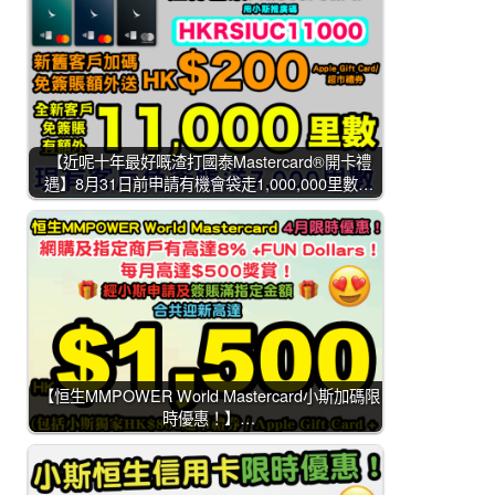
【近呢十年最好嘅渣打國泰Mastercard®開卡禮
遇】8月31日前申請有機會袋走1,000,000里數…
【恒生MMPOWER World Mastercard小斯加碼限
時優惠！】…