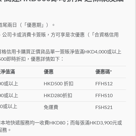
包括首尾兩日（「優惠期」）。
、公司卡或消費卡簽賬，方可享是次優惠（「合資格信用
資格信用卡購買正價貨品單一簽賬淨值滿HKD4,000或以上
500即時折扣，優惠詳情如下：
賬淨值滿
優惠
優惠碼*
000或以上
HKD500 折扣
FFHS12
800或以上
HKD280折扣
FFHS10
500或以上
免運費
FSHS21
本地快遞服務均一收費HKD80；而每張滿HKD3,900元或
服務。