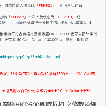
,500，付款時輸入優惠碼「
FSHS21
」，即可享免運費
優惠碼「
FFHS12
」一次，及優惠碼「
FFHS10
」 或
個account既話就算得一張恒生信用卡都可以重覆使用！
後累積每月合資格零售簽賬滿HKD5,000，更可以額外賺取
限為$150 Cash Dollars / 30,000 yuu獎分，即係簽
mkt/pmo/grp04/p65/chi/index.html
客戶經小斯申請，毋須簽賬就有$500 Apple Gift Card或
食府及百貨公司簽賬高達4.4% Cash Dollars回贈)
優惠 高達HKD500即時折扣 之條款及細