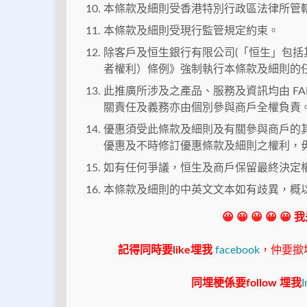
本條款及細則受香港特別行政區法律所管
本條款及細則受現行監管規定約束。
除客戶及恒生銀行有限公司(「恒生」包括
者權利）條例》強制執行本條款及細則的
此推廣所涉及之產品、服務及資訊均由 FAR
關責任及義務亦由個別參與商戶全權負責
優惠須受此條款及細則及有關參與商戶的
優惠及不時修訂優惠條款及細則之權利，
如有任何爭議，恒生及商戶保留最終決定
本條款及細則的中英文文本如有歧異，概
😀 😀 😀 😀 😀
記得同時要like埋我
facebook
，仲要撳埋"s
同埋梗係要follow 埋我
I