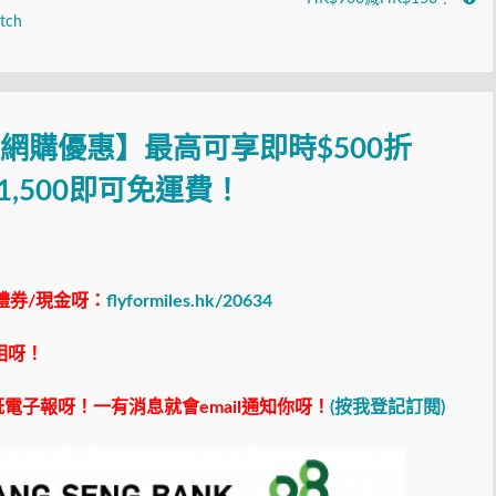
tch
ch網購優惠】最高可享即時$500折
,500即可免運費！
禮券/現金呀：
flyformiles.hk/20634
相呀！
電子報呀！一有消息就會email通知你呀！
(按我登記訂閱)