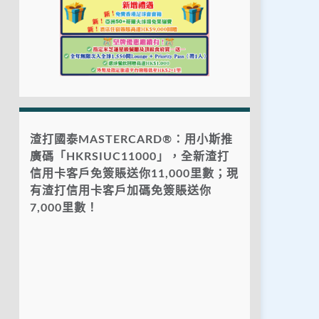
渣打國泰MASTERCARD®：用小斯推
廣碼「HKRSIUC11000」，全新渣打
信用卡客戶免簽賬送你11,000里數；現
有渣打信用卡客戶加碼免簽賬送你
7,000里數！