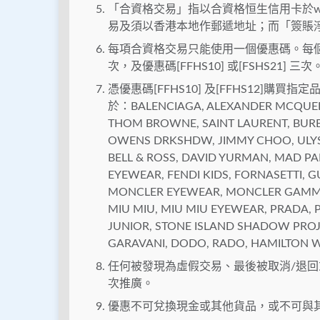
「合資格交易」指以合資格恒生信用卡於www.fa
易及須以香港本地作郵遞地址；而「簽賬
每項合資格交易只能使用一個優惠碼。每個FA
次，及優惠碼[FFHS10] 或[FSHS21] 三次
憑優惠碼[FFHS10] 及[FFHS12]
於：BALENCIAGA, ALEXANDER MCQUEEN,
THOM BROWNE, SAINT LAURENT, BURBE
OWENS DRKSHDW, JIMMY CHOO, ULYSS
BELL & ROSS, DAVID YURMAN, MAD PAR
EYEWEAR, FENDI KIDS, FORNASETTI, G
MONCLER EYEWEAR, MONCLER GAMME
MIU MIU, MIU MIU EYEWEAR, PRADA, 
JUNIOR, STONE ISLAND SHADOW PROJ
GARAVANI, DODO, RADO, HAMILTON W
任何被發現為虛假交易、最後被取消/退
次推廣。
優惠不可兌換現金或其他貨品，或不可與其