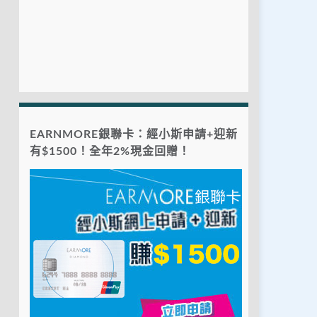
EARNMORE銀聯卡：經小斯申請+迎新
有$1500！全年2%現金回贈！