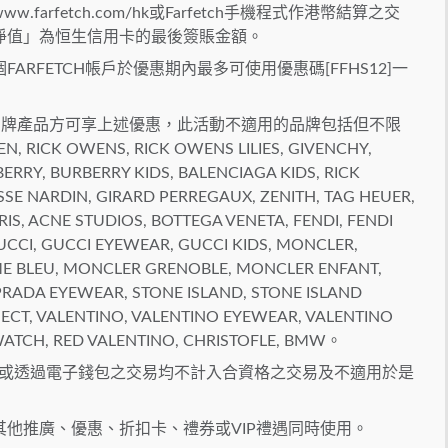
rfetch.com/hk或Farfetch手機程式作港幣結算之交
淨值」為恒生信用卡的最後簽賬金額。
RFETCH帳戶於優惠期內最多可使用優惠碼[FFHS12]一
。
購買指定品牌產品方可享上述優惠，此活動不適用的品牌包括但不限
 RICK OWENS, RICK OWENS LILIES, GIVENCHY,
RRY, BURBERRY KIDS, BALENCIAGA KIDS, RICK
E NARDIN, GIRARD PERREGAUX, ZENITH, TAG HEUER,
IS, ACNE STUDIOS, BOTTEGA VENETA, FENDI, FENDI
UCCI, GUCCI EYEWEAR, GUCCI KIDS, MONCLER,
 BLEU, MONCLER GRENOBLE, MONCLER ENFANT,
PRADA EYEWEAR, STONE ISLAND, STONE ISLAND
ECT, VALENTINO, VALENTINO EYEWEAR, VALENTINO
ATCH, RED VALENTINO, CHRISTOFLE, BMW。
回或透過電子錢包之交易均不計入合資格之交易及不適用於是
他推廣、優惠、折扣卡、禮券或VIP禮遇同時使用。