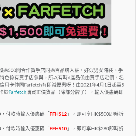
球有超過500間合作買手店同過百品牌入駐，好似男女時裝、手
特色係有買手店參與，所以有時d產品係由買手店定價，名
仲同Farfetch有即減優惠呀！由2021年4月1日起至5
用卡於
Farfetch
購買正價貨品（除部分牌子），輸入優惠碼即
,000，付款時輸入優惠碼「
FFHS12
」，即可享HK$500即時折
,800，付款時輸入優惠碼「
FFHS10
」，即可享HK$280即時折