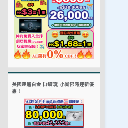
美國運通白金卡(細頭) 小斯限時迎新優
惠！