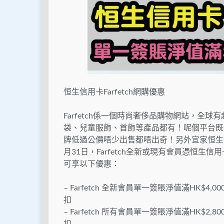
恒生信用卡Farfetch網購優惠
Farfetch係一個時尚奢侈品購物網站，全
袋、兒童服飾、首飾等產品都有！呢個平台既
牌低過公價唔少出售都唔出奇！另外宜家恒生信用卡
月31日，Farfetch全新或現有會員憑恒生信
可享以下優惠：
– Farfetch 全新會員單一簽賬淨值滿HK$4
扣
– Farfetch 所有會員單一簽賬淨值滿HK$2