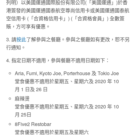
列明）以美國運通國際股份有限公司(「美國運通」)於香
港簽發的美國運通國泰航空尊尚信用卡或美國運通國泰航
空信用卡 (「合資格信用卡」) (「合資格會員」) 全數簽
賬，方可享有優惠。
3. 請
按此
了解參與之餐廳。參與之餐廳如有更改，恕不另
行通知。
4. 指定日期不適用，參與餐廳不適用日期如下：
Aria, Fumi, Kyoto Joe, Porterhouse 及 Tokio Joe
堂食優惠不適用於星期五、星期六及 2020 年 10
月 1 日及 26 日
麻辣燙
堂食優惠不適用於星期五、星期六及 2020 年 10
月 25日
8Five2 Restobar
堂食優惠不適用於星期五及星期六