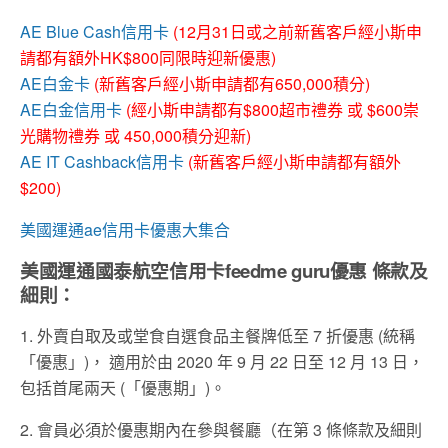
AE Blue Cash信用卡
(12月31日或之前新舊客戶經小斯申
請都有額外HK$800同限時迎新優惠)
AE白金卡
(新舊客戶經小斯申請都有650,000積分)
AE白金信用卡
(經小斯申請都有$800超市禮券 或 $600崇
光購物禮券 或 450,000積分迎新)
AE IT Cashback信用卡
(新舊客戶經小斯申請都有額外
$200)
美國運通ae信用卡優惠大集合
美國運通國泰航空信用卡feedme guru優惠 條款及
細則：
1. 外賣自取及或堂食自選食品主餐牌低至 7 折優惠 (統稱
「優惠」)， 適用於由 2020 年 9 月 22 日至 12 月 13 日，
包括首尾兩天 (「優惠期」)。
2. 會員必須於優惠期內在參與餐廳（在第 3 條條款及細則