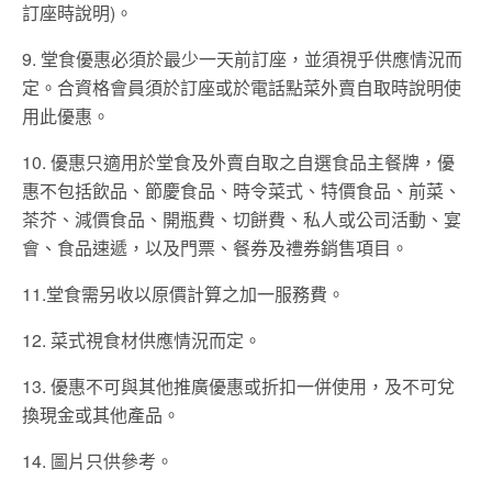
訂座時說明)。
9. 堂食優惠必須於最少一天前訂座，並須視乎供應情況而
定。合資格會員須於訂座或於電話點菜外賣自取時說明使
用此優惠。
10. 優惠只適用於堂食及外賣自取之自選食品主餐牌，優
惠不包括飲品、節慶食品、時令菜式、特價食品、前菜、
茶芥、減價食品、開瓶費、切餅費、私人或公司活動、宴
會、食品速遞，以及門票、餐券及禮券銷售項目。
11.堂食需另收以原價計算之加一服務費。
12. 菜式視食材供應情況而定。
13. 優惠不可與其他推廣優惠或折扣一併使用，及不可兌
換現金或其他產品。
14. 圖片只供參考。