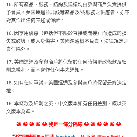
15. 所有產品、服務、諮詢及建議均由參與商戶負責提供
予會員。美國運通並非該等產品及/或服務之供應者，亦不
對其作出任何表述或保證。
16. 因享用優惠（包括但不限於直接或間接）而造成的損
失或破壞，或人身傷害，美國運通概不負責，法律規定之
責任除外。
17. 美國運通及參與商戶將保留於任何時候更改條款及細
則之權利，而不會作任何事先通知。
18. 如有任何爭議，美國運通及參與商戶將保留最終決定
權。
19. 本條款及細則之英、中文版本如有任何差別，概以英
文版本為準。
😀 😀 😀 😀 😀 我是一條分隔線 😀 😀 😀 😀 😀 😀
記得同時要like埋我
facebook
，仲要撳埋”see first”，