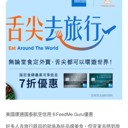
美國運通國泰航空信用卡FeedMe Guru優惠
好多人去旅行既目的就係為咗品嚐美食，但宜家去唔到旅