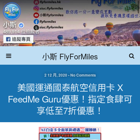
小斯 FlyForMiles
2 12 月, 2020 • No Comments
美國運通國泰航空信用卡 X
FeedMe Guru優惠！指定食肆可
享低至7折優惠！