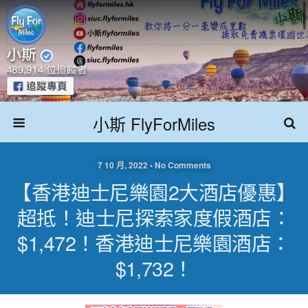
小斯 FlyForMiles
7 10 月, 2022 • No Comments
【香港迪士尼樂園2大酒店優惠】
超抵！迪士尼探索家度假酒店：
$1,472！香港迪士尼樂園酒店：
$1,732！