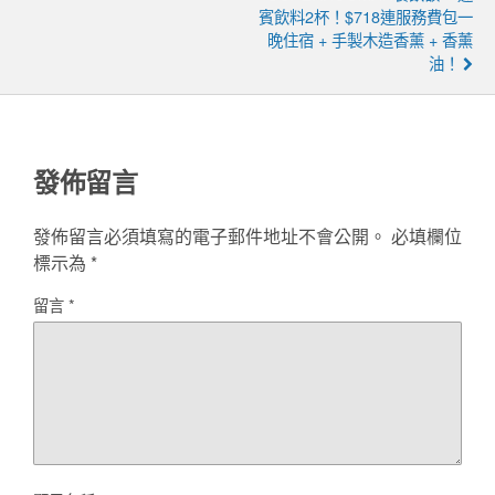
賓飲料2杯！$718連服務費包一
晚住宿 + 手製木造香薰 + 香薰
油！
發佈留言
發佈留言必須填寫的電子郵件地址不會公開。
必填欄位
標示為
*
留言
*