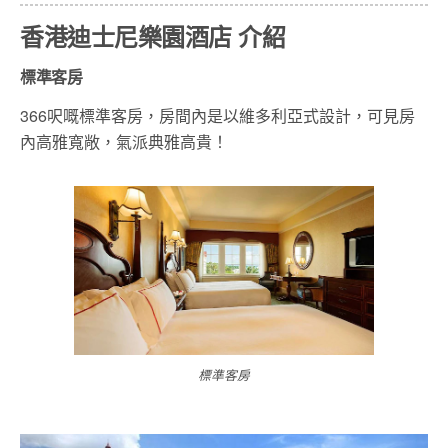
香港迪士尼樂園酒店 介紹
標準客房
366呎嘅標準客房，房間內是以維多利亞式設計，可見房
內高雅寬敞，氣派典雅高貴！
標準客房