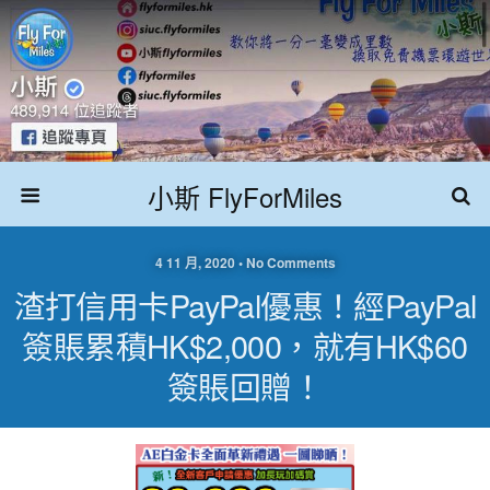
小斯 FlyForMiles
4 11 月, 2020 • No Comments
渣打信用卡PayPal優惠！經PayPal
簽賬累積HK$2,000，就有HK$60
簽賬回贈！