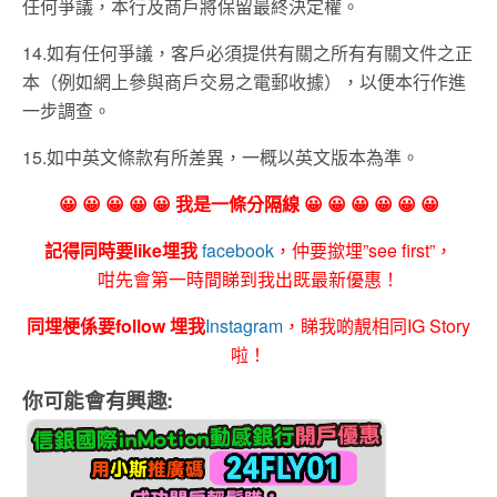
任何爭議，本行及商戶將保留最終決定權。
14.
如有任何爭議，客戶必須提供有關之所有有關文件之正
本（例如網上參與商戶交易之電郵收據），以便本行作進
一步調查。
15.
如中英文條款有所差異，一概以英文版本為準。
😀 😀 😀 😀 😀 我是一條分隔線 😀 😀 😀 😀 😀 😀
記得同時要like埋我
facebook
，仲要撳埋”see first”，
咁先會第一時間睇到我出既最新優惠！
同埋梗係要follow 埋我
Instagram
，睇我啲靚相同IG Story
啦！
你可能會有興趣: