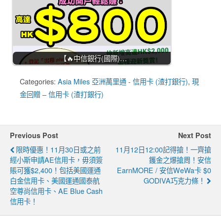
【🔥中信銀行(國際)…
Categories:
Asia Miles 亞洲萬里通 - 信用卡 (渣打銀行)
,
現
金回贈 – 信用卡 (渣打銀行)
Previous Post
Next Post
限時優惠！11月30日或之前
11月12日12:00記得搶！一齊搶
經小斯申請AE信用卡，毋須簽
鑊金之爆搶周！安信
賬可獲$2,400！包括美國運通
EarnMORE / 安信WeWa卡 $0
白金信用卡、美國運通國泰航
GODIVA巧克力條！
空尊尚信用卡、AE Blue Cash
信用卡！