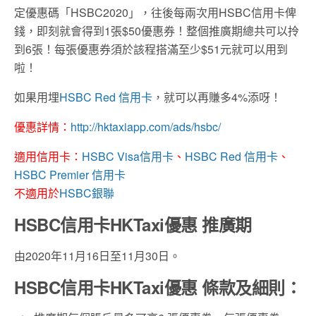
定優惠碼「HSBC2020」，往後每兩次用HSBC信用卡俾
錢，即刻就會得到1張$50優惠券！整個推廣期總共可以拎
到6張！每張優惠券須於該程搭滿至少$51元就可以用到
啦！
如果用埋
HSBC Red 信用卡
，就可以再賺多4%添呀！
優惠詳情：
http://hktaxiapp.com/ads/hsbc/
適用信用卡：
HSBC Visa信用卡
、
HSBC Red 信用卡
、
HSBC Premier 信用卡
不適用於
HSBC銀聯
HSBC信用卡HKTaxi優惠 推廣期
由2020年11月16日至11月30日。
HSBC信用卡HKTaxi優惠 條款及細則：