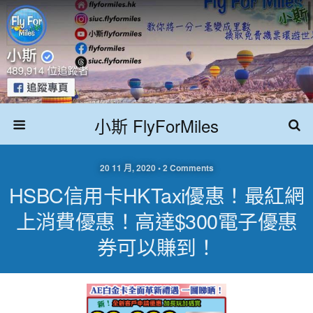
小斯 FlyForMiles
20 11 月, 2020 • 2 Comments
HSBC信用卡HKTaxi優惠！最紅網
上消費優惠！高達$300電子優惠
券可以賺到！