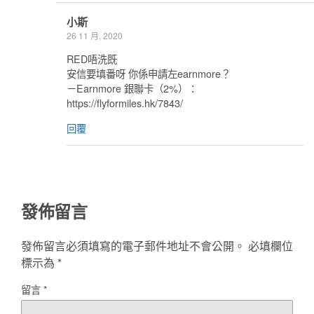
小斯
26 11 月, 2020
RED唔洗既
安信要填番呀 你係申請左earnmore？
－Earnmore 銀聯卡（2%）：
https://flyformiles.hk/7843/
回覆
發佈留言
發佈留言必須填寫的電子郵件地址不會公開。
必填欄位
標示為
*
留言
*