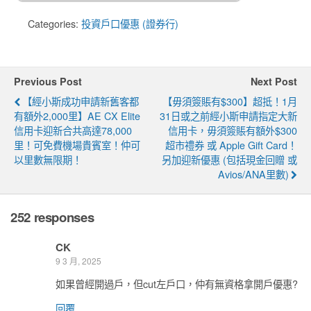
Categories:
投資戶口優惠 (證券行)
Previous Post
Next Post
【經小斯成功申請新舊客都
【毋須簽賬有$300】超抵！1月
有額外2,000里】AE CX Elite
31日或之前經小斯申請指定大新
信用卡迎新合共高達78,000
信用卡，毋須簽賬有額外$300
里！可免費機場貴賓室！仲可
超市禮券 或 Apple Gift Card！
以里數無限期！
另加迎新優惠 (包括現金回贈 或
Avios/ANA里數)
252 responses
CK
9 3 月, 2025
如果曾經開過戶，但cut左戶口，仲有無資格拿開戶優惠?
回覆