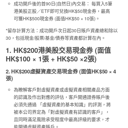
成功開戶後的首90日(自然日)內交易： 每買入5筆
港美股正股／ETF即可兌換HK$50現金券，最高
可獲HK$500現金券 (面值HK$50 × 10張)。
*留存計算方法：成功開戶次日起30日賬戶資產總和除以
30，包括現金/股票/基金/債券等資產都計算在內。
1. HK$200港美股交易現金券 (面值
HK$100 × 1張 + HK$50 ×2張)
2. HK$200虛擬資產交易現金券 (面值HK$50 × 4
張)
為瞭解客戶對虛擬資產或虛擬資產相關產品方面
的認識及作出對應的評估，客戶開通證券賬戶後
必須先通過 「虛擬資產的基本知識」的評測，將
被本公司界定為「對虛擬資產有認識的客戶」，
且同時滿足風險承受程度中最高評級的要求，才
能開通虛擬資產賬戶。