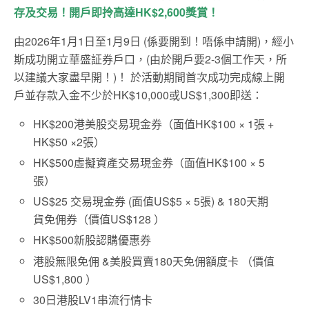
存及交易！開戶即拎高達HK$2,600獎賞！
由2026年1月1日至1月9日 (係要開到！唔係申請開)，經小
斯成功開立華盛証券戶口，(由於開戶要2-3個工作天，所
以建議大家盡早開！)！ 於活動期間首次成功完成線上開
戶並存款入金不少於HK$10,000或US$1,300即送：
HK$200港美股交易現金券（面值HK$100 × 1張 +
HK$50 ×2張）
HK$500虛擬資產交易現金券（面值HK$100 × 5
張）
US$25 交易現金券 (面值US$5 × 5張) & 180天期
貨免佣券（價值US$128 ）
HK$500新股認購優惠券
港股無限免佣 &美股買賣180天免佣額度卡 （價值
US$1,800 ）
30日港股LV1串流行情卡