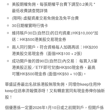
美股期權免佣，每張期權平台費下調至0.2美元 *
最低收費請查閱詳情
(限時) 虛擬資產交易免佣金及免平台費
30日期權實時行情卡
維持賬戶30日(自然日)的日均資產≥HK$10,000*加
送：HK$500港美股交易現金券
兩人同行開戶，符合資格每人加碼再送：HK$200
港美股交易現金券（面值HK$100 × 2張）
成功開戶後的首90日(自然日)內交易： 每買入5筆
港美股正股／ETF即可兌換HK$50現金券，最高
可獲HK$500現金券 (面值HK$50 × 10張)。
華盛証券最出名就係港股無限免佣，同埋你keep住用仲
keep住送串流報價添呀！又有轉倉賞同有現金券俾你抽新
股！
個優惠係一定要2026年1月10日或之前開到戶，但開戶係