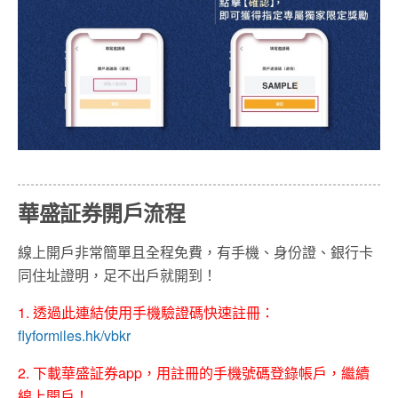
華盛証券開戶流程
線上開戶非常簡單且全程免費，有手機、身份證、銀行卡
同住址證明，足不出戶就開到！
1. 透過此連結使用手機驗證碼快速註冊
：
flyformiles.hk/vbkr
2.
下載華盛証券
app
，用註冊的手機號碼登錄帳戶，繼續
線上開戶！