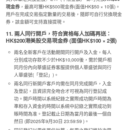
現金券
，最高可獲HK$500現金券(面值HK$50 × 10張)。
用戶在完成交易指定數量的交易後，隨即可自行兌換現金
券，該金額可支持直接提現。
11. 兩人同行開戶，符合資格每人加碼再送：
HK$200港美股交易現金券 (面值HK$100 × 2張)
兩名全新客戶在活動期間同行開戶及入金，每人
分別成功存款不少於HK$10,000後，需於開戶相
同月份內向華盛証券客服提供個人華盛號與同行
人華盛號(「登記」)。
兩名同行新開戶客戶均需在同月完成開戶，入金
及登記，且資訊完全吻合才可視為同行登記成
功。開戶時間以系統紀錄之實際成功開戶時間為
準和存入資金的時間以系統中記錄之實際成功到
賬時間為准。登記截止日期為當月的最後一個自
然日 (即2025年9月30日 23:59:59 )。