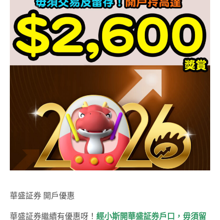
華盛証券 開戶優惠
華盛証券繼續有優惠呀！
經小斯開華盛証券戶口，毋須留