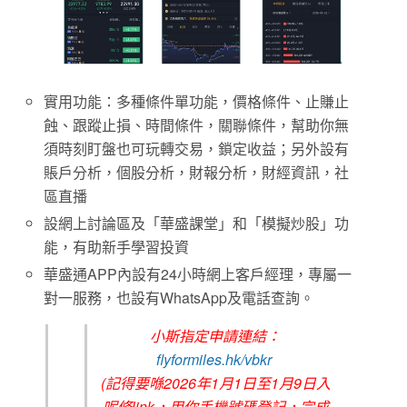
實用功能：多種條件單功能，價格條件、止賺止
蝕、跟蹤止損、時間條件，關聯條件，幫助你無
須時刻盯盤也可玩轉交易，鎖定收益；另外設有
賬戶分析，個股分析，財報分析，財經資訊，社
區直播
設網上討論區及「華盛課堂」和「模擬炒股」功
能，有助新手學習投資
華盛通APP內設有24小時網上客戶經理，專屬一
對一服務，也設有WhatsApp及電話查詢。
小斯指定申請連結：
flyformiles.hk/vbkr
(記得要喺2026年1月1日至1月9日入
呢條link，用你手機號碼登記，完成