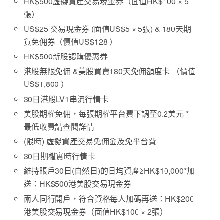
HK$500虛擬資產交易現金券（面值HK$100 × 5
張）
US$25 交易現金券 (面值US$5 × 5張) & 180天期
貨免佣券（價值US$128 ）
HK$500新股認購優惠券
港股無限免佣 &美股買賣180天免佣額度卡 （價值
US$1,800 ）
30日港股LV1串流行情卡
美股期權免佣，每張期權平台費下調至0.2美元 *
最低收費請查閱詳情
(限時) 虛擬資產交易免佣金及免平台費
30日期權實時行情卡
維持賬戶30日(自然日)的日均資產≥HK$10,000*加
送：HK$500港美股交易現金券
兩人同行開戶，符合資格每人加碼再送：HK$200
港美股交易現金券（面值HK$100 × 2張）