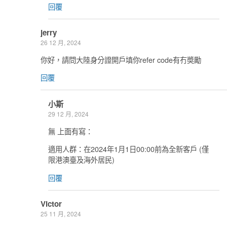
回覆
jerry
26 12 月, 2024
你好，請問大陸身分證開戶填你refer code有冇奬勵
回覆
小斯
29 12 月, 2024
無 上面有寫：
適用人群：在2024年1月1日00:00前為全新客戶 (僅
限港澳臺及海外居民)
回覆
Victor
25 11 月, 2024