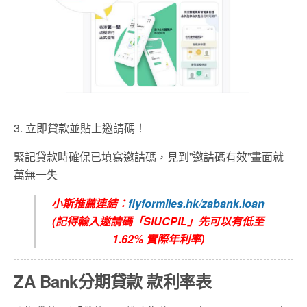
3.
立即貸款並貼上邀請碼！
緊記貸款時確保已填寫邀請碼，見到”邀請碼有效”畫面就
萬無一失
小斯推薦連結：
flyformiles.hk/zabank.loan
(記得輸入邀請碼「SIUCPIL」先可以有低至
1.62% 實際年利率)
ZA Bank分期貸款 款利率表