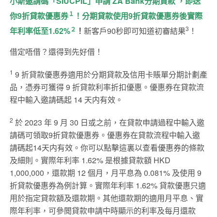
小斯邀請碼「
SIUCPIL
」申請
ZA Bank分期
貸款
，即送
１
你
9
折貸款優惠券
！分期貸款使用
9
折貸款優惠券後實際
２
3
年利率低至
1.62%
！
新客戶90秒即可知道初審結果
！
借定唔借？還得到先好借！
1
9 折貸款優惠券適用於分期貸款及信用卡賬單分期計劃產
品，憑券可獲得 9 折貸款利率折扣優惠。優惠券在貸款流
程中輸入邀請碼起 14 天内有效。
2
於 2023 年 9 月 30 日或之前，在貸款申請過程中輸入邀
請碼可領取9折貸款優惠券。優惠券在貸款流程中輸入邀
請碼起14天内有效。你可以點擊這裏以查看優惠券的條款
及細則。實際年利率 1.62% 是根據貸款額 HKD
1,000,000，還款期 12 個月，月平息為 0.081% 及使用 9
折貸款優惠券為例計算。實際年利率 1.62% 貸款優惠只適
用於指定貸款額及還款期。其他還款期的適用月平息、實
際年利率，可參閲貸款申請中時顯示的利率及每月還款