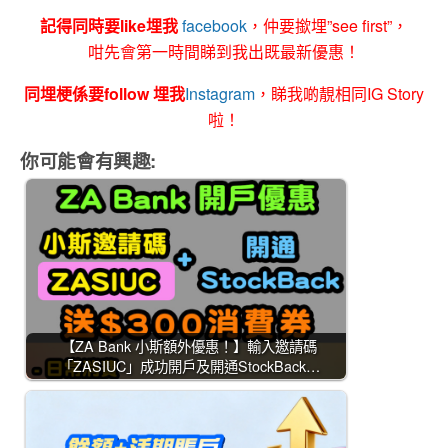
記得同時要like埋我
facebook
，仲要撳埋”see first”，
咁先會第一時間睇到我出既最新優惠！
同埋梗係要follow 埋我
Instagram
，睇我啲靚相同IG Story
啦！
你可能會有興趣:
【ZA Bank 小斯額外優惠！】輸入邀請碼
「ZASIUC」成功開戶及開通StockBack…