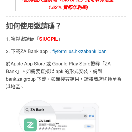
1.62% 實際年利率)
如何使用邀請碼？
1. 複製邀請碼「
SIUCPIL
」
2. 下載ZA Bank app：
flyformiles.hk/zabank.loan
於Apple App Store 或 Google Play Store搜尋「ZA
Bank」。如需要直接以 apk 的形式安裝，請到
bank.za.group 下載。如無搜尋結果，請將商店切換至香
港地區。