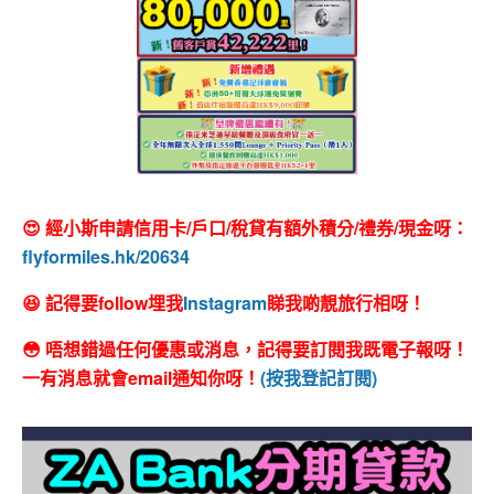
😍 經小斯申請信用卡/戶口/稅貸有額外積分/禮券/現金呀：
flyformiles.hk/20634
😆 記得要follow埋我
Instagram
睇我啲靚旅行相呀！
😳 唔想錯過任何優惠或消息，記得要訂閱我既電子報呀！
一有消息就會email通知你呀！
(按我登記訂閱)