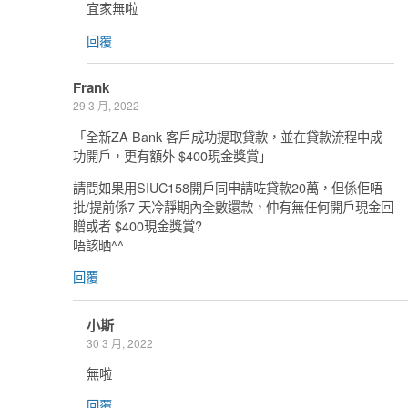
宜家無啦
回覆
Frank
29 3 月, 2022
「全新ZA Bank 客戶成功提取貸款，並在貸款流程中成
功開戶，更有額外 $400現金獎賞」
請問如果用SIUC158開戶同申請咗貸款20萬，但係佢唔
批/提前係7 天冷靜期內全數還款，仲有無任何開戶現金回
贈或者 $400現金獎賞?
唔該晒^^
回覆
小斯
30 3 月, 2022
無啦
回覆