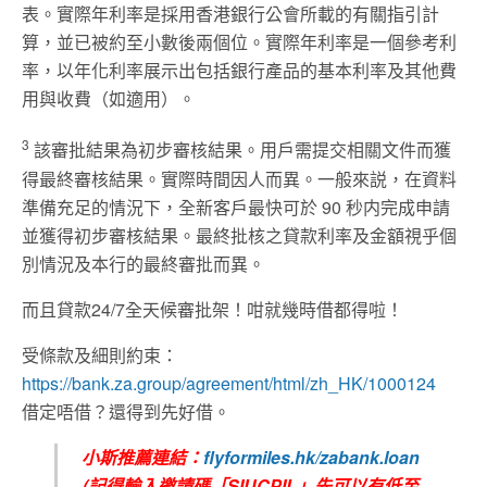
表。實際年利率是採用香港銀行公會所載的有關指引計
算，並已被約至小數後兩個位。實際年利率是一個參考利
率，以年化利率展示出包括銀行產品的基本利率及其他費
用與收費（如適用）。
3
該審批結果為初步審核結果。用戶需提交相關文件而獲
得最終審核結果。實際時間因人而異。一般來説，在資料
準備充足的情況下，全新客戶最快可於 90 秒内完成申請
並獲得初步審核結果。最終批核之貸款利率及金額視乎個
別情況及本行的最終審批而異。
而且貸款24/7全天候審批架！咁就幾時借都得啦！
受條款及細則約束：
https://bank.za.group/agreement/html/zh_HK/1000124
借定唔借？還得到先好借。
小斯推薦連結：
flyformiles.hk/zabank.loan
(記得輸入邀請碼「SIUCPIL」先可以有低至