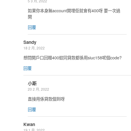
5 3 月, 2022
如果你本身無account開埋佢就會有400呀 要一次過
開
回覆
Sandy
18 2 月, 2022
想問開戶口回贈400蚊同貸款都係用siuc158呢個code?
回覆
小斯
20 2 月, 2022
直接用係貸款個到呀
回覆
Kwan
19 1 月, 2022