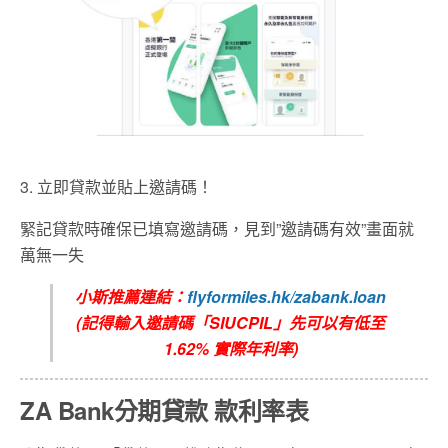
3.
立即貸款並貼上邀請碼！
緊記貸款時確保已填寫邀請碼，見到”邀請碼有效”畫面就
萬無一失
小斯推薦連結：
flyformiles.hk/zabank.loan
(記得輸入邀請碼「SIUCPIL」先可以有低至
1.62% 實際年利率)
ZA Bank分期貸款 款利率表