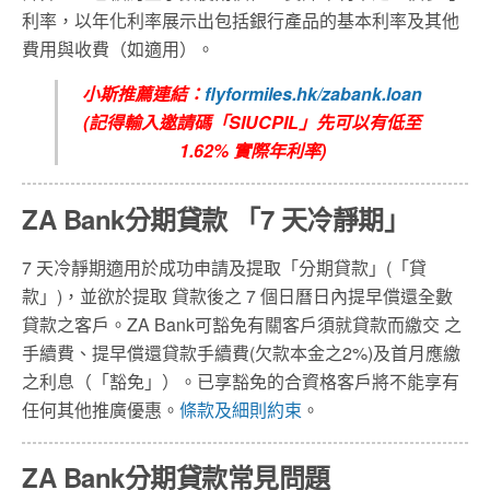
利率，以年化利率展示出包括銀行產品的基本利率及其他
費用與收費（如適用）。
小斯推薦連結：
flyformiles.hk/zabank.loan
(記得輸入邀請碼「SIUCPIL」先可以有低至
1.62% 實際年利率)
ZA Bank分期貸款 「7 天冷靜期」
7 天冷靜期適用於成功申請及提取「分期貸款」(「貸
款」)，並欲於提取 貸款後之 7 個日曆日內提早償還全數
貸款之客戶。ZA Bank可豁免有關客戶須就貸款而繳交 之
手續費、提早償還貸款手續費(欠款本金之2%)及首月應繳
之利息（「豁免」）。已享豁免的合資格客戶將不能享有
任何其他推廣優惠。
條款及細則約束
。
ZA Bank分期貸款常見問題