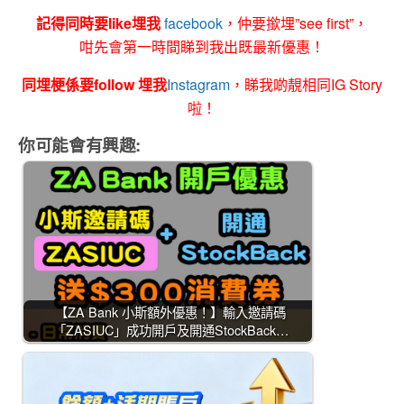
記得同時要like埋我
facebook
，仲要撳埋”see first”，
咁先會第一時間睇到我出既最新優惠！
同埋梗係要follow 埋我
Instagram
，睇我啲靚相同IG Story
啦！
你可能會有興趣:
【ZA Bank 小斯額外優惠！】輸入邀請碼
「ZASIUC」成功開戶及開通StockBack…