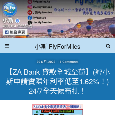
小斯 FlyForMiles
30 6 月, 2023 • 16 Comments
【ZA Bank 貸款全城至荀】(經小
斯申請實際年利率低至1.62%！)
24/7全天候審批！