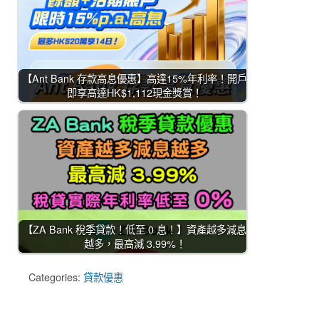
【Ant Bank 存款高息優惠】高達15%年利率！開戶
即享高達HK$1,112現金獎賞！
【ZA Bank 稅季貸款！低至 0 息！】資產越多減息
越多，最高減 3.99%！
Categories:
貸款優惠