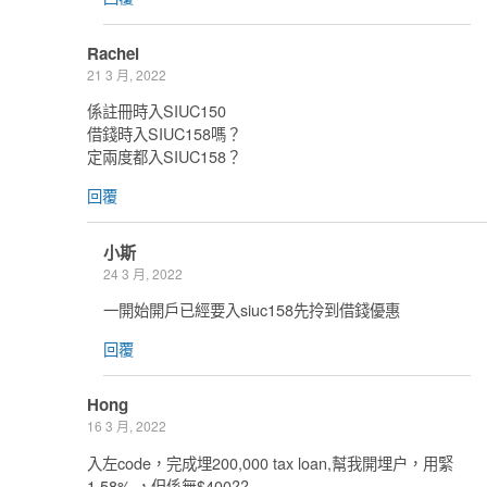
Rachel
21 3 月, 2022
係註冊時入SIUC150
借錢時入SIUC158嗎？
定兩度都入SIUC158？
回覆
小斯
24 3 月, 2022
一開始開戶已經要入siuc158先拎到借錢優惠
回覆
Hong
16 3 月, 2022
入左code，完成埋200,000 tax loan,幫我開埋户，用緊
1.58% ，但係無$400??