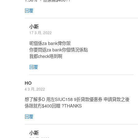
回覆
小斯
17 3 月, 2022
呢個係za bank俾你架
你要問返za bank你個情況係點
我都check唔到啊
回覆
HO
4 3 月, 2022
想了解多D 用左SIUC158 9折貸款優惠券 申請貸款之後
係咪就冇$400回贈 ?THANKS
回覆
小斯