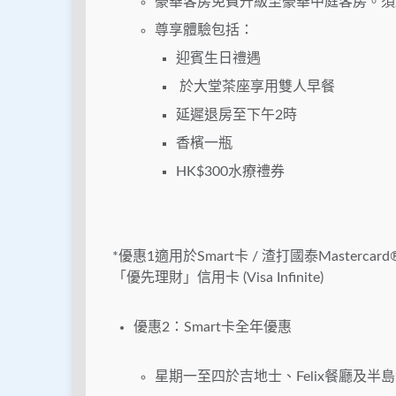
豪華客房免費升級至豪華中庭客房。須
尊享體驗包括：
迎賓生日禮遇
於大堂茶座享用雙人早餐
延遲退房至下午2時
香檳一瓶
HK$300水療禮券
*優惠1適用於Smart卡 / 渣打國泰Mastercard
「優先理財」信用卡 (Visa Infinite)
優惠2：Smart卡全年優惠
星期一至四於吉地士、Felix餐廳及半