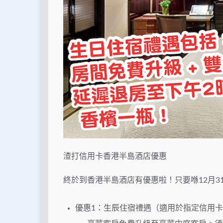
渣打信用卡香港半島酒店優惠
終於到香港半島酒店有優惠啦！只要喺12月
優惠1：生辰住宿禮遇（適用於指定信用卡