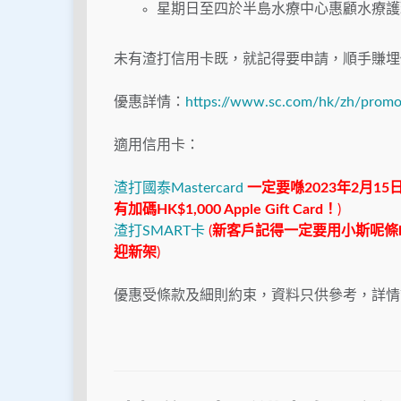
星期日至四於半島水療中心惠顧水療護理
未有渣打信用卡既，就記得要申請，順手賺埋
優惠詳情：
https://www.sc.com/hk/zh/promot
適用信用卡：
渣打國泰Mastercard
一定要喺2023年2月1
有加碼HK$1,000 Apple Gift Card！
)
渣打SMART卡
(
新客戶記得一定要用小斯呢條li
迎新架
)
優惠受條款及細則約束，資料只供參考，詳情