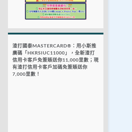
渣打國泰MASTERCARD®：用小斯推
廣碼「HKRSIUC11000」，全新渣打
信用卡客戶免簽賬送你11,000里數；現
有渣打信用卡客戶加碼免簽賬送你
7,000里數！