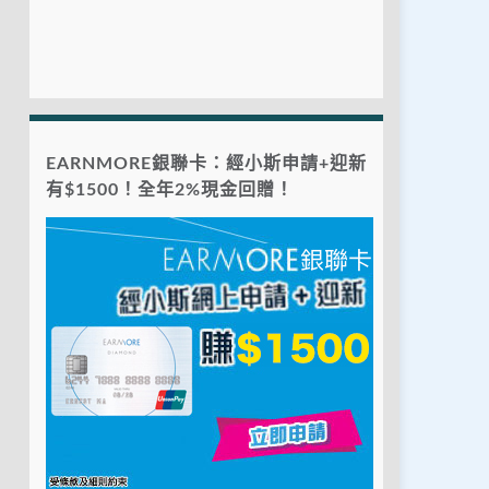
EARNMORE銀聯卡：經小斯申請+迎新
有$1500！全年2%現金回贈！