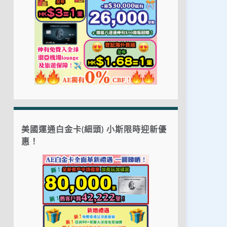
美國運通白金卡(細頭) 小斯限時迎新優
惠！