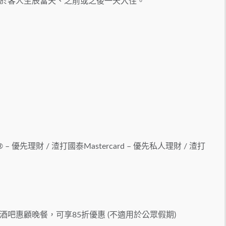
於客人生辰當天、之前或之後一天入住。
® – 優先理財 / 渣打國泰Mastercard – 優先私人理財 / 渣打
島酒吧惠顧晚餐，可享85折優惠 (不適用於公眾假期)