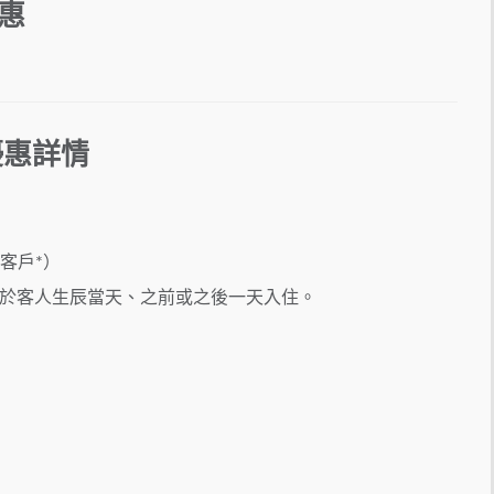
惠
優惠詳情
客戶*）
於客人生辰當天、之前或之後一天入住。