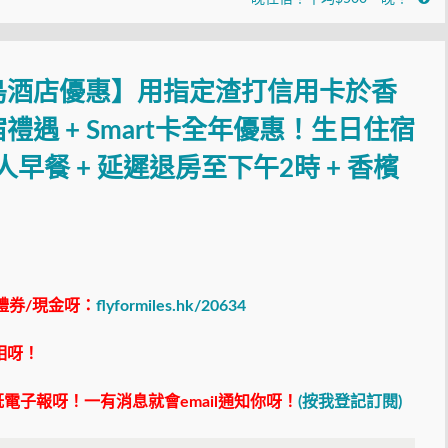
島酒店優惠】用指定渣打信用卡於香
遇 + Smart卡全年優惠！生日住宿
早餐 + 延遲退房至下午2時 + 香檳
禮券/現金呀：
flyformiles.hk/20634
相呀！
電子報呀！一有消息就會email通知你呀！
(按我登記訂閱)