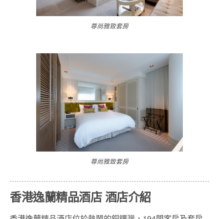
尊尚雅致套房
尊尚雅致套房
香港逸蘭精品酒店 酒店介紹
香港逸蘭精品酒店位於熱鬧的銅鑼灣，194間客房及套房