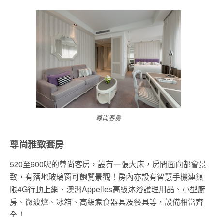
尊尚客房
尊尚雅致套房
520至600呎的尊尚客房，設有一張大床，房間面向都會景
致，有落地玻璃窗可飽覽景觀！房內亦設有智慧手機連無
限4G行動上網、澳洲Appelles高級沐浴護理用品、小型廚
房、微波爐、冰箱、高級煮食器具及餐具等，設備相當齊
全！