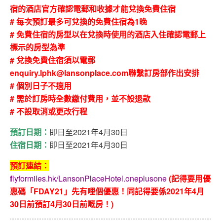
宿的酒店官方確認電郵和收據才能兌換免費住宿
# 每次預訂最多可兌換的免費住宿為1晚
# 免費住宿的房型以在兌換時使用的酒店入住確認電郵上
標示的房型為準
# 兌換免費住宿須以電郵
enquiry.lphk@lansonplace.com聯繫訂房部作出安排
# 個別日子不適用
# 需於訂房時全數繳付費用，並不設退款
# 不設取消或更改行程
預訂日期：
即日至2021年4月30日
住宿日期：
即日至2021年4月30日
預訂連結：
f
lyformiles.hk/LansonPlaceHotel.oneplusone
(記得要用優
惠碼「FDAY21」先有哩個優惠！同記得要係2021年4月
30日前預訂4月30日前嘅房！)