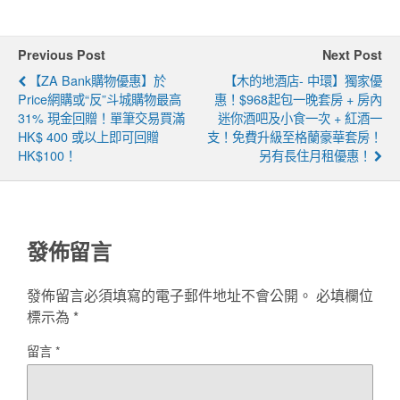
Previous Post
Next Post
【ZA Bank購物優惠】於
【木的地酒店- 中環】獨家優
Price網購或“反”斗城購物最高
惠！$968起包一晚套房 + 房內
31% 現金回贈！單筆交易買滿
迷你酒吧及小食一次 + 紅酒一
HK$ 400 或以上即可回贈
支！免費升級至格蘭豪華套房！
HK$100！
另有長住月租優惠！
發佈留言
發佈留言必須填寫的電子郵件地址不會公開。
必填欄位
標示為
*
留言
*