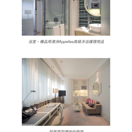
浴室，備品用澳洲Appelles高級沐浴護理用品
起居室同埋迷你廚房