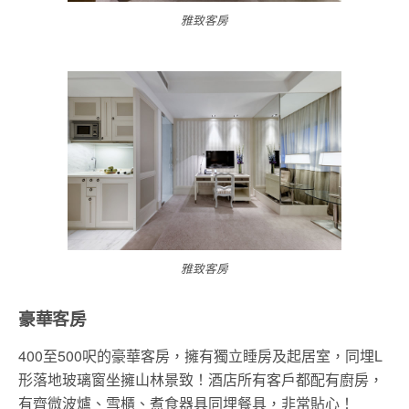
雅致客房
雅致客房
豪華客房
400至500呎的豪華客房，擁有獨立睡房及起居室，同埋L
形落地玻璃窗坐擁山林景致！酒店所有客戶都配有廚房，
有齊微波爐、雪櫃、煮食器具同埋餐具，非常貼心！