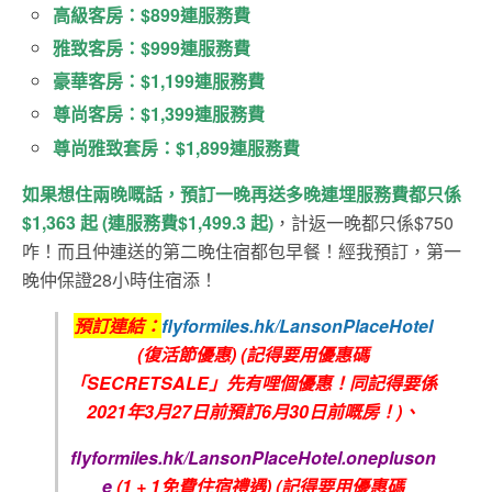
高級客房：$899連服務費
雅致客房：$999連服務費
豪華客房：$1,199連服務費
尊尚客房：$1,399連服務費
尊尚雅致套房：$1,899連服務費
如果想住兩晚嘅話，預訂一晚再送多晚連埋服務費都只係
$1,
363 起 (連服務費$1,499.3 起)
，計返一晚都只係$750
咋！而且仲連送的第二晚住宿都包早餐！經我預訂，第一
晚仲保證28小時住宿添！
預訂連結：
flyformiles.hk/LansonPlaceHotel
(復活節優惠)
(記得要用優惠碼
「SECRETSALE」先有哩個優惠！同記得要係
2021年3月27日前預訂6月30日前嘅房！)、
f
lyformiles.hk/LansonPlaceHotel.onepluson
e
(1 + 1免費住宿禮遇)
(記得要用優惠碼