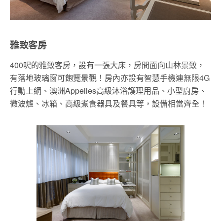
雅致客房
400呎的雅致客房，設有一張大床，房間面向山林景致，
有落地玻璃窗可飽覽景觀！房內亦設有智慧手機連無限4G
行動上網、澳洲Appelles高級沐浴護理用品、小型廚房、
微波爐、冰箱、高級煮食器具及餐具等，設備相當齊全！