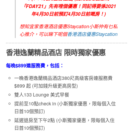
「FDAY21」先有哩個優惠！同記得要係2021
年4月30日前預訂4月30日前嘅房！)
想知宜家香港酒店優惠Staycation小斯仲有乜私
心推介，可以睇下呢個
香港酒店優惠Staycation
香港逸蘭精品酒店 限時獨家優惠
每晚$899連服務費，包括：
一晚香港逸蘭精品酒店380尺高級客房連服務費
$899 起 (可加錢升級更高房型)
雙人133 Lounge 美式早餐
提前至10點check in (小斯獨家優惠，限每個入住
日首10個預訂)
延遲退房至下午2點 (小斯獨家優惠，限每個入住
日首10個預訂)