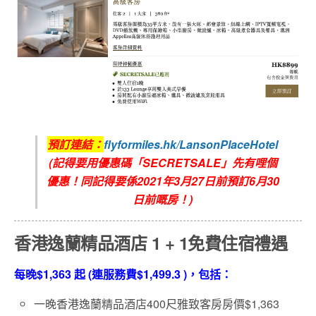
預訂連結：
flyformiles.hk/LansonPlaceHotel
(記得要用優惠碼「SECRETSALE」先有哩個
優惠！同記得要係2021年3月27日前預訂6月30
日前嘅房！)
香港逸蘭精品酒店 1 + 1免費住宿禮遇
每晚$1,363 起 (連服務費$1,499.3 )，包括：
一晚香港逸蘭精品酒店400尺雅致客房房價$1,363