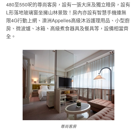
480至550呎的尊尚客房，設有一張大床及獨立睡房，設有
L形落地玻璃窗坐擁山林景致！房內亦設有智慧手機連無
限4G行動上網、澳洲Appelles高級沐浴護理用品、小型廚
房、微波爐、冰箱、高級煮食器具及餐具等，設備相當齊
全。
尊尚客房