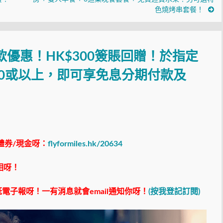
色燒烤串套餐！
款優惠！HK$300簽賬回贈！於指定
000或以上，即可享免息分期付款及
禮券/現金呀：
flyformiles.hk/20634
相呀！
電子報呀！一有消息就會email通知你呀！
(按我登記訂閱)