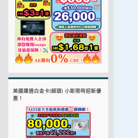
美國運通白金卡(細頭) 小斯限時迎新優
惠！