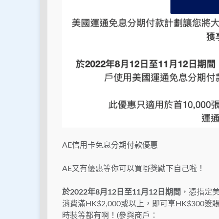
AE信用卡免息分期付款優惠
AE又有優惠等你可以買嘢獎勵下自己啦！
於2022年8月12日至11月12日期間
，憑指定
消
費滿HK$2,000或以上，即可享HK$3
時裝等都有啊！(參與商戶：