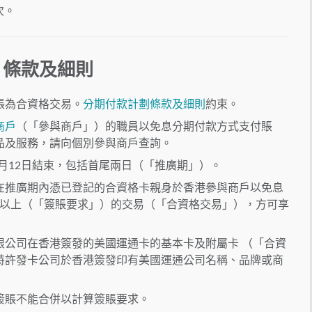
次。
 條款及細則
賬為合資格交易。
分期付款計劃條款及細則
約束。
商戶
（「參與商戶」）的職員以免息分期付款方式支付賬
品及服務，請向個別參與商戶查詢。
年11月12日結束，包括首尾兩日（「推廣期」）。
在推廣期內憑已登記的合資格卡親身於香港參與商戶以免息
0或以上（「簽賬要求」）的交易（「合資格交易」），方可享
。
限公司在香港簽發的美國運通卡的基本卡及附屬卡 （「合資
特許發卡公司於香港簽發印有美國運通公司名稱、品牌或商
簽賬不能合併以計算簽賬要求。