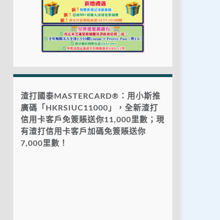
渣打國泰MASTERCARD®：用小斯推
廣碼「HKRSIUC11000」，全新渣打
信用卡客戶免簽賬送你11,000里數；現
有渣打信用卡客戶加碼免簽賬送你
7,000里數！