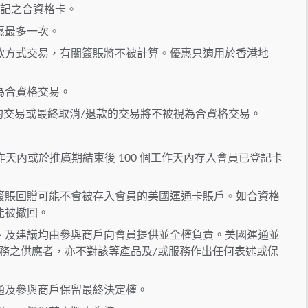
功登記之合資格卡。
惠最多一次。
款方式交易，有關簽賬將不被計算。優惠只適用於香港地
為合資格交易。
的交易或最終取消/退款的交易將不被視為合資格交易。
作天內或於推廣期結束後 100 個工作天內存入會員已登記卡
簽賬回贈可能不會被存入會員的美國運通卡賬戶。如合資格
能被撤回。
、及建議均由參與商戶向會員提供並全權負責。美國運通並
務之供應者，亦不對該等產品及/或服務作出任何表述或保
通及參與商戶保留最終決定權。