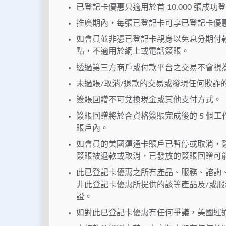
已登記卡優惠只適用於首 10,000 張成
推廣期內，每張已登記卡可享已登記卡優
如會員並非憑已登記卡親身以免息分期付
點，不適用於網上或電話簽賬。
透過第三方商戶或付款平台之交易不會視
未過賬/取消/退款的交易或發現任何欺詐
簽賬回贈不可兌換現金或其他支付方式。
簽賬回贈將於合資格簽賬完成後的 5 個工
賬戶內。
如會員的美國運通卡賬戶已暫停或取消，
簽賬被退款或取消，已發放的簽賬回贈可
此已登記卡優惠之所有產品、服務、諮詢
非此登記卡優惠所提供的該等產品及/或服
證。
如對此已登記卡優惠有任何爭議，美國運