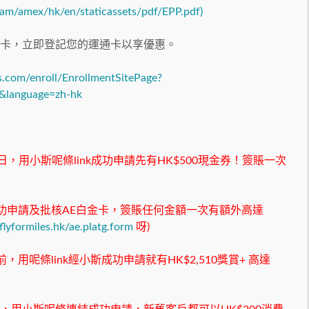
am/amex/hk/en/staticassets/pdf/EPP.pdf)
格卡，
立即登記您的運通卡以享優惠。
ss.com/enroll/EnrollmentSitePage?
m&language=zh-hk
日，用小斯呢條link成功申請先有HK$500現金券！簽賬一次
斯成功申請及批核AE白金卡，簽賬任何金額一次有額外高達
flyformiles.hk/ae.platg.form
呀)
前，用呢條link經小斯成功申請就有HK$2,510獎賞+ 高達