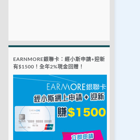
EARNMORE銀聯卡：經小斯申請+迎新
有$1500！全年2%現金回贈！