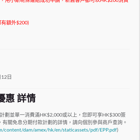
前，用小斯呢條連結成功申請，新舊客戶都可以HK$200消費
額外$200)
月12日
優惠 詳情
並單一消費滿HK$2,000或以上，您即可享HK$300簽
，有關免息分期付款計劃的詳情，請向個別參與商戶查詢。
m/content/dam/amex/hk/en/staticassets/pdf/EPP.pdf
)