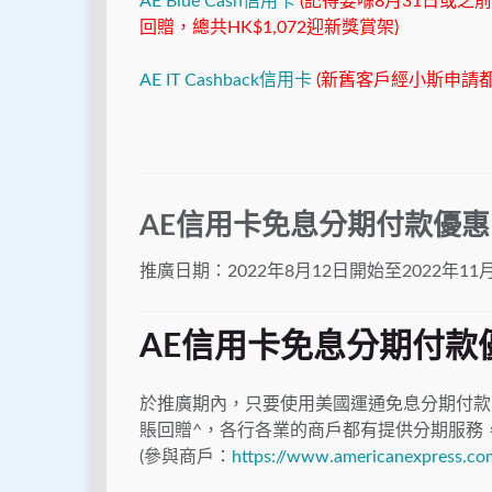
AE Blue Cash信用卡
(記得要喺8月31日或之
回贈，總共HK$1,072迎新獎賞架)
AE IT Cashback信用卡
(新舊客戶經小斯申請都有
AE信用卡免息分期付款優惠
推廣日期：2022年8月12日開始至2022年11
AE信用卡免息分期付款
於推廣期內，只要使用美國運通免息分期付款計劃
賬回贈^，各行各業的商戶都有提供分期服務
(參與商戶：
https://www.americanexpress.co