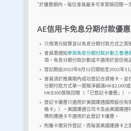
^
於優惠期內，每位會員最多可享簽賬回贈一
AE信用卡免息分期付款優惠
只視港元結算並以免息分期付款方式之簽
會員需通知
參與免息分期付款計劃之香港
項。免息分期付款計劃或不適用於部份商
登記期由2022年8月12日開始至2022
會員須於推廣期內成功登記合資格卡，並
分期付款方式單一簽賬淨額滿HK$2,00
HK$300簽賬回贈（「已登記卡優惠」）
登記卡優惠只適用於美國運通國際股份有
格卡」）。美國運通公司卡及由美國運通
標的運通卡不適用於此登記卡優惠。
附屬卡需另作登記，而每張美國運通卡之