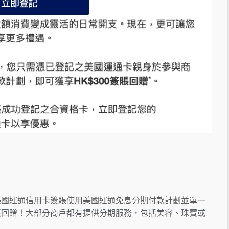
美國運通信用卡簽賬使用美國運通免息分期付款計劃並單一
00簽賬回贈！大部分商戶都有提供分期服務，包括美容、珠寶或