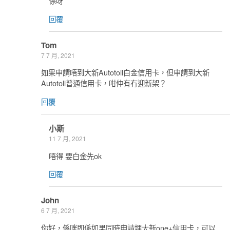
係呀
回覆
Tom
7 7 月, 2021
如果申請唔到大新Autotoll白金信用卡，但申請到大新
Autotoll普通信用卡，咁仲有冇迎新架？
回覆
小斯
11 7 月, 2021
唔得 要白金先ok
回覆
John
6 7 月, 2021
你好，係咪即係如果同時申請埋大新one+信用卡，可以