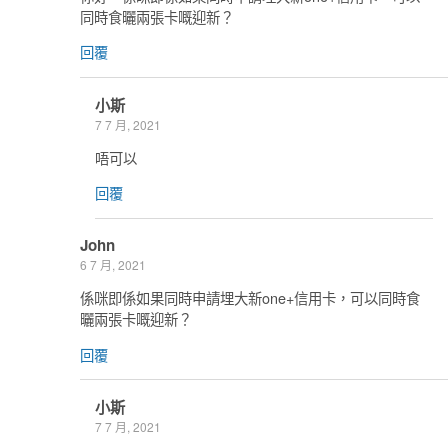
同時食曬兩張卡嘅迎新？
回覆
小斯
7 7 月, 2021
唔可以
回覆
John
6 7 月, 2021
係咪即係如果同時申請埋大新one+信用卡，可以同時食
曬兩張卡嘅迎新？
回覆
小斯
7 7 月, 2021