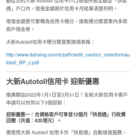
動從您的大新 Autotoll 信用卡戶口增值所需金額至「快易
通」戶口內，增值金額將於信用卡月結單清楚列明。
增值金額更可累積為信用卡積分，換取積分獎賞集內多款
商戶現金券。
大新
Autotoll
信用卡積分獎賞集換領表格：
http://www.dahsing.com/tc/pdf/credit_card/cc_orderformau
totoll_BP_c.pdf
大新Autotoll信用卡 迎新優惠
推廣期由2022年1月1日至3月31日！全新大新信用卡客戶
申請可以拎到以下3個迎新：
迎新優惠一：合資格客戶可享首
12
個月「快易通」行政費
回贈（共值：
420
港元）。
需使用大新 Autotoll 信用卡作「快易通」自動增值服務，