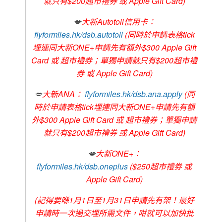
就只有$200超市禮券 或 Apple Gift Card)
💋
大新Autotoll信用卡：
flyformiles.hk/dsb.autotoll
(同時於申請表格tick
埋連同大新ONE+申請先有額外$300 Apple Gift
Card 或 超市禮券；單獨申請就只有$200超市禮
券 或 Apple Gift Card)
💋
大新ANA：
flyformiles.hk/dsb.ana.apply
(同
時於申請表格tick埋連同大新ONE+申請先有額
外$300 Apple Gift Card 或 超市禮券；單獨申請
就只有$200超市禮券 或 Apple Gift Card)
💋
大新ONE+：
flyformiles.hk/dsb.oneplus
($250超市禮券 或
Apple Gift Card)
(記得要喺1月1日至1月31日申請先有架！最好
申請時一次過交埋所需文件，咁就可以加快批