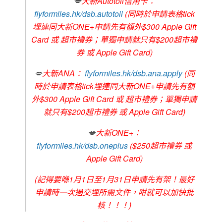
💋
大新Autotoll信用卡：
flyformiles.hk/dsb.autotoll
(同時於申請表格tick
埋連同大新ONE+申請先有額外$300 Apple Gift
Card 或 超市禮券；單獨申請就只有$200超市禮
券 或 Apple Gift Card)
💋
大新ANA：
flyformiles.hk/dsb.ana.apply
(同
時於申請表格tick埋連同大新ONE+申請先有額
外$300 Apple Gift Card 或 超市禮券；單獨申請
就只有$200超市禮券 或 Apple Gift Card)
💋
大新ONE+：
flyformiles.hk/dsb.oneplus
($250超市禮券 或
Apple Gift Card)
(記得要喺1月1日至1月31日申請先有架！最好
申請時一次過交埋所需文件，咁就可以加快批
核！！！)