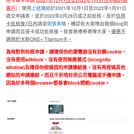
用卡單卡申請
(2021年12月1日至2022年1月31日申請的新
客戶)
：
使用
上述連結
於2021年12月1日至2022年1月31日
遞交申請表，並於2022年2月28日或之前批核，及於
信用
卡批核後
7日內
填妥
呢張表格
，確認佐大家喺由我個blog到
申請而且張卡成功批核後，就會將禮券寄俾大家。
優惠不
適用於大新ONE+ Titanium卡。
為核對到你既申請，請確保你的瀏覽器沒有封鎖cookie、
沒有使用adblock、沒有使用無痕模式 (incognito
window)及確保你按過我的申請連結後，沒有再按過其他
網站的申請連結。而且千祈唔好用公司電腦或手機申請，
因為好多時個browser都係會block晒啲cookie。