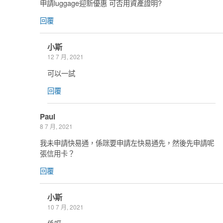
申請luggage迎新優惠 可否用資產證明?
回覆
小斯
12 7 月, 2021
可以一試
回覆
Paul
8 7 月, 2021
我未申請快易通，係咪要申請左快易通先，然後先申請呢
張信用卡？
回覆
小斯
10 7 月, 2021