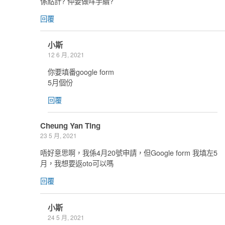
係點計? 仲要做咩手續?
回覆
小斯
12 6 月, 2021
你要填番google form
5月個份
回覆
Cheung Yan Ting
23 5 月, 2021
唔好意思啊，我係4月20號申請，但Google form 我填左5
月，我想要返oto可以嗎
回覆
小斯
24 5 月, 2021