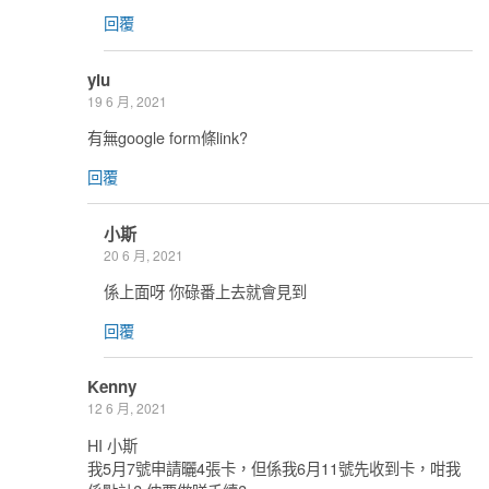
回覆
yiu
19 6 月, 2021
有無google form條link?
回覆
小斯
20 6 月, 2021
係上面呀 你碌番上去就會見到
回覆
Kenny
12 6 月, 2021
HI 小斯
我5月7號申請曬4張卡，但係我6月11號先收到卡，咁我