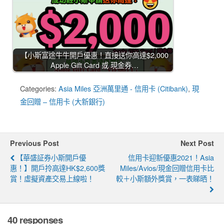
【小斯富途牛牛開戶優惠！直接送你高達$2,000
Apple Gift Card 或 現金券…
Categories:
Asia Miles 亞洲萬里通 - 信用卡 (Citibank)
,
現
金回贈 – 信用卡 (大新銀行)
Previous Post
Next Post
【華盛証券小斯開戶優
信用卡迎新優惠2021！Asia
惠！】開戶拎高達HK$2,600獎
Miles/Avios/現金回贈信用卡比
賞！虛擬資產交易上線啦！
較＋小斯額外獎賞，一表睇晒！
40 responses