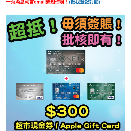
一有消息就會email通知你呀！
(按我登記訂閱)