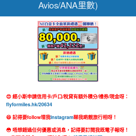
Avios/ANA里數)
😍 經小斯申請信用卡/戶口/稅貸有額外積分/禮券/現金呀：
flyformiles.hk/20634
😆 記得要follow埋我
Instagram
睇我啲靚旅行相呀！
😳 唔想錯過任何優惠或消息，記得要訂閱我既電子報呀！