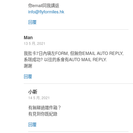
你email同我講返
info@flyformiles.hk
回覆
Man
13 5 月, 2021
我批卡7日內塡左FORM, 但無你EMAIL AUTO REPLY,
系咪成功? 以往的系會有AUTO MAIL REPLY.
謝謝
回覆
小斯
14 5 月, 2021
有無睇過雜件箱？
有見到你既紀錄
回覆