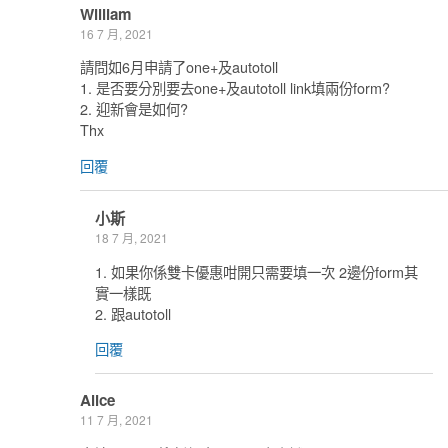
William
16 7 月, 2021
請問如6月申請了one+及autotoll
1. 是否要分別要去one+及autotoll link填兩份form?
2. 迎新會是如何?
Thx
回覆
小斯
18 7 月, 2021
1. 如果你係雙卡優惠咁開只需要填一次 2邊份form其
實一樣既
2. 跟autotoll
回覆
Alice
11 7 月, 2021