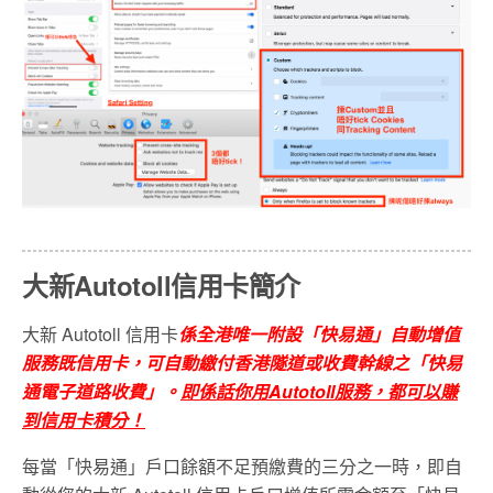
大新Autotoll信用卡簡介
大新 Autotoll 信用卡
係全港唯一附設「快易通」自動增值
服務既信用卡，可自動繳付香港隧道或收費幹線之「快易
通電子道路收費」。
即係話你用
Autotoll
服務，都可以賺
到信用卡積分！
每當「快易通」戶口餘額不足預繳費的三分之一時，即自