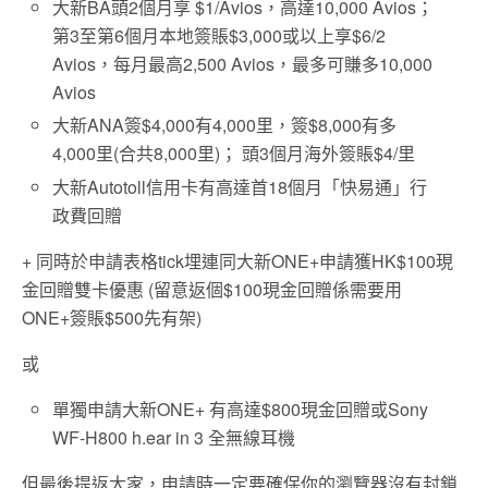
大新BA頭2個月享 $1/Avios，高達10,000 Avios；
第3至第6個月本地簽賬$3,000或以上享$6/2
Avios，每月最高2,500 Avios，最多可賺多10,000
Avios
大新ANA簽$4,000有4,000里，簽$8,000有多
4,000里(合共8,000里)； 頭3個月海外簽賬$4/里
大新Autotoll信用卡有高達首18個月「快易通」行
政費回贈
+ 同時於申請表格tick埋連同大新ONE+申請獲HK$100現
金回贈雙卡優惠 (留意返個$100現金回贈係需要用
ONE+簽賬$500先有架)
或
單獨申請大新ONE+ 有高達$800現金回贈或Sony
WF-H800 h.ear in 3 全無線耳機
但最後提返大家，申請時一定要確保你的瀏覽器沒有封鎖