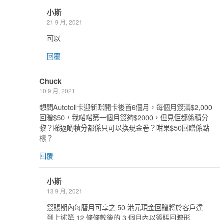
小斯
21 9 月, 2021
可以
回覆
Chuck
10 9 月, 2021
想問Autotoll卡迎新咪開卡後首6個月，每個月簽滿$2,000
回贈$50，我啱啱第一個月簽夠$2000，但見佢都係積分
黎？睇返啲積分都係只可以換現金卷？咁果$50回贈係點
樣？
回覆
小斯
13 9 月, 2021
簽賬期內每曆月可享之 50 港元現金回贈將於客戶達
到上述第 12 條條款後的 3 個月內以簽賬回贈形