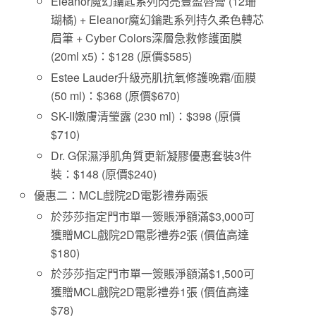
Eleanor魔幻鑰匙系列閃亮豐盈唇膏 (12珊
瑚橘) + Eleanor魔幻鑰匙系列持久柔色轉芯
眉筆 + Cyber Colors深層急救修護面膜
(20ml x5)：$128 (原價$585)
Estee Lauder升級亮肌抗氧修護晚霜/面膜
(50 ml)：$368 (原價$670)
SK-II嫩膚清瑩露 (230 ml)：$398 (原價
$710)
Dr. G保濕淨肌角質更新凝膠優惠套裝3件
裝：$148 (原價$240)
優惠二：MCL戲院2D電影禮券兩張
於莎莎指定門市單一簽賬淨額滿$3,000可
獲贈MCL戲院2D電影禮券2張 (價值高達
$180)
於莎莎指定門市單一簽賬淨額滿$1,500可
獲贈MCL戲院2D電影禮券1張 (價值高達
$78)