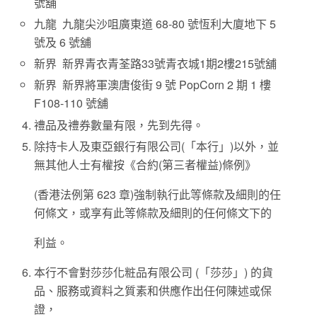
號舖
九龍 九龍尖沙咀廣東道 68-80 號恆利大廈地下 5
號及 6 號舖
新界 新界青衣青荃路33號青衣城1期2樓215號舖
新界 新界將軍澳唐俊街 9 號 PopCorn 2 期 1 樓
F108-110 號舖
禮品及禮券數量有限，先到先得。
除持卡人及東亞銀行有限公司(「本行」)以外，並
無其他人士有權按《合約(第三者權益)條例》
(香港法例第 623 章)強制執行此等條款及細則的任
何條文，或享有此等條款及細則的任何條文下的
利益。
本行不會對莎莎化粧品有限公司 (「莎莎」) 的貨
品、服務或資料之質素和供應作出任何陳述或保
證，