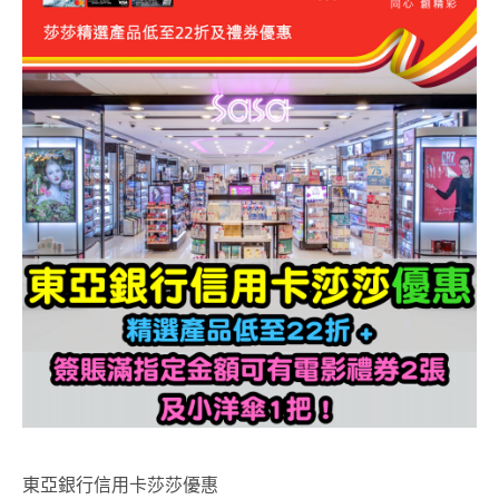
東亞銀行信用卡
莎莎
優惠