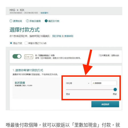
喺最後付款個陣，就可以撳返以「里數加現金」付款，就