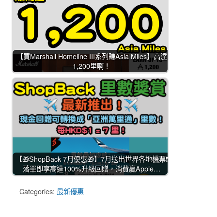
【買Marshall Homeline III系列賺Asia Miles】高達
1,200里啊！
【🎁ShopBack 7月優惠🎁】7月送出世界各地機票❗
落單即享高達100%升級回贈，消費贏Apple…
Categories:
最新優惠