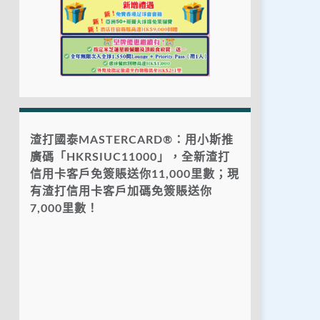
渣打國泰MASTERCARD®：用小斯推
廣碼「HKRSIUC11000」，全新渣打
信用卡客戶免簽賬送你11,000里數；現
有渣打信用卡客戶加碼免簽賬送你
7,000里數！