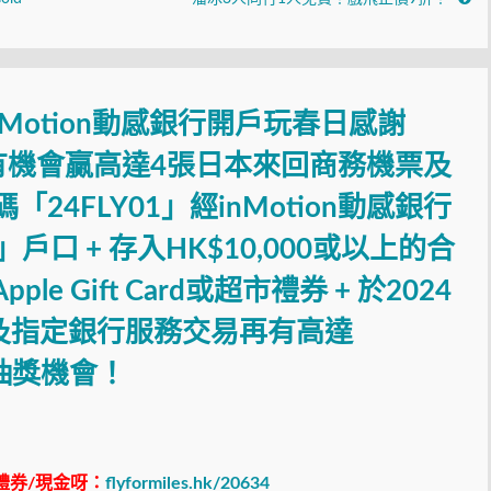
inMotion動感銀行開戶玩春日感謝
有機會贏高達4張日本來回商務機票及
4FLY01」經inMotion動感銀行
𝘴」戶口 + 存入HK$10,000或以上的合
le Gift Card或超市禮券 + 於2024
求及指定銀行服務交易再有高達
中抽獎機會！
禮券/現金呀：
flyformiles.hk/20634