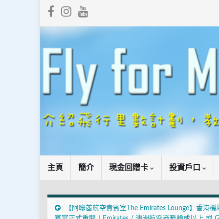
主頁
簡介
現金回贈卡
投資戶口
【阿聯酋航空貴賓室The Emirates Lounge】香港
賓室正式重開！Emirates / 澳洲航空商務艙或以上 或 Go