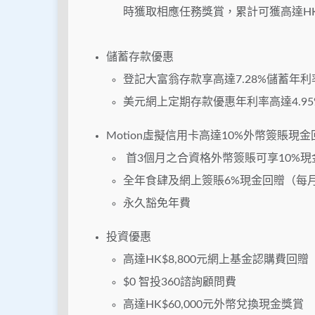
時獲取相應任務獎賞，累計可獲高達HK$
儲蓄存款優惠
登記大富翁存款享高達7.28%儲蓄年利
美元網上定期存款優惠年利率高達4.95
Motion虛擬信用卡高達10%外幣簽賬現金
首3個月之合資格外幣簽賬可享10%現金
全年食肆及網上簽賬6%現金回贈（每月上
永久豁免年費
投資優惠
高達HK$8,800元網上基金認購費回贈
$0 智投360諮詢顧問費
高達HK$60,000元外幣兌換現金獎賞