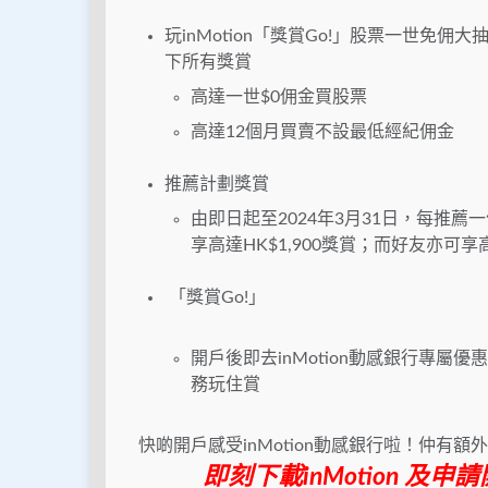
玩inMotion「獎賞Go!」股票一世免佣
下所有獎賞
高達一世$0佣金買股票
高達12個月買賣不設最低經紀佣金
推薦計劃獎賞
由即日起至2024年3月31日，每推薦
享高達HK$1,900獎賞；而好友亦可享高
「獎賞Go!」
開戶後即去inMotion動感銀行專屬
務玩住賞
快啲開戶感受inMotion動感銀行啦！仲有
即刻下載inMotion 及申