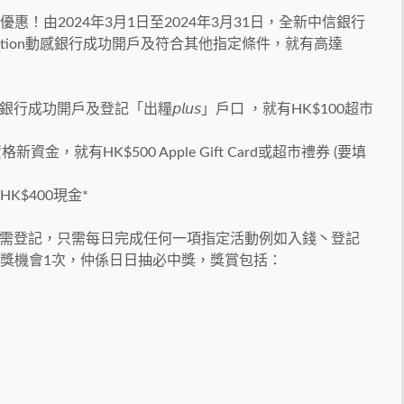
銀行優惠！由2024年3月1日至2024年3月31日，全新中信銀行
nMotion動感銀行成功開戶及符合其他指定條件，就有高達
感銀行成功開戶及登記「出糧𝘱𝘭𝘶𝘴」戶口 ，就有HK$100超市
資金，就有HK$500 Apple Gift Card或超市禮券 (要填
K$400現金*
需登記，只需每日完成任何一項指定活動例如入錢丶登記
得抽獎機會1次，仲係日日抽必中獎，獎賞包括：