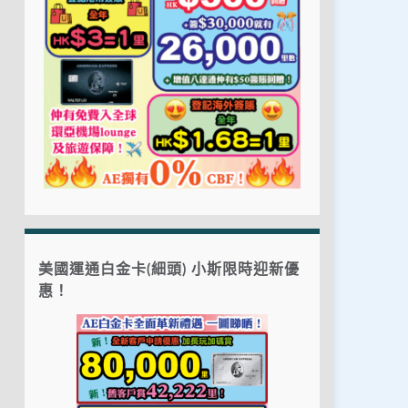
美國運通白金卡(細頭) 小斯限時迎新優
惠！