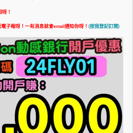
相呀！
電子報呀！一有消息就會email通知你呀！
(按我登記訂閱)