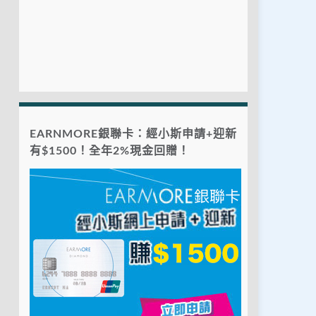
EARNMORE銀聯卡：經小斯申請+迎新
有$1500！全年2%現金回贈！