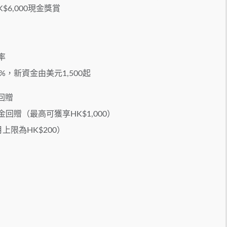
6,000現金獎賞
率
%，新資金由美元1,500起
回贈
回贈（最高可獲享HK$1,000）
限為HK$200）