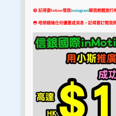
😆 記得要follow埋我
Instagram
睇我啲靚旅行
😳 唔想錯過任何優惠或消息，記得要訂閱我既