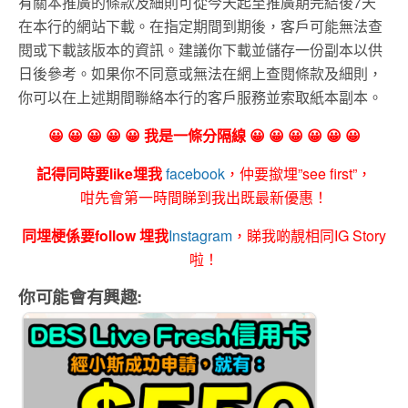
有關本推廣的條款及細則可從今天起至推廣期完結後7天
在本行的網站下載。在指定期間到期後，客戶可能無法查
閱或下載該版本的資訊。建議你下載並儲存一份副本以供
日後參考。如果你不同意或無法在網上查閱條款及細則，
你可以在上述期間聯絡本行的客戶服務並索取紙本副本。
😀 😀 😀 😀 😀 我是一條分隔線 😀 😀 😀 😀 😀 😀
記得同時要like埋我
facebook
，仲要撳埋”see first”，
咁先會第一時間睇到我出既最新優惠！
同埋梗係要follow 埋我
Instagram
，睇我啲靚相同IG Story
啦！
你可能會有興趣: