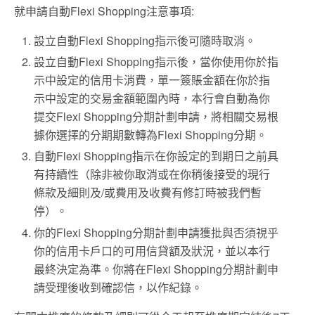
就申請自動Flexi Shopping注意事項:
設立自動Flexi Shopping指示後可隨時取消。
設立自動Flexi Shopping指示後，當你使用你於指
示中設定的信用卡消費，單一簽賬金額在你於指
示中設定的交易金額範圍內時，本行會自動為你
提交Flexi Shopping分期計劃申請，將相關交易根
據你選擇的分期期數轉為Flexi Shopping分期。
自動Flexi Shopping指示在你設定的到期日之前具
有持續性（除非被你取消或在你稍後接受的現行
條款及細則及/或費用及收費有修訂時被我們暫
停）。
你的Flexi Shopping分期計劃申請獲批與否須視乎
你的信用卡戶口的可用信貸額及狀況，並以本行
最終決定為準。你將在Flexi Shopping分期計劃申
請受理後收到確認信，以作紀錄。