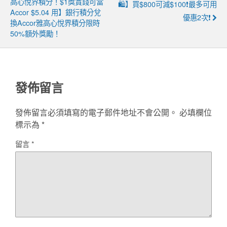
高心悅界積分！$1獎賞錢可當
🛍️】買$800可減$100❗最多可用
Accor $5.04 用】銀行積分兌
優惠2次❗
換Accor雅高心悅界積分限時
50%額外獎勵！
發佈留言
發佈留言必須填寫的電子郵件地址不會公開。
必填欄位
標示為
*
留言
*