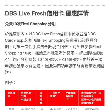
DBS Live Fresh信用卡 優惠詳情
免費10次Flexi Shopping分期
於推廣期內，以DBS Live Fresh信用卡簽賬並經DBS
Card+ app成功申請Flexi Shopping及選擇3或6個月分
期，可獲一次性手續費全數現金回贈 ，可免費體驗Flexi
Shopping 10次！無論是本地及海外簽賬、 網上購物或繳
稅，均可分期還款！$40
回贈及
HK$55
回贈。由於首三項
申請已獲享收費回贈，
因此第四項申請不能再獲享收費回
贈。
例子：