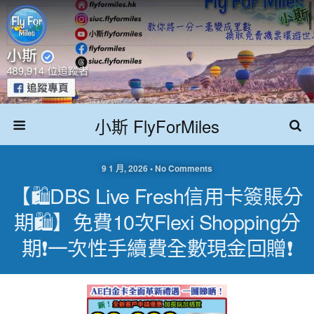
小斯 FlyForMiles
9 1 月, 2026 • No Comments
【🛍️DBS Live Fresh信用卡簽賬分
期🛍️】免費10次Flexi Shopping分
期❗一次性手續費全數現金回贈❗