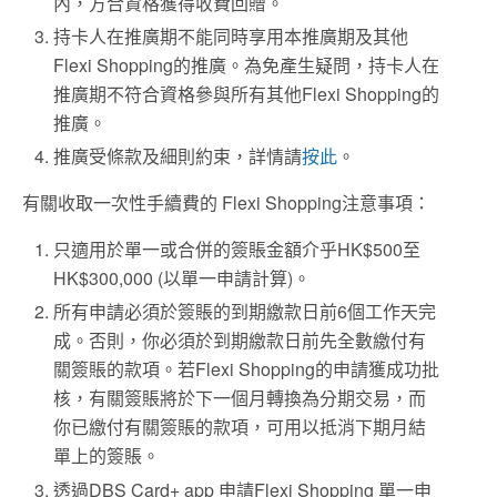
內，方合資格獲得收費回贈。
持卡人在推廣期不能同時享用本推廣期及其他
Flexi Shopping的推廣。為免產生疑問，持卡人在
推廣期不符合資格參與所有其他Flexi Shopping的
推廣。
推廣受條款及細則約束，詳情請
按此
。
有關收取一次性手續費的 Flexi Shopping注意事項：
只適用於單一或合併的簽賬金額介乎HK$500至
HK$300,000 (以單一申請計算)。
所有申請必須於簽賬的到期繳款日前6個工作天完
成。否則，你必須於到期繳款日前先全數繳付有
關簽賬的款項。若Flexi Shopping的申請獲成功批
核，有關簽賬將於下一個月轉換為分期交易，而
你已繳付有關簽賬的款項，可用以抵消下期月結
單上的簽賬。
透過DBS Card+ app 申請Flexi Shopping 單一申