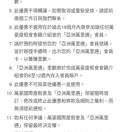
數。
此優惠不得轉讓。如需取消或重新安排，請提前
兩個工作日與我們聯系。
此優惠不適用在於過去18個月內曾參加過任何萬
豪度假會會籍介紹會的「亞洲萬里通」會員。
請於預約時提供您的「亞洲萬里通」會員號碼，
並於辦理手續時，出示您的「亞洲萬里通」會員
卡，以獲賺里數。
「亞洲萬里通」里數將於完成萬豪度假會會籍介
紹會的8至12週內存入會員賬戶。
此優惠不可與其他優惠一並使用。
萬豪國際度假會及「亞洲萬里通」保留隨時增
訂、修改或終止此優惠和條款及細則之權利，而
無須提前通知。
如有任何爭議，萬豪國際度假會及「亞洲萬里
通」保留最終決定權。