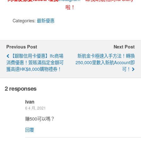
啦！
Categories:
最新優惠
Previous Post
Next Post
【銀聯信用卡優惠】ifc商場
新航金卡極速入手方法！轉換
消費優惠！簽賬滿指定金額可
250,000里數入新航Account即
獲高達HK$8,000購物禮券！
可！
2 responses
Ivan
6 4 月, 2021
賺500可以嗎？
回覆