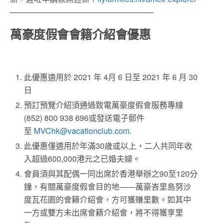
——————————————————
萬豪度假會會籍介紹會優惠
此優惠適用於 2021 年 4月 6 日至 2021 年 6 月 30
日
預訂預覽介紹須通過致電萬豪度假會服務專線
(852) 800 938 696或發送電子郵件
至
MVChk@vacationclub.com
.
此優惠僅適用於年滿30歲或以上，二人共同年收
入超過600,000港元之已婚夫婦。
會員須與其配偶一同出席於香港舉辦之90至1​​20分
鐘，有關萬豪度假會目的地——萬豪峇里島努沙
度瓦花園的會籍介紹會，方可獲賺里數。如其中
一方或雙方未出席會籍介紹會，將不得獲享里