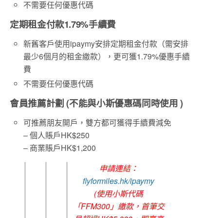
不需要任何優惠代碼
定期租金付款1.79%手續費
新舊客戶使用ipaymy安排定期租金付款（需安排
最少6個月的租金繳款），更可獲1.79%優惠手續
費
不需要任何優惠代碼
會員推薦計劃 (不能與小斯優惠碼同時使用 )
可推薦朋友開戶，雙方都可獲得手續費減免
– 個人賬戶HK$250
– 商業賬戶HK$1,200
申請連結：
flyformiles.hk/ipaymy
(使用小斯代碼
「FFM300」繳款，首筆交