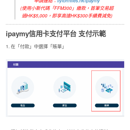
申請連結：
flyformiles.hk/ipaymy
(使用小斯代碼「FFM300」繳款，首筆交易超
過HK$5,000，即享高達HK$300手續費減免)
ipaymy信用卡支付平台 支付示範
1. 在「付款」中選擇「賬單」