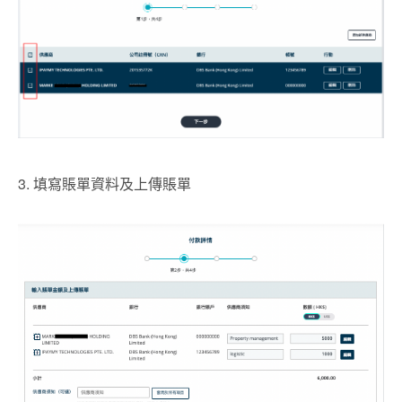
3. 填寫賬單資料及上傳賬單