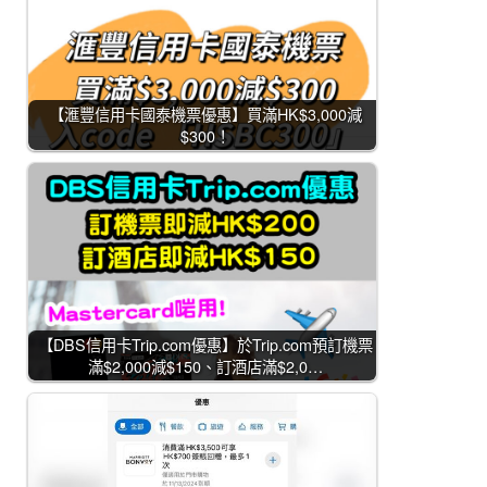
【滙豐信用卡國泰機票優惠】買滿HK$3,000減
$300！
【DBS信用卡Trip.com優惠】於Trip.com預訂機票
滿$2,000減$150、訂酒店滿$2,0…