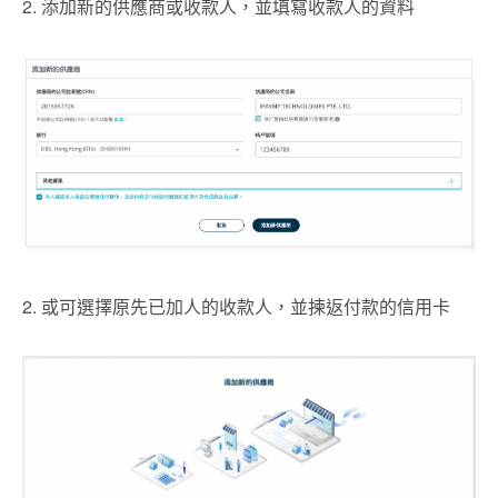
2. 添加新的供應商或收款人，並填寫收款人的資料
2. 或可選擇原先已加人的收款人，並揀返付款的信用卡