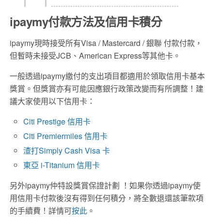
ipaymy付款方法及信用卡積分
ipaymy現時接受所有Visa / Mastercard / 銀聯 付款付款，
但暫時未接受JCB、American Express等其他卡。
一般透過ipaymy繳付的支出項目都適用於領取信用卡基本
獎賞。但獎賞亦有可能因應銀行政策改變而有所調整！建
議大家使用以下信用卡：
Citi Prestige 信用卡
Citi Premiermiles 信用卡
渣打Simply Cash Visa 卡
東亞 i-Titanium 信用卡
另外ipaymy仲特設獎賞保證計劃 ！如果你透過ipaymy使
用信用卡付款後沒有得到任何積分，將全數退還該筆款項
的手續費！詳情可
按此
。