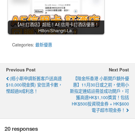
【AE訂酒店】超抵！AE信用卡訂酒店優惠！
Hilton/Shangri-La…
Categories:
最新優惠
Previous Post
Next Post
(經小斯申請新舊客戶送高達
【陸金所香港 小斯開戶額外優
$10,000現金獎) 安信清卡數，
惠】11月30日或之前，使用小
慳超過9成利息！
斯指定連結註冊並成功開戶，可
獲高達HK$1,100獎賞！包括
HK$500投資現金券 + HK$600
電子超市現金券！
20 responses