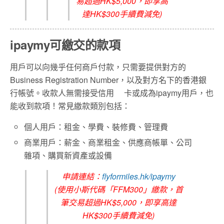
易超過HK$5,000，即享高
達HK$300手續費減免)
ipaymy可繳交的款項
用戶可以向幾乎任何商戶付款，只需要提供對方的
Business Registration Number，以及對方名下的香港銀
行帳號。收款人無需接受信用 卡或成為ipaymy用戶，也
能收到款項！常見繳款類別
包括：
個人用戶：租金、學費、裝修費、管理費
商業用戶：薪金、商業租金、供應商帳單、公司
雜項、購買新資產或設備
申請連結：
flyformiles.hk/ipaymy
(使用小斯代碼「FFM300」繳款，首
筆交易超過HK$5,000，即享高達
HK$300手續費減免)