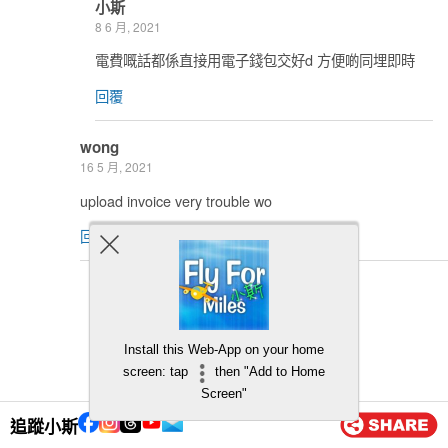
小斯
8 6 月, 2021
電費嘅話都係直接用電子錢包交好d 方便啲同埋即時
回覆
wong
16 5 月, 2021
upload invoice very trouble wo
回覆
小斯
17 5 月, 2021
要證明你真係用黎正經交錢嘛
Install this Web-App on your home
screen: tap
then "Add to Home
回覆
Screen"
追蹤小斯
C Tse