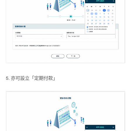
5. 亦可設立「定期付款」