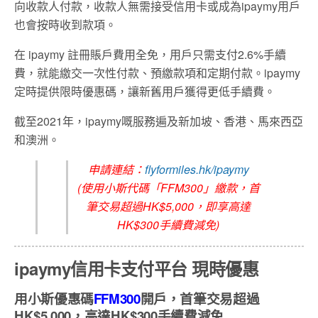
向收款人付款，收款人無需接受信用卡或成為ipaymy用戶
也會按時收到款項。
在 ipaymy 註冊賬戶費用全免，用戶只需支付2.6%手續
費，就能繳交一次性付款、預繳款項和定期付款。ipaymy
定時提供限時優惠碼，讓新舊用戶獲得更低手續費。
截至2021年，ipaymy嘅服務遍及新加坡、香港、馬來西亞
和澳洲。
申請連結：
flyformiles.hk/ipaymy
(使用小斯代碼「FFM300」繳款，首
筆交易超過HK$5,000，即享高達
HK$300手續費減免)
ipaymy信用卡支付平台 現時優惠
用小斯優惠碼
FFM300
開戶，首筆交易超過
HK$5,000，高達HK$300手續費減免