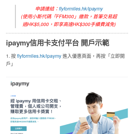
申請連結：
flyformiles.hk/ipaymy
(使用小斯代碼「FFM300」繳款，首筆交易超
過HK$5,000，即享高達HK$300手續費減免)
ipaymy信用卡支付平台 開戶示範
1. 按
flyformiles.hk/ipaymy
進入優惠頁面，再按「立即開
戶」