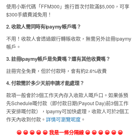
使用小斯代碼「FFM300」進行首次付款滿$5,000，可享
$300手續費減免用！
2. 收款人需同時有ipaymy帳戶嗎？
不用！收款人會透過銀行轉賬收款，無需另外註冊ipaymy
帳戶。
3. 註冊ipaymy帳戶是免費嗎？還有其他收費嗎？
註冊完全免費，但於付款時，會有約2.6%收費
4. 付款需於多少天前申請才能處理？
款項一般會於3個工作天內存入收款人嘅戶口。如果係預
先Schedule嘅付款（即付款日期(Payout Day)前3個工作
天安排嘅付款），ipaymy可加快處理，收款人可於2個工
作天內收到付款。
詳情可瀏覽呢度
。
😀 😀 😀 😀 😀 我是一條分隔線 😀 😀 😀 😀 😀 😀