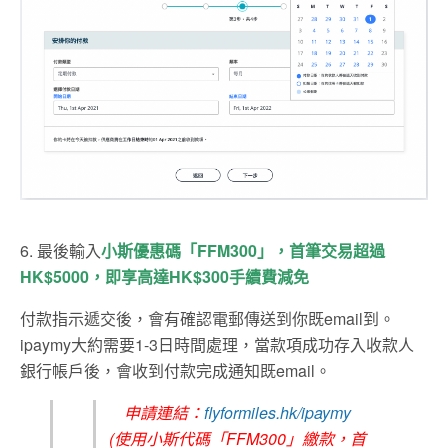
6. 最後輸入
小斯優惠碼「FFM300」，首筆交易超過
HK$5000，即享高達HK$300手續費減免
付款指示遞交後，會有確認電郵傳送到你既email到。
ipaymy大約需要1-3日時間處理，當款項成功存入收款人
銀行帳戶後，會收到付款完成通知既email。
申請連結：
flyformiles.hk/ipaymy
(使用小斯代碼「FFM300」繳款，首