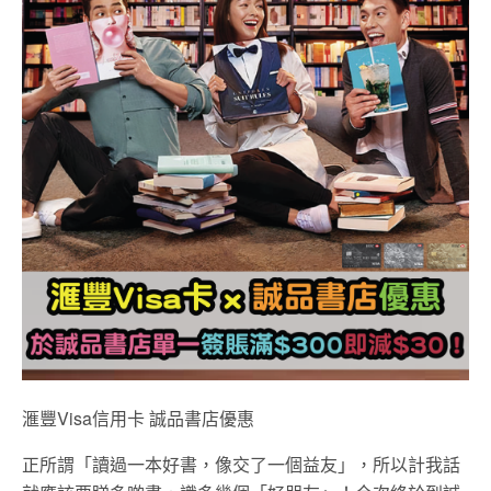
滙豐Visa信用卡 誠品書店優惠
正所謂「讀過一本好書，像交了一個益友」，所以計我話