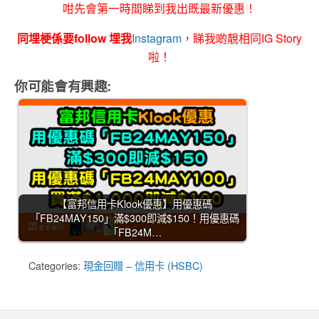
咁先會第一時間睇到我出既最新優惠！
同埋梗係要follow 埋我
Instagram
，睇我啲靚相同IG Story
啦！
你可能會有興趣:
【富邦信用卡Klook優惠】用優惠碼
「FB24MAY150」滿$300即減$150！用優惠碼
「FB24M…
Categories:
現金回贈 – 信用卡 (HSBC)