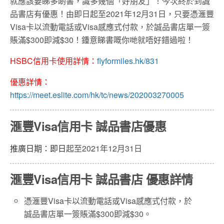
就應該要睇多啲書，識多幾個「好朋友」！今次終於到誠
品書店有優惠！由即日起至2021年12月31日，只要憑滙豐
Visa卡以流動電話或Visa感應式付款，於誠品書店單一簽
賬滿$300即減$30！鍾意睇書嘅你哋就唔好錯過啦！
HSBC信用卡使用詳情：
flyformiles.hk/831
優惠詳情：
https://meet.eslite.com/hk/tc/news/202003270005
滙豐Visa信用卡 誠品書店優惠
推廣日期：即日
起至2021年12月31日
滙豐Visa信用卡 誠品書店 優惠詳情
憑滙豐Visa卡以流動電話或Visa感應式付款，於
誠品書店單一簽賬滿$300即減$30。