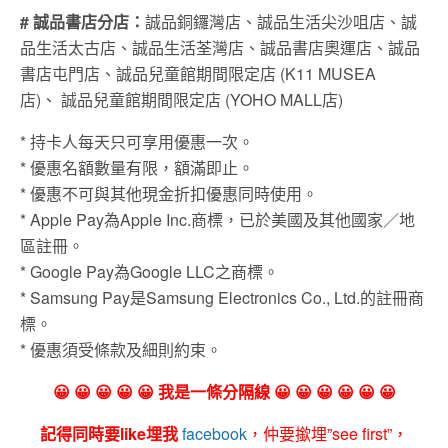
# 誠品書店分店：
誠品銅鑼灣店、
誠品生活尖沙咀店、
誠
品生活太古店、
誠品生活荃灣店、
誠品書店奧運店、
誠品
書店屯門店、
誠品兒童館期間限定店 (K11 MUSEA
店)、
誠品兒童館期間限定店 (YOHO MALL店)
* 持卡人每天只可享用優惠一次。
* 優惠名額數量有限，額滿即止。
* 優惠不可與其他現金折扣優惠同時使用。
* Apple Pay為Apple Inc.商標，已於美國及其他國家／地
區註冊。
* Google Pay為Google LLC之商標。
* Samsung Pay是Samsung Electronics Co., Ltd.的註冊商
標。
* 優惠須受條款及細則約束。
😀 😀 😀 😀 😀 我是一條分隔線 😀 😀 😀 😀 😀 😀
記得同時要like埋我
facebook
，仲要撳埋”see first”，