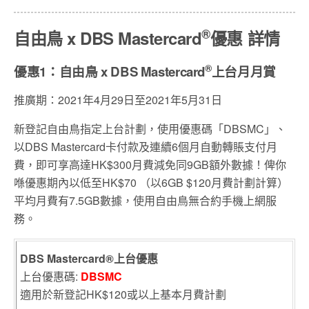
®
自由鳥
x
DBS Mastercard
優惠
詳情
®
優惠
1
：
自由鳥 x
DBS Mastercard
上台月月賞
推廣期：2021年4月29日至2021年5月31日
新登記自由鳥指定上台計劃，使用優惠碼「DBSMC」、
以DBS Mastercard卡付款及連續6個月自動轉賬支付月
費，即可享高達HK$300月費減免同9GB額外數據！俾你
喺優惠期內以低至HK$70 （以6GB $120月費計劃計算）
平均月費有7.5GB數據，使用自由鳥無合約手機上網服
務。
DBS Mastercard®
上台優惠
上台優惠碼:
DBSMC
適用於新登記HK$120或以上基本月費計劃