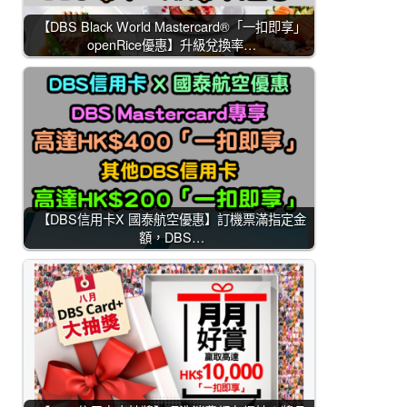
【DBS Black World Mastercard®「一扣即享」
openRice優惠】升級兌換率…
【DBS信用卡X 國泰航空優惠】訂機票滿指定金
額，DBS…