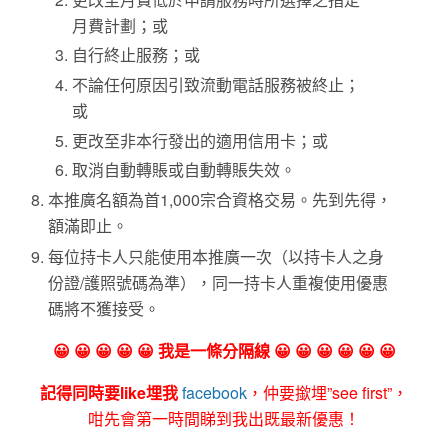
月費計劃；或
自行終止服務；或
不論任何原因引致流動電話服務被終止；
或
更改至非本行發出的適用信用卡；或
取消自動轉賬或自動轉賬失效。
本推廣名額為首1,000宗合資格交易。先到先得，
額滿即止。
每位持卡人只能使用本推廣一次（以持卡人之身
份證/護照號碼為準），同一持卡人重複使用優惠
碼將不獲接受。
😀 😀 😀 😀 😀 我是一條分隔線 😀 😀 😀 😀 😀 😀
記得同時要like埋我
facebook
，仲要撳埋”see first”，
咁先會第一時間睇到我出既最新優惠！