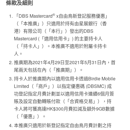
條款及細則
®
「DBS Mastercard
x自由鳥新登記服務優惠」
（「本推廣」）只適用於持有由星展銀行（香
港）有限公司（「本行」）發出的DBS
Mastercard (「適用信用卡」) 的主要持卡人
（「持卡人」）。本推廣不適用於附屬卡持卡
人。
推廣期為2021年4月29日至2021年5月31日內，首
尾兩天包括在內（「推廣期」）。
持卡人於推廣期內以適用信用卡透過Birdie Mobile
Limited（「商戶」）以指定優惠碼 (DBSMC) 成
功登記指定月費計劃並以適用信用卡連續6個月簽
賬及設定自動轉賬付款（「合資格交易」），持
卡人將可獲高達HK$300月費扣減及額外9GB數據
（「優惠」）。
本推廣只適用於新登記指定自由鳥月費計劃之持