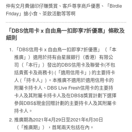
仲有交月費儲印仔賺獎賞、客戶尊享商戶優惠、「Birdie
Friday」搶小食、茶飲活動等等啊
「DBS信用卡 x 自由鳥一扣即享7折優惠」條款及
細則
「DBS信用卡 x 自由鳥一扣即享7折優惠」（「本
推廣」）適用於持有由星展銀行（香港）有限公
司（「本行」）發出的DBS信用卡及聯營卡(不包
括貴賓卡及商務卡) (「適用信用卡」) 的主要持卡
人 (「持卡人」) 。本推廣不適用於適用信用卡的
附屬卡持卡人、DBS Live Fresh信用卡的主要持
卡人及其附屬卡持卡人及在DBS$獎賞計劃下選擇
參與DBS$現金回贈計劃的主要持卡人及其附屬卡
持卡人。
推廣期為2021年4月29日至2021年6月30日
（「推廣期」），首尾兩天包括在內。