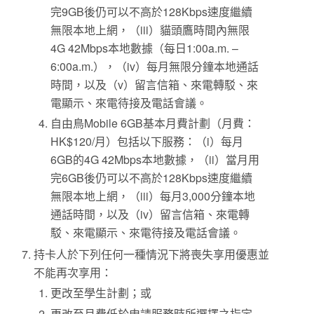
完9GB後仍可以不高於128Kbps速度繼續
無限本地上網，（iii）貓頭鷹時間內無限
4G 42Mbps本地數據（每日1:00a.m. –
6:00a.m.），（iv）每月無限分鐘本地通話
時間，以及（v）留言信箱、來電轉駁、來
電顯示、來電待接及電話會議。
自由鳥Mobile 6GB基本月費計劃（月費：
HK$120/月）包括以下服務：（i）每月
6GB的4G 42Mbps本地數據，（ii）當月用
完6GB後仍可以不高於128Kbps速度繼續
無限本地上網，（iii）每月3,000分鐘本地
通話時間，以及（iv）留言信箱、來電轉
駁、來電顯示、來電待接及電話會議。
持卡人於下列任何一種情況下將喪失享用優惠並
不能再次享用：
更改至學生計劃；或
更改至月費低於申請服務時所選擇之指定