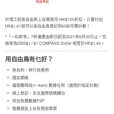
計埋之前係自由鳥上台嘅首月-HK$100折扣，只要付出
HK$1.41就可以係自由鳥登記到6GB月費計劃！
*「一扣即享」7折優惠由即日起至2021年6月30日止，兌
換率為DBS$1 / $1 COMPASS Dollar 相等於HK$1.43。
用自由鳥有乜好？
無合約，無行政費用
穩定網絡
貓頭鷹時段(1~6am) 數據任用（適用於指定計劃)
網上登記，亦支援帶號碼轉台
同台免費數據P2P
推薦朋友上台有現金獎賞