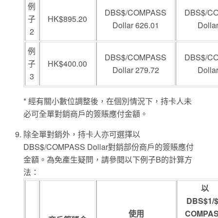
例
DBS$/COMPASS
DBS$/C
子
HK$895.20
Dollar 626.01
Dolla
2
例
DBS$/COMPASS
DBS$/C
子
HK$400.00
Dollar 279.72
Dolla
3
* 經有關小數位調整後，在個別情況下，持卡人未
必可全單對銷商戶的簽賬應付金額。
除全單對銷外，持卡人亦可選擇以
DBS$/COMPASS Dollar對銷部份商戶的簽賬應付
金額。為免產生疑問，請參閱以下例子B的計算方
法：
以
DBS$1/
使用
COMPA