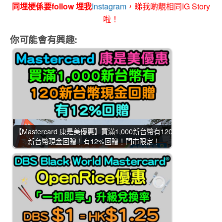
同埋梗係要follow 埋我
Instagram
，睇我啲靚相同IG Story
啦！
你可能會有興趣:
【Mastercard 康是美優惠】買滿1,000新台幣有120
新台幣現金回贈！有12%回贈！門市限定！