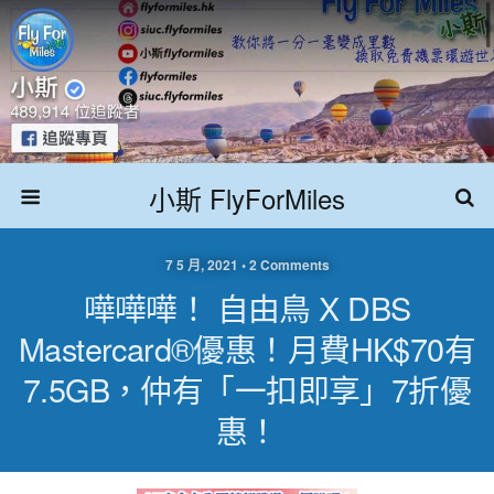
小斯 FlyForMiles
7 5 月, 2021 • 2 Comments
嘩嘩嘩！ 自由鳥 X DBS
Mastercard®優惠！月費HK$70有
7.5GB，仲有「一扣即享」7折優
惠！