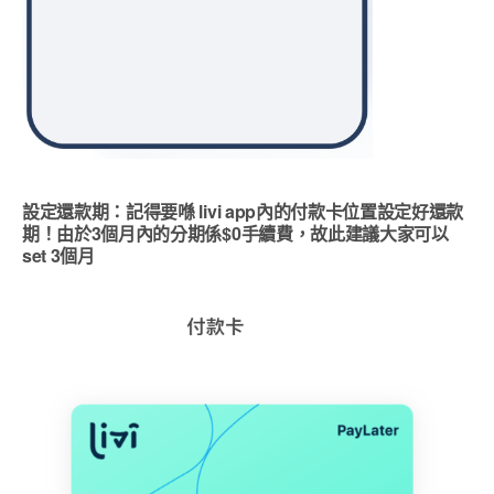
設定還款期：記得要喺 livi app內的付款卡位置設定好還款
期！由於3個月內的分期係$0手續費，故此建議大家可以
set 3個月