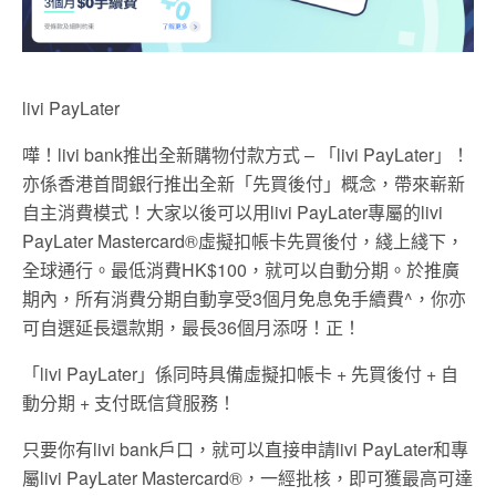
livi PayLater
嘩！livi bank推出全新購物付款方式 – 「livi PayLater」！
亦係香港首間銀行推出全新「先買後付」概念，帶來嶄新
自主消費模式！大家以後可以用livi PayLater專屬的livi
PayLater Mastercard®虛擬扣帳卡先買後付，綫上綫下，
全球通行。最低消費HK$100，就可以自動分期。於推廣
期內，所有消費分期自動享受3個月免息免手續費^，你亦
可自選延長還款期，最長36個月添呀！正！
「livi PayLater」係同時具備虛擬扣帳卡 + 先買後付 + 自
動分期 + 支付既信貸服務！
只要你有livi bank戶口，就可以直接申請livi PayLater和專
屬livi PayLater Mastercard®，一經批核，即可獲最高可達