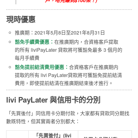
戶，咁先賺到$100架！)
現時優惠
推廣期：2021年5月8日至2021年8月31日
豁免手續費優惠：
在推廣期内，合資格客戶提取
的所有 liviPayLater 貸款將可獲豁免最多 3 個月的
每月手續費
豁免提前結清費用優惠：
合資格客戶在推廣期内
提取的所有 livi PayLater貸款將可獲豁免提前結清
費用，即使提前結清在推廣期結束後才進行。
livi PayLater 與信用卡的分別
「先買後付」同信用卡分期付款，大家都有貸款同分期找
數既特性，但其實兩者分別都大：
「先買後付」(livi