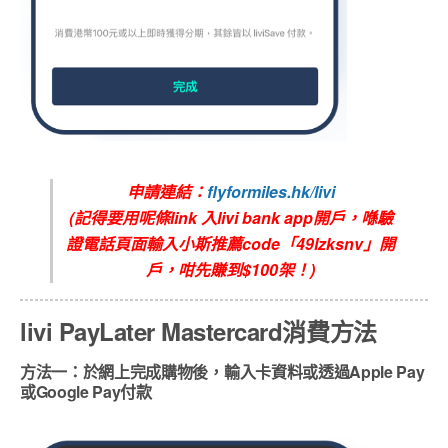
申請連結：
flyformiles.hk/livi
(記得要用呢條link 入livi bank app開戶，喺驗
證電話頁面輸入小斯推薦code「49lzksnv」開
戶，咁先賺到$100架！)
livi PayLater Mastercard消費方法
方法一：於網上完成購物後，輸入卡資料或透過Apple Pay
或Google Pay付款