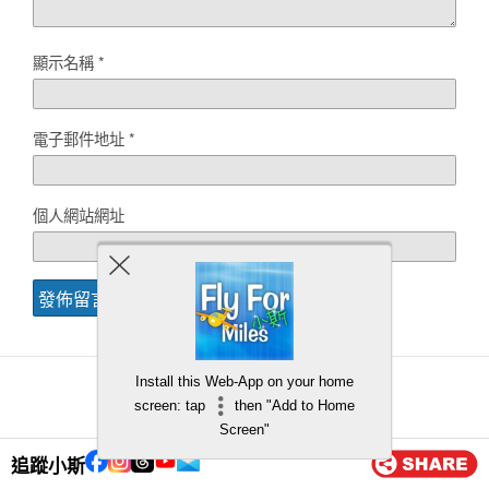
顯示名稱
*
電子郵件地址
*
個人網站網址
Install this Web-App on your home
screen: tap
then "Add to Home
Back to top
Screen"
追蹤小斯
Mobile
Desktop