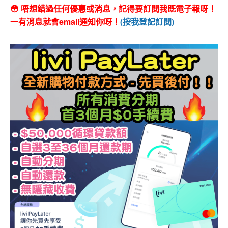
😳 唔想錯過任何優惠或消息，記得要訂閱我既電子報呀！
一有消息就會email通知你呀！
(按我登記訂閱)