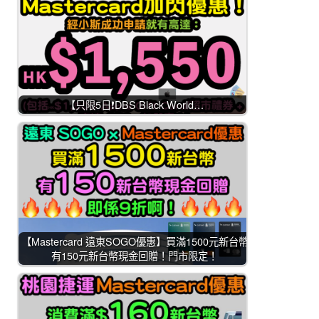
【只限5日❗DBS Black World…
【Mastercard 遠東SOGO優惠】買滿1500元新台幣
有150元新台幣現金回贈！門市限定！