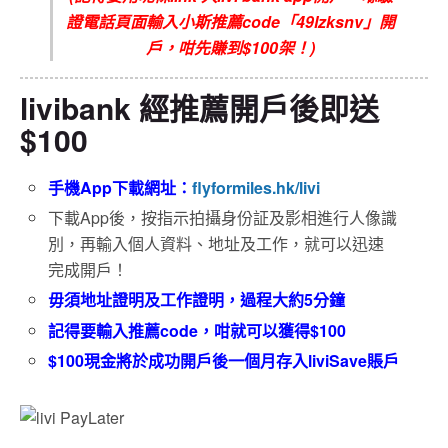
證電話頁面輸入小斯推薦code「49lzksnv」開
戶，咁先賺到$100架！)
livibank 經推薦開戶後即送
$100
手機App
下載網址：
flyformiles.hk/livi
下載App後，按指示拍攝身份証及影相進行人像識
別，再輸入個人資料、地址及工作，就可以迅速
完成開戶！
毋須地址證明及工作證明，過程大約5分鐘
記得要輸入推薦code，咁就可以獲得$100
$100現金將於成功開戶後一個月存入liviSave賬戶