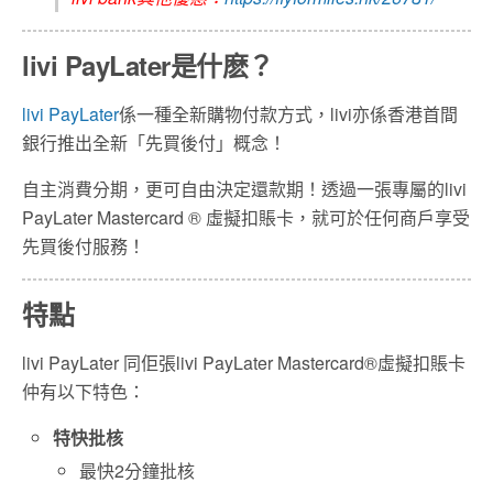
livi PayLater是什麽？
livi PayLater
係一種全新購物付款方式，livi亦係香港首間
銀行推出全新「先買後付」概念！
自主消費分期，更可自由決定還款期！透過一張專屬的livi
PayLater Mastercard ® 虛擬扣賬卡，就可於任何商戶享受
先買後付服務！
特點
livi PayLater 同佢張livi PayLater Mastercard®虛擬扣賬卡
仲有以下特色：
特快批核
最快2分鐘批核