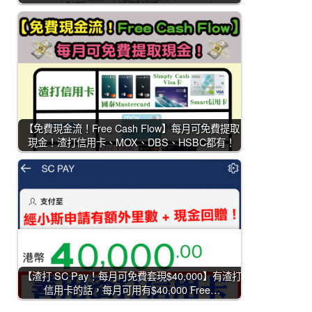
【免費現金流！Free Cash Flow】每月可免費提取
現金！渣打信用卡、MOX、DBS、HSBC都有！
【渣打 SC Pay！每月可免費套現$40,000】有渣打
信用卡的話，每月可用有$40,000 Free…