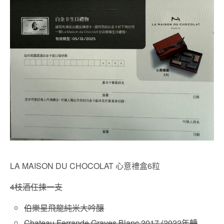
LA MAISON DU CHOCOLAT 心意禮盒6粒
4枝酒任揀一支
伯樂星飛龍純米大吟釀
Chateau Ferrande Graves Blanc 2017 (2022年轉