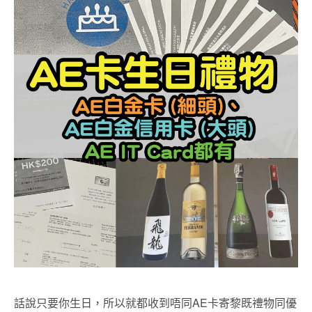
話說只要你生日，所以就都收到唔同AE卡寄黎既禮物同優