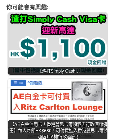
你可能會有興趣:
【渣打Simply Cash…
【AE白金信用卡！香港麗思卡爾頓酒店行政酒廊優
惠】每人每節HK$680！可付費進入香港麗思卡爾頓
酒店116樓行政酒廊！