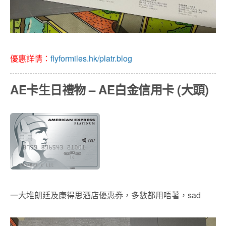
優惠詳情：
flyformiles.hk/platr.blog
AE卡生日禮物 – AE白金信用卡 (大頭)
一大堆朗廷及康得思酒店優惠券，多數都用唔著，sad