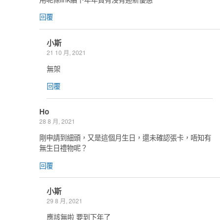
回覆
小斯
21 10 月, 2021
無架
回覆
Ho
28 8 月, 2021
剛申請到細頭，又是這個月生日，還未確認張卡，唔知有
無生日禮物呢？
回覆
小斯
29 8 月, 2021
應該無啦 要到下年了