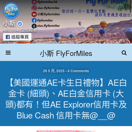
小斯 FlyForMiles
26 5 月, 2025 • 4 Comments
【美國運通AE卡生日禮物】AE白
金卡 (細頭)、AE白金信用卡 (大
頭)都有！但AE Explorer信用卡及
Blue Cash 信用卡無@__@