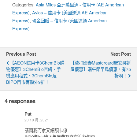
Categories:
Asia Miles 亞洲萬里通 - 信用卡 (AE American
Express)
,
Avios – 信用卡 (美國運通 AE American
Express)
,
現金回贈 – 信用卡 (美國運通 American
Express)
Previous Post
Next Post
【AEON信用卡3ChemBio購
【渣打國泰Mastercard聖安娜餅
物優惠】3ChemBio官網、手
屋優惠】端午節早鳥優惠，有75
機應用程式、3ChemBio及
折啊！
BIPO門市有額外9折！
4 responses
Pat
20 10 月, 2021
請問我而家又細頭卡係
用呢條link續下年年費有沒有迎新優惠