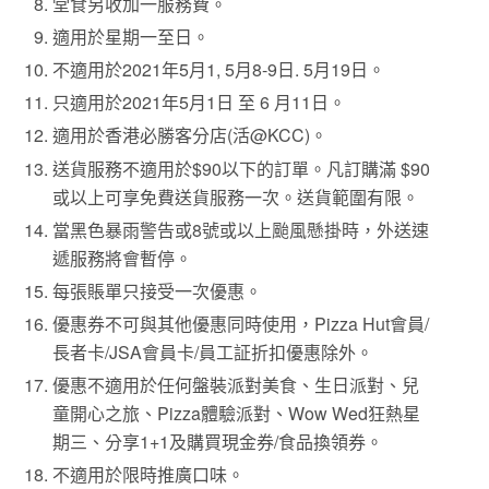
堂食另收加一服務費。
適用於星期一至日。
不適用於2021年5月1, 5月8-9日. 5月19日。
只適用於2021年5月1日 至 6 月11日。
適用於香港必勝客分店(活@KCC)。
送貨服務不適用於$90以下的訂單。凡訂購滿 $90
或以上可享免費送貨服務一次。送貨範圍有限。
當黑色暴雨警告或8號或以上颱風懸掛時，外送速
遞服務將會暫停。
每張賬單只接受一次優惠。
優惠券不可與其他優惠同時使用，Pizza Hut會員/
長者卡/JSA會員卡/員工証折扣優惠除外。
優惠不適用於任何盤裝派對美食、生日派對、兒
童開心之旅、Pizza體驗派對、Wow Wed狂熱星
期三、分享1+1及購買現金券/食品換領券。
不適用於限時推廣口味。