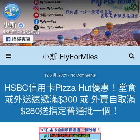
小斯 FlyForMiles
12 5 月, 2021 • No Comments
HSBC信用卡Pizza Hut優惠！堂食
或外送速遞滿$300 或 外賣自取滿
$280送指定普通批一個！