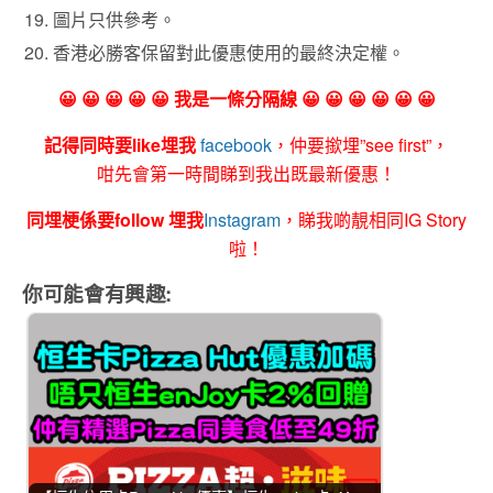
圖片只供參考。
香港必勝客保留對此優惠使用的最終決定權。
😀 😀 😀 😀 😀 我是一條分隔線 😀 😀 😀 😀 😀 😀
記得同時要like埋我
facebook
，仲要撳埋”see first”，
咁先會第一時間睇到我出既最新優惠！
同埋梗係要follow 埋我
Instagram
，睇我啲靚相同IG Story
啦！
你可能會有興趣: