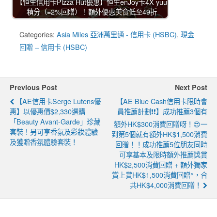
【恒生信用卡Pizza Hut優惠】恒生enJoy卡4X yuu
積分（=2%回贈）！額外優惠美食低至49折
Categories:
Asia Miles 亞洲萬里通 - 信用卡 (HSBC)
,
現金
回贈 – 信用卡 (HSBC)
Previous Post
Next Post
【AE信用卡Serge Lutens優
【AE Blue Cash信用卡限時會
惠】以優惠價$2,330選購
員推薦計劃❗❗】成功推薦3個有
「Beauty Avant-Garde」珍藏
額外HK$300消費回贈呀！😍一
套裝！另可享香氛及彩妝體驗
到第5個就有額外HK$1,500消費
及獲贈香氛體驗套裝！
回贈！！成功推薦5位朋友同時
可享基本及限時額外推薦獎賞
HK$2,500消費回贈 + 額外獨家
賞上賞HK$1,500消費回贈^，合
共HK$4,000消費回贈！